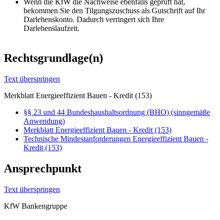
Wenn die KfW die Nachweise ebenfalls geprüft hat,
bekommen Sie den Tilgungszuschuss als Gutschrift auf Ihr
Darlehenskonto. Dadurch verringert sich Ihre
Darlehenslaufzeit.
Rechtsgrundlage(n)
Text überspringen
Merkblatt Energieeffizient Bauen - Kredit (153)
§§ 23 und 44 Bundeshaushaltsordnung (BHO) (sinngemäße
Anwendung)
Merkblatt Energieeffizient Bauen - Kredit (153)
Technische Mindestanforderungen Energieeffizient Bauen -
Kredit (153)
Ansprechpunkt
Text überspringen
KfW Bankengruppe