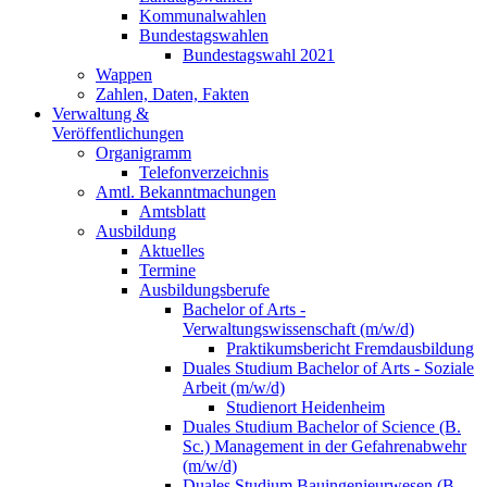
Kommunalwahlen
Bundestagswahlen
Bundestagswahl 2021
Wappen
Zahlen, Daten, Fakten
Verwaltung &
Veröffentlichungen
Organigramm
Telefonverzeichnis
Amtl. Bekanntmachungen
Amtsblatt
Ausbildung
Aktuelles
Termine
Ausbildungsberufe
Bachelor of Arts -
Verwaltungswissenschaft (m/w/d)
Praktikumsbericht Fremdausbildung
Duales Studium Bachelor of Arts - Soziale
Arbeit (m/w/d)
Studienort Heidenheim
Duales Studium Bachelor of Science (B.
Sc.) Management in der Gefahrenabwehr
(m/w/d)
Duales Studium Bauingenieurwesen (B.