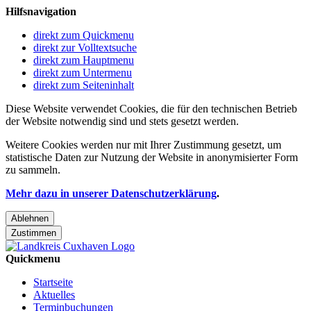
Hilfsnavigation
direkt zum Quickmenu
direkt zur Volltextsuche
direkt zum Hauptmenu
direkt zum Untermenu
direkt zum Seiteninhalt
Diese Website verwendet Cookies, die für den technischen Betrieb
der Website notwendig sind und stets gesetzt werden.
Weitere Cookies werden nur mit Ihrer Zustimmung gesetzt, um
statistische Daten zur Nutzung der Website in anonymisierter Form
zu sammeln.
Mehr dazu in unserer Datenschutzerklärung
.
Ablehnen
Zustimmen
Quickmenu
Startseite
Aktuelles
Terminbuchungen