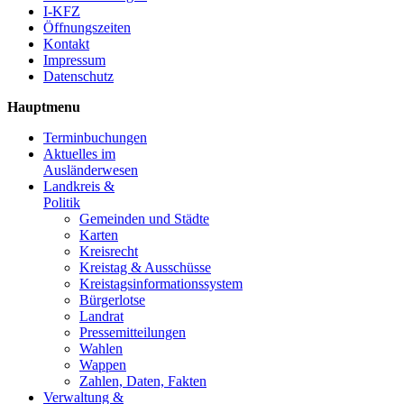
I-KFZ
Öffnungszeiten
Kontakt
Impressum
Datenschutz
Hauptmenu
Terminbuchungen
Aktuelles im
Ausländerwesen
Landkreis &
Politik
Gemeinden und Städte
Karten
Kreisrecht
Kreistag & Ausschüsse
Kreistagsinformationssystem
Bürgerlotse
Landrat
Pressemitteilungen
Wahlen
Wappen
Zahlen, Daten, Fakten
Verwaltung &