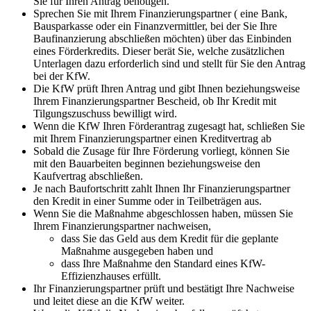
Sie für Ihren Antrag benötigen.
Sprechen Sie mit Ihrem Finanzierungspartner ( eine Bank,
Bausparkasse oder ein Finanzvermittler, bei der Sie Ihre
Baufinanzierung abschließen möchten) über das Einbinden
eines Förderkredits. Dieser berät Sie, welche zusätzlichen
Unterlagen dazu erforderlich sind und stellt für Sie den Antrag
bei der KfW.
Die KfW prüft Ihren Antrag und gibt Ihnen beziehungsweise
Ihrem Finanzierungspartner Bescheid, ob Ihr Kredit mit
Tilgungszuschuss bewilligt wird.
Wenn die KfW Ihren Förderantrag zugesagt hat, schließen Sie
mit Ihrem Finanzierungspartner einen Kreditvertrag ab
Sobald die Zusage für Ihre Förderung vorliegt, können Sie
mit den Bauarbeiten beginnen beziehungsweise den
Kaufvertrag abschließen.
Je nach Baufortschritt zahlt Ihnen Ihr Finanzierungspartner
den Kredit in einer Summe oder in Teilbeträgen aus.
Wenn Sie die Maßnahme abgeschlossen haben, müssen Sie
Ihrem Finanzierungspartner nachweisen,
dass Sie das Geld aus dem Kredit für die geplante
Maßnahme ausgegeben haben und
dass Ihre Maßnahme den Standard eines KfW-
Effizienzhauses erfüllt.
Ihr Finanzierungspartner prüft und bestätigt Ihre Nachweise
und leitet diese an die KfW weiter.