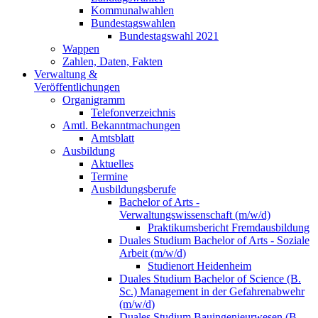
Kommunalwahlen
Bundestagswahlen
Bundestagswahl 2021
Wappen
Zahlen, Daten, Fakten
Verwaltung &
Veröffentlichungen
Organigramm
Telefonverzeichnis
Amtl. Bekanntmachungen
Amtsblatt
Ausbildung
Aktuelles
Termine
Ausbildungsberufe
Bachelor of Arts -
Verwaltungswissenschaft (m/w/d)
Praktikumsbericht Fremdausbildung
Duales Studium Bachelor of Arts - Soziale
Arbeit (m/w/d)
Studienort Heidenheim
Duales Studium Bachelor of Science (B.
Sc.) Management in der Gefahrenabwehr
(m/w/d)
Duales Studium Bauingenieurwesen (B.