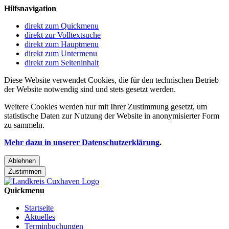
Hilfsnavigation
direkt zum Quickmenu
direkt zur Volltextsuche
direkt zum Hauptmenu
direkt zum Untermenu
direkt zum Seiteninhalt
Diese Website verwendet Cookies, die für den technischen Betrieb
der Website notwendig sind und stets gesetzt werden.
Weitere Cookies werden nur mit Ihrer Zustimmung gesetzt, um
statistische Daten zur Nutzung der Website in anonymisierter Form
zu sammeln.
Mehr dazu in unserer Datenschutzerklärung
.
Ablehnen
Zustimmen
Quickmenu
Startseite
Aktuelles
Terminbuchungen