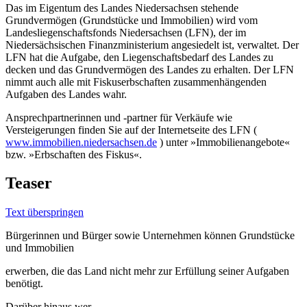
Das im Eigentum des Landes Niedersachsen stehende
Grundvermögen (Grundstücke und Immobilien) wird vom
Landesliegenschaftsfonds Niedersachsen (LFN), der im
Niedersächsischen Finanzministerium angesiedelt ist, verwaltet. Der
LFN hat die Aufgabe, den Liegenschaftsbedarf des Landes zu
decken und das Grundvermögen des Landes zu erhalten. Der LFN
nimmt auch alle mit Fiskuserbschaften zusammenhängenden
Aufgaben des Landes wahr.
Ansprechpartnerinnen und -partner für Verkäufe wie
Versteigerungen finden Sie auf der Internetseite des LFN (
www.immobilien.niedersachsen.de
) unter »Immobilienangebote«
bzw. »Erbschaften des Fiskus«.
Teaser
Text überspringen
Bürgerinnen und Bürger sowie Unternehmen können Grundstücke
und Immobilien
erwerben, die das Land nicht mehr zur Erfüllung seiner Aufgaben
benötigt.
Darüber hinaus wer