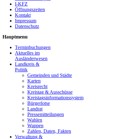
I-KFZ
Öffnungszeiten
Kontakt
Impressum
Datenschutz
Hauptmenu
Terminbuchungen
Aktuelles im
Ausländerwesen
Landkreis &
Politik
Gemeinden und Städte
Karten
Kreisrecht
Kreistag & Ausschüsse
Kreistagsinformationssystem
Bürgerlotse
Landrat
Pressemitteilungen
Wahlen
Wappen
Zahlen, Daten, Fakten
Verwaltung &