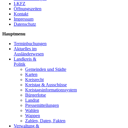
I-KFZ
Öffnungszeiten
Kontakt
Impressum
Datenschutz
Hauptmenu
Terminbuchungen
Aktuelles im
Ausländerwesen
Landkreis &
Politik
Gemeinden und Städte
Karten
Kreisrecht
Kreistag & Ausschüsse
Kreistagsinformationssystem
Bürgerlotse
Landrat
Pressemitteilungen
Wahlen
Wappen
Zahlen, Daten, Fakten
Verwaltung &