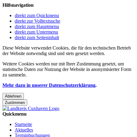
Hilfsnavigation
direkt zum Quickmenu
direkt zur Volltextsuche
direkt zum Hauptmenu
direkt zum Untermenu
direkt zum Seiteninhalt
Diese Website verwendet Cookies, die für den technischen Betrieb
der Website notwendig sind und stets gesetzt werden.
Weitere Cookies werden nur mit Ihrer Zustimmung gesetzt, um
statistische Daten zur Nutzung der Website in anonymisierter Form
zu sammeln.
Mehr dazu in unserer Datenschutzerklärung
.
Ablehnen
Zustimmen
Quickmenu
Startseite
Aktuelles
Terminbuchungen