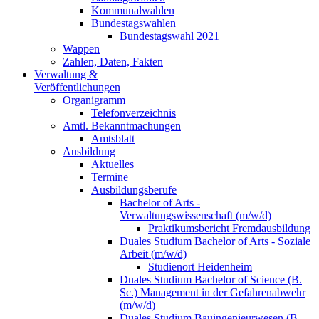
Kommunalwahlen
Bundestagswahlen
Bundestagswahl 2021
Wappen
Zahlen, Daten, Fakten
Verwaltung &
Veröffentlichungen
Organigramm
Telefonverzeichnis
Amtl. Bekanntmachungen
Amtsblatt
Ausbildung
Aktuelles
Termine
Ausbildungsberufe
Bachelor of Arts -
Verwaltungswissenschaft (m/w/d)
Praktikumsbericht Fremdausbildung
Duales Studium Bachelor of Arts - Soziale
Arbeit (m/w/d)
Studienort Heidenheim
Duales Studium Bachelor of Science (B.
Sc.) Management in der Gefahrenabwehr
(m/w/d)
Duales Studium Bauingenieurwesen (B.