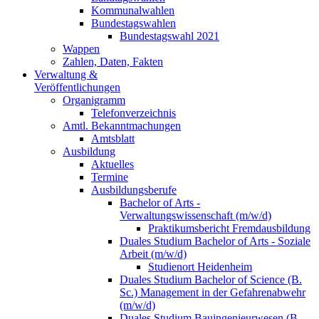
Kommunalwahlen
Bundestagswahlen
Bundestagswahl 2021
Wappen
Zahlen, Daten, Fakten
Verwaltung &
Veröffentlichungen
Organigramm
Telefonverzeichnis
Amtl. Bekanntmachungen
Amtsblatt
Ausbildung
Aktuelles
Termine
Ausbildungsberufe
Bachelor of Arts -
Verwaltungswissenschaft (m/w/d)
Praktikumsbericht Fremdausbildung
Duales Studium Bachelor of Arts - Soziale
Arbeit (m/w/d)
Studienort Heidenheim
Duales Studium Bachelor of Science (B.
Sc.) Management in der Gefahrenabwehr
(m/w/d)
Duales Studium Bauingenieurwesen (B.