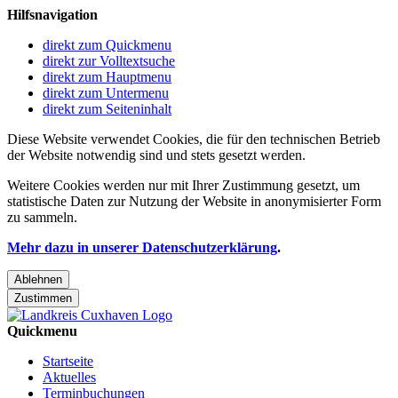
Hilfsnavigation
direkt zum Quickmenu
direkt zur Volltextsuche
direkt zum Hauptmenu
direkt zum Untermenu
direkt zum Seiteninhalt
Diese Website verwendet Cookies, die für den technischen Betrieb
der Website notwendig sind und stets gesetzt werden.
Weitere Cookies werden nur mit Ihrer Zustimmung gesetzt, um
statistische Daten zur Nutzung der Website in anonymisierter Form
zu sammeln.
Mehr dazu in unserer Datenschutzerklärung
.
Ablehnen
Zustimmen
Quickmenu
Startseite
Aktuelles
Terminbuchungen