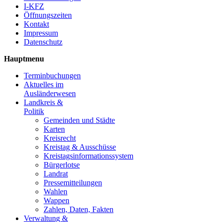
I-KFZ
Öffnungszeiten
Kontakt
Impressum
Datenschutz
Hauptmenu
Terminbuchungen
Aktuelles im
Ausländerwesen
Landkreis &
Politik
Gemeinden und Städte
Karten
Kreisrecht
Kreistag & Ausschüsse
Kreistagsinformationssystem
Bürgerlotse
Landrat
Pressemitteilungen
Wahlen
Wappen
Zahlen, Daten, Fakten
Verwaltung &