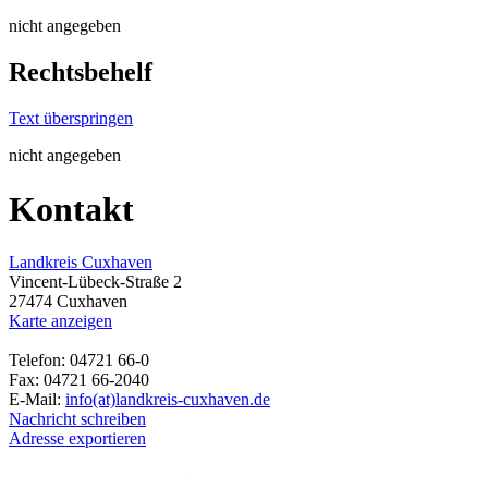
nicht angegeben
Rechtsbehelf
Text überspringen
nicht angegeben
Kontakt
Landkreis Cuxhaven
Vincent-Lübeck-Straße 2
27474 Cuxhaven
Karte anzeigen
Telefon: 04721 66-0
Fax: 04721 66-2040
E-Mail:
info(at)landkreis-cuxhaven.de
Nachricht schreiben
Adresse exportieren