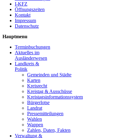
I-KFZ
Öffnungszeiten
Kontakt
Impressum
Datenschutz
Hauptmenu
Terminbuchungen
Aktuelles im
Ausländerwesen
Landkreis &
Politik
Gemeinden und Städte
Karten
Kreisrecht
Kreistag & Ausschüsse
Kreistagsinformationssystem
Bürgerlotse
Landrat
Pressemitteilungen
Wahlen
Wappen
Zahlen, Daten, Fakten
Verwaltung &