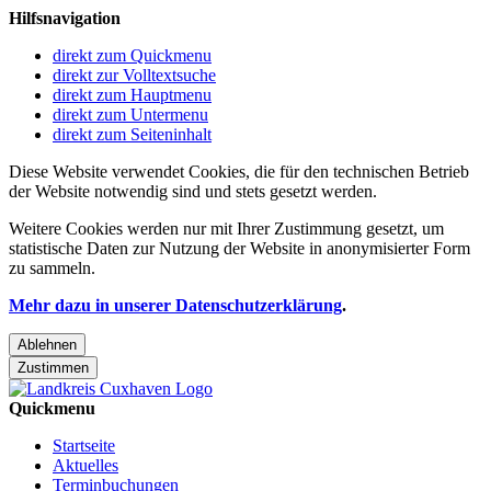
Hilfsnavigation
direkt zum Quickmenu
direkt zur Volltextsuche
direkt zum Hauptmenu
direkt zum Untermenu
direkt zum Seiteninhalt
Diese Website verwendet Cookies, die für den technischen Betrieb
der Website notwendig sind und stets gesetzt werden.
Weitere Cookies werden nur mit Ihrer Zustimmung gesetzt, um
statistische Daten zur Nutzung der Website in anonymisierter Form
zu sammeln.
Mehr dazu in unserer Datenschutzerklärung
.
Ablehnen
Zustimmen
Quickmenu
Startseite
Aktuelles
Terminbuchungen