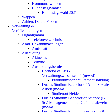
Kommunalwahlen
Bundestagswahlen
Bundestagswahl 2021
Wappen
Zahlen, Daten, Fakten
Verwaltung &
Veröffentlichungen
Organigramm
Telefonverzeichnis
Amtl. Bekanntmachungen
Amtsblatt
Ausbildung
Aktuelles
Termine
Ausbildungsberufe
Bachelor of Arts -
Verwaltungswissenschaft (m/w/d)
Praktikumsbericht Fremdausbildung
Duales Studium Bachelor of Arts - Soziale
Arbeit (m/w/d)
Studienort Heidenheim
Duales Studium Bachelor of Science (B.
Sc.) Management in der Gefahrenabwehr
(m/w/d)
Duales Studium Bauingenieurwesen (B.