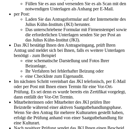
Füllen Sie es aus und versenden Sie es als Scan mit den
notwendigen Unterlagen als Anhang per E-Mail.
per Post:
Laden Sie das Antragsformular auf der Internetseite des
Julius Kühn-Instituts (JKI) herunter.
Das unterschriebene Formular mit Firmenstempel sowie
die erforderlichen Unterlagen senden Sie per Post an
das Julius Kühn-Institut (JKI).
Das JKI bestätigt Ihnen den Antragseingang, prüft Ihren
Antrag und meldet sich bei Ihnen, falls es weitere Unterlagen
benötigt - zum Beispiel
eine schematische Darstellung und Fotos Ihrer
Beizanlage,
Ihr Verfahren bei fehlerhafter Beizung oder
eine Checkliste zum Eigenaudit.
Im nächsten Schritt vereinbart das JKI telefonisch, per E-Mail
oder per Post mit Ihnen einen Termin für eine Vor-Ort-
Prüfung. Es sei denn es wurde bereits ein Zertifikat vorgelegt,
dann entfällt der Vor-Ort Termin.
Mitarbeiterinnen oder Mitarbeiter des JKI prüfen Ihre
Beizstelle während einer aktiven Saatgutbehandlungsphase.
Wenn Sie den Antrag für mehrere Kulturarten gestellt haben,
erfolgt die Prüfung anhand von einer Saatgutbehandlung für
eine Kulturart.
Nach positiver Prüfung sendet das JKI Ihnen einen Bescheid