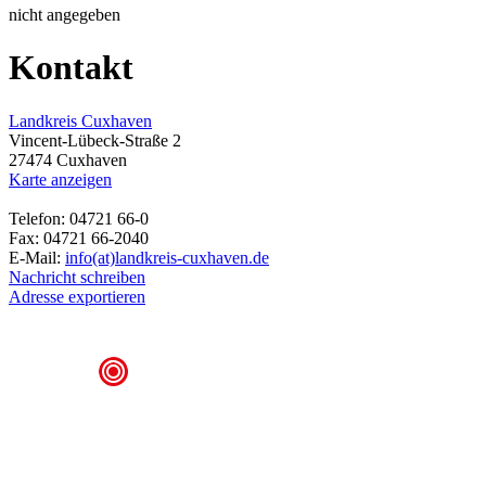
nicht angegeben
Kontakt
Landkreis Cuxhaven
Vincent-Lübeck-Straße 2
27474 Cuxhaven
Karte anzeigen
Telefon: 04721 66-0
Fax: 04721 66-2040
E-Mail:
info(at)landkreis-cuxhaven.de
Nachricht schreiben
Adresse exportieren