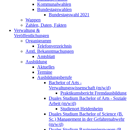
Kommunalwahlen
Bundestagswahlen
Bundestagswahl 2021
Wappen
Zahlen, Daten, Fakten
Verwaltung &
Veröffentlichungen
Organigramm
Telefonverzeichnis
Amtl. Bekanntmachungen
Amtsblatt
Ausbildung
Aktuelles
Termine
Ausbildungsberufe
Bachelor of Arts -
Verwaltungswissenschaft (m/w/d)
Praktikumsbericht Fremdausbildung
Duales Studium Bachelor of Arts - Soziale
Arbeit (m/w/d)
Studienort Heidenheim
Duales Studium Bachelor of Science (B.
Sc.) Management in der Gefahrenabwehr
(m/w/d)
Duales Studium Bauingenieurwesen (B.