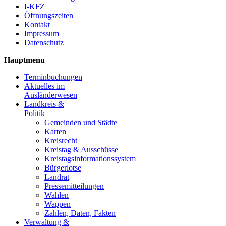
I-KFZ
Öffnungszeiten
Kontakt
Impressum
Datenschutz
Hauptmenu
Terminbuchungen
Aktuelles im
Ausländerwesen
Landkreis &
Politik
Gemeinden und Städte
Karten
Kreisrecht
Kreistag & Ausschüsse
Kreistagsinformationssystem
Bürgerlotse
Landrat
Pressemitteilungen
Wahlen
Wappen
Zahlen, Daten, Fakten
Verwaltung &