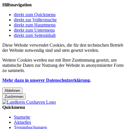
Hilfsnavigation
direkt zum Quickmenu
direkt zur Volltextsuche
direkt zum Hauptmenu
direkt zum Untermenu
direkt zum Seiteninhalt
Diese Website verwendet Cookies, die für den technischen Betrieb
der Website notwendig sind und stets gesetzt werden.
Weitere Cookies werden nur mit Ihrer Zustimmung gesetzt, um
statistische Daten zur Nutzung der Website in anonymisierter Form
zu sammeln.
Mehr dazu in unserer Datenschutzerklärung
.
Ablehnen
Zustimmen
Quickmenu
Startseite
Aktuelles
Terminbuchungen