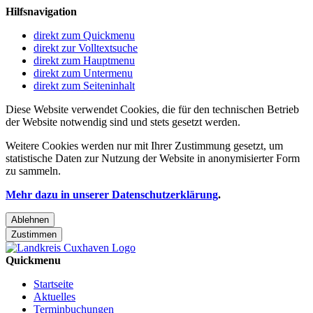
Hilfsnavigation
direkt zum Quickmenu
direkt zur Volltextsuche
direkt zum Hauptmenu
direkt zum Untermenu
direkt zum Seiteninhalt
Diese Website verwendet Cookies, die für den technischen Betrieb
der Website notwendig sind und stets gesetzt werden.
Weitere Cookies werden nur mit Ihrer Zustimmung gesetzt, um
statistische Daten zur Nutzung der Website in anonymisierter Form
zu sammeln.
Mehr dazu in unserer Datenschutzerklärung
.
Ablehnen
Zustimmen
Quickmenu
Startseite
Aktuelles
Terminbuchungen