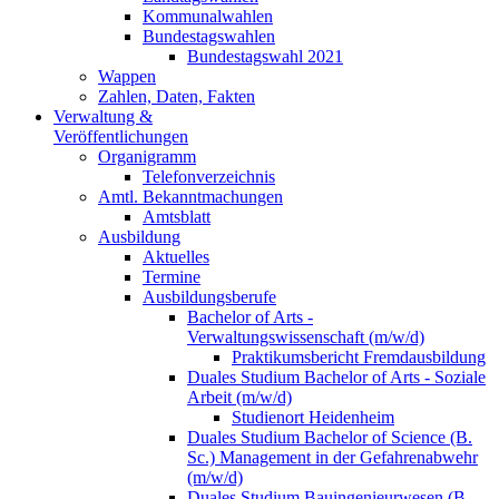
Kommunalwahlen
Bundestagswahlen
Bundestagswahl 2021
Wappen
Zahlen, Daten, Fakten
Verwaltung &
Veröffentlichungen
Organigramm
Telefonverzeichnis
Amtl. Bekanntmachungen
Amtsblatt
Ausbildung
Aktuelles
Termine
Ausbildungsberufe
Bachelor of Arts -
Verwaltungswissenschaft (m/w/d)
Praktikumsbericht Fremdausbildung
Duales Studium Bachelor of Arts - Soziale
Arbeit (m/w/d)
Studienort Heidenheim
Duales Studium Bachelor of Science (B.
Sc.) Management in der Gefahrenabwehr
(m/w/d)
Duales Studium Bauingenieurwesen (B.