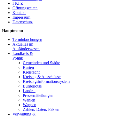
I-KFZ
Öffnungszeiten
Kontakt
Impressum
Datenschutz
Hauptmenu
Terminbuchungen
Aktuelles im
Ausländerwesen
Landkreis &
Politik
Gemeinden und Städte
Karten
Kreisrecht
Kreistag & Ausschüsse
Kreistagsinformationssystem
Bürgerlotse
Landrat
Pressemitteilungen
Wahlen
Wappen
Zahlen, Daten, Fakten
Verwaltung &