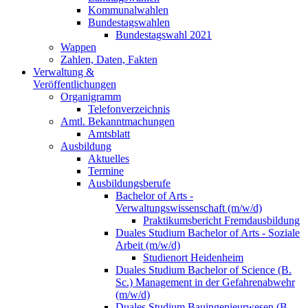
Kommunalwahlen
Bundestagswahlen
Bundestagswahl 2021
Wappen
Zahlen, Daten, Fakten
Verwaltung &
Veröffentlichungen
Organigramm
Telefonverzeichnis
Amtl. Bekanntmachungen
Amtsblatt
Ausbildung
Aktuelles
Termine
Ausbildungsberufe
Bachelor of Arts -
Verwaltungswissenschaft (m/w/d)
Praktikumsbericht Fremdausbildung
Duales Studium Bachelor of Arts - Soziale
Arbeit (m/w/d)
Studienort Heidenheim
Duales Studium Bachelor of Science (B.
Sc.) Management in der Gefahrenabwehr
(m/w/d)
Duales Studium Bauingenieurwesen (B.