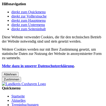
Hilfsnavigation
direkt zum Quickmenu
direkt zur Volltextsuche
direkt zum Hauptmenu
direkt zum Untermenu
direkt zum Seiteninhalt
Diese Website verwendet Cookies, die für den technischen Betrieb
der Website notwendig sind und stets gesetzt werden.
Weitere Cookies werden nur mit Ihrer Zustimmung gesetzt, um
statistische Daten zur Nutzung der Website in anonymisierter Form
zu sammeln.
Mehr dazu in unserer Datenschutzerklärung
.
Ablehnen
Zustimmen
Quickmenu
Startseite
Aktuelles
Terminbuchungen