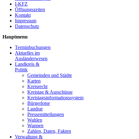
I-KFZ
Öffnungszeiten
Kontakt
Impressum
Datenschutz
Hauptmenu
Terminbuchungen
Aktuelles im
Ausländerwesen
Landkreis &
Politik
Gemeinden und Städte
Karten
Kreisrecht
Kreistag & Ausschüsse
Kreistagsinformationssystem
Bürgerlotse
Landrat
Pressemitteilungen
Wahlen
Wappen
Zahlen, Daten, Fakten
Verwaltung &