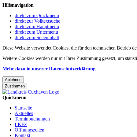
Hilfsnavigation
direkt zum Quickmenu
direkt zur Volltextsuche
direkt zum Hauptmenu
direkt zum Untermenu
direkt zum Seiteninhalt
Diese Website verwendet Cookies, die für den technischen Betrieb de
Weitere Cookies werden nur mit Ihrer Zustimmung gesetzt, um statis
Mehr dazu in unserer Datenschutzerklärung
.
Ablehnen
Zustimmen
Quickmenu
Startseite
Aktuelles
Terminbuchungen
I-KFZ
Öffnungszeiten
Kontakt