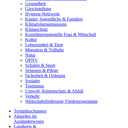
Gesundheit
Gleichstellung
Hygiene-Netzwerk
Kinder, Jugendliche & Familien
Klimafolgenanpassung
Klimaschutz
Koordinierungsstelle Frau & Wirtschaft
Kultur
Lebensmittel & Tiere
Migration & Teilhabe
Natur
ÖPNV
Schulen & Sport
Senioren & Pflege
Sicherheit & Ordnung
Soziales
Tourismus
Umwelt, Küstenschutz & Abfall
Verkehr
Wirtschaftsförderung/ Förderprogramme
Terminbuchungen
Aktuelles im
Ausländerwesen
Landkreis &