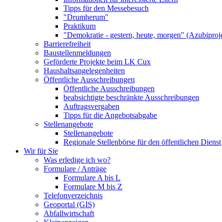
Tipps für den Messebesuch
"Drumherum"
Praktikum
"Demokratie - gestern, heute, morgen" (Azubiproj
Barrierefreiheit
Baustellenmeldungen
Geförderte Projekte beim LK Cux
Haushaltsangelegenheiten
Öffentliche Ausschreibungen
Öffentliche Ausschreibungen
beabsichtigte beschränkte Ausschreibungen
Auftragsvergaben
Tipps für die Angebotsabgabe
Stellenangebote
Stellenangebote
Regionale Stellenbörse für den öffentlichen Dienst
Wir für Sie
Was erledige ich wo?
Formulare / Anträge
Formulare A bis L
Formulare M bis Z
Telefonverzeichnis
Geoportal (GIS)
Abfallwirtschaft