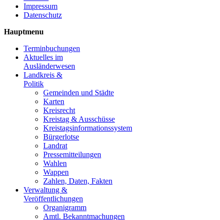
Impressum
Datenschutz
Hauptmenu
Terminbuchungen
Aktuelles im
Ausländerwesen
Landkreis &
Politik
Gemeinden und Städte
Karten
Kreisrecht
Kreistag & Ausschüsse
Kreistagsinformationssystem
Bürgerlotse
Landrat
Pressemitteilungen
Wahlen
Wappen
Zahlen, Daten, Fakten
Verwaltung &
Veröffentlichungen
Organigramm
Amtl. Bekanntmachungen