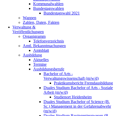
Kommunalwahlen
Bundestagswahlen
Bundestagswahl 2021
Wappen
Zahlen, Daten, Fakten
Verwaltung &
Veröffentlichungen
Organigramm
Telefonverzeichnis
Amtl. Bekanntmachungen
Amtsblatt
Ausbildung
Aktuelles
Termine
Ausbildungsberufe
Bachelor of Arts -
Verwaltungswissenschaft (m/w/d)
Praktikumsbericht Fremdausbildung
Duales Studium Bachelor of Arts - Soziale
Arbeit (m/w/d)
Studienort Heidenheim
Duales Studium Bachelor of Science (B.
Sc.) Management in der Gefahrenabwehr
(m/w/d)
Duales Studium Bauingenieurwesen (B.