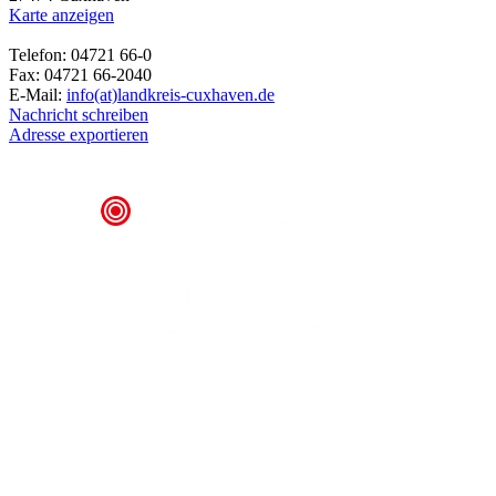
Karte anzeigen
Telefon: 04721 66-0
Fax: 04721 66-2040
E-Mail:
info(at)landkreis-cuxhaven.de
Nachricht schreiben
Adresse exportieren