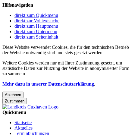
Hilfsnavigation
direkt zum Quickmenu
direkt zur Volltextsuche
direkt zum Hauptmenu
direkt zum Untermenu
direkt zum Seiteninhalt
Diese Website verwendet Cookies, die für den technischen Betrieb
der Website notwendig sind und stets gesetzt werden.
Weitere Cookies werden nur mit Ihrer Zustimmung gesetzt, um
statistische Daten zur Nutzung der Website in anonymisierter Form
zu sammeln.
Mehr dazu in unserer Datenschutzerklärung
.
Ablehnen
Zustimmen
Quickmenu
Startseite
Aktuelles
Terminbuchungen