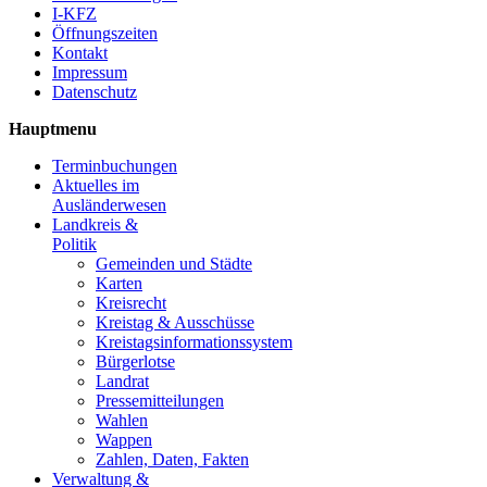
I-KFZ
Öffnungszeiten
Kontakt
Impressum
Datenschutz
Hauptmenu
Terminbuchungen
Aktuelles im
Ausländerwesen
Landkreis &
Politik
Gemeinden und Städte
Karten
Kreisrecht
Kreistag & Ausschüsse
Kreistagsinformationssystem
Bürgerlotse
Landrat
Pressemitteilungen
Wahlen
Wappen
Zahlen, Daten, Fakten
Verwaltung &