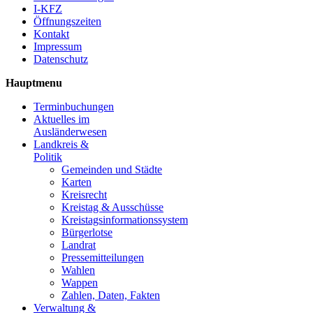
I-KFZ
Öffnungszeiten
Kontakt
Impressum
Datenschutz
Hauptmenu
Terminbuchungen
Aktuelles im
Ausländerwesen
Landkreis &
Politik
Gemeinden und Städte
Karten
Kreisrecht
Kreistag & Ausschüsse
Kreistagsinformationssystem
Bürgerlotse
Landrat
Pressemitteilungen
Wahlen
Wappen
Zahlen, Daten, Fakten
Verwaltung &