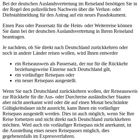
Bei der deutschen Auslandsvertretung im Reiseland benötigen Sie in
der Regel den polizeilichen Nachweis über die Verlust- oder
Diebstahlmeldung für den Antrag auf ein neues Passdokument.
Einen Pass oder Passersatz für die Heim- oder Weiterreise können
Sie dann bei der deutschen Auslandsvertretung in Ihrem Reiseland
beantragen.
Je nachdem, ob Sie direkt nach Deutschland zurückkehren oder
noch in andere Länder reisen wollen, wird Ihnen entweder
ein Reiseausweis als Passersatz, der nur für die Rückkehr
beziehungsweise Einreise nach Deutschland gilt,
ein vorläufiger Reisepass oder
ein neuer Reisepass ausgestellt.
Wenn Sie nach Deutschland zurückkehren wollen, der Reiseausweis
zur Rückkehr für die Aus- oder Durchreise ausländischer Staaten
aber nicht anerkannt wird oder die auf einen Monat beschränkte
Gültigkeitsdauer nicht ausreicht, kann Ihnen ein vorläufiger
Reisepass ausgestellt werden. Dies ist auch möglich, wenn Sie Ihre
Reise fortsetzen und nicht direkt nach Deutschland zurückkehren
möchten. Wird auch ein vorläufiger Reisepass nicht anerkannt, ist
die Ausstellung eines neuen Reisepasses möglich, dies
gegebenenfalls im Expressverfahren.