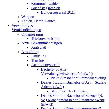
Kommunalwahlen
Bundestagswahlen
Bundestagswahl 2021
Wappen
Zahlen, Daten, Fakten
Verwaltung &
Veröffentlichungen
Organigramm
Telefonverzeichnis
Amtl. Bekanntmachungen
Amtsblatt
Ausbildung
Aktuelles
Termine
Ausbildungsberufe
Bachelor of Arts -
Verwaltungswissenschaft (m/w/d)
Praktikumsbericht Fremdausbildung
Duales Studium Bachelor of Arts - Soziale
Arbeit (m/w/d)
Studienort Heidenheim
Duales Studium Bachelor of Science (B.
Sc.) Management in der Gefahrenabwehr
(m/w/d)
Duales Studium Bauingenieurwesen (B.