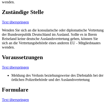
wenden.
Zuständige Stelle
Text überspringen
Wenden Sie sich an die konsularische oder diplomatische Vertretung
der Bundesrepublik Deutschland im Ausland. Sollte es in Ihrem
Reiseland keine deutsche Auslandsvertretung geben, können Sie
sich an die Vertretungsbehörde eines anderen EU - Mitgliedstaates
wenden.
Voraussetzungen
Text überspringen
Meldung des Verlusts beziehungsweise des Diebstahls bei der
örtlichen Polizeibehörde und der Auslandsvertretung
Formulare
Text überspringen