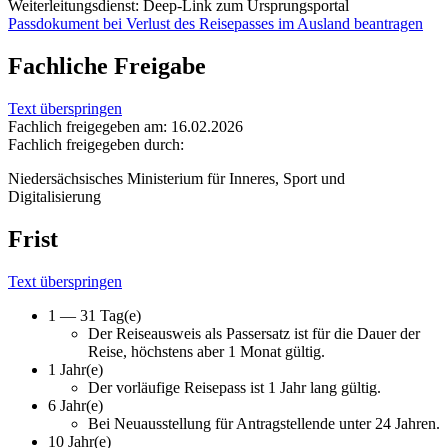
Weiterleitungsdienst: Deep-Link zum Ursprungsportal
Passdokument bei Verlust des Reisepasses im Ausland beantragen
Fachliche Freigabe
Text überspringen
Fachlich freigegeben am: 16.02.2026
Fachlich freigegeben durch:
Niedersächsisches Ministerium für Inneres, Sport und
Digitalisierung
Frist
Text überspringen
1 — 31 Tag(e)
Der Reiseausweis als Passersatz ist für die Dauer der
Reise, höchstens aber 1 Monat gültig.
1 Jahr(e)
Der vorläufige Reisepass ist 1 Jahr lang gültig.
6 Jahr(e)
Bei Neuausstellung für Antragstellende unter 24 Jahren.
10 Jahr(e)