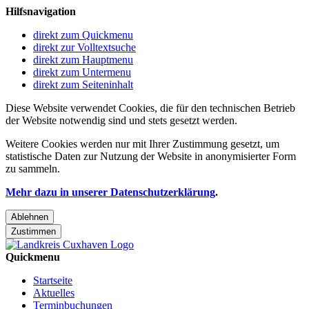
Hilfsnavigation
direkt zum Quickmenu
direkt zur Volltextsuche
direkt zum Hauptmenu
direkt zum Untermenu
direkt zum Seiteninhalt
Diese Website verwendet Cookies, die für den technischen Betrieb
der Website notwendig sind und stets gesetzt werden.
Weitere Cookies werden nur mit Ihrer Zustimmung gesetzt, um
statistische Daten zur Nutzung der Website in anonymisierter Form
zu sammeln.
Mehr dazu in unserer Datenschutzerklärung
.
Ablehnen
Zustimmen
Quickmenu
Startseite
Aktuelles
Terminbuchungen