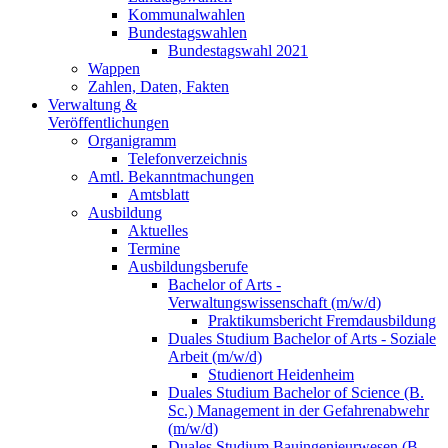
Kommunalwahlen
Bundestagswahlen
Bundestagswahl 2021
Wappen
Zahlen, Daten, Fakten
Verwaltung &
Veröffentlichungen
Organigramm
Telefonverzeichnis
Amtl. Bekanntmachungen
Amtsblatt
Ausbildung
Aktuelles
Termine
Ausbildungsberufe
Bachelor of Arts -
Verwaltungswissenschaft (m/w/d)
Praktikumsbericht Fremdausbildung
Duales Studium Bachelor of Arts - Soziale
Arbeit (m/w/d)
Studienort Heidenheim
Duales Studium Bachelor of Science (B.
Sc.) Management in der Gefahrenabwehr
(m/w/d)
Duales Studium Bauingenieurwesen (B.