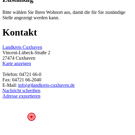
Bitte wählen Sie Ihren Wohnort aus, damit die für Sie zuständige
Stelle angezeigt werden kann.
Kontakt
Landkreis Cuxhaven
Vincent-Lübeck-Straße 2
27474 Cuxhaven
Karte anzeigen
Telefon: 04721 66-0
Fax: 04721 66-2040
E-Mail:
info(at)landkreis-cuxhaven.de
Nachricht schreiben
Adresse exportieren