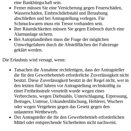
eine Bankbürgschaft sein.
Ferner müssen Sie eine Versicherung gegen Feuerschäden,
Wasserschäden, Einbruchdiebstahl und Beraubung
abschließen und bei Antragstellung vorlegen. Für
Schmuckwaren muss ein Tresor vorhanden sein.
Ihre Räumlichkeiten müssen Sie gegen Einbruch durch eine
Alarmanlage sichern.
Bei Autopfandleihen muss die Frage der möglichen
Umweltgefahren durch die Abstellflächen der Fahrzeuge
geklärt werden.
Die Erlaubnis wird versagt, wenn:
Tatsachen die Annahme rechtfertigen, dass der Antragsteller
die für den Gewerbebetrieb erforderliche Zuverlässigkeit nicht
besitzt. Diese Zuverlässigkeit besitzt in der Regel nicht, wer in
den letzten fünf Jahren vor Antragstellung rechtskräftig zu
einer Freiheitsstrafe verurteilt wurde wegen eines
Verbrechens, wegen Diebstahls, Unterschlagung, Erpressung,
Betruges, Untreue, Urkundenfälschung, Hehlerei, Wuchers
oder wegen Vergehens gegen das Gesetz gegen den
unlauteren Wettbewerb.
Der Antragsteller die für den Gewerbebetrieb erforderlichen
Mittel oder entsprechende Sicherheiten nicht nachweist.