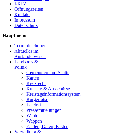
I-KFZ
Öffnungszeiten
Kontakt
Impressum
Datenschutz
Hauptmenu
Terminbuchungen
Aktuelles im
Ausländerwesen
Landkreis &
Politik
Gemeinden und Städte
Karten
Kreisrecht
Kreistag & Ausschüsse
Kreistagsinformationssystem
Bürgerlotse
Landrat
Pressemitteilungen
Wahlen
Wappen
Zahlen, Daten, Fakten
Verwaltung &