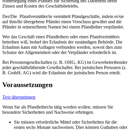
Hinterlegung eines Pfandes zur Sicherung des Darlehens nebst
Zinsen und Kosten des Geschäftsbetriebs.
Der/Die Pfandvermittler/in vermittelt Pfandgeschäfte, indem er/sie
auf ihm/ihr übergebene Pfänder einen Vorschuss gewährt und die
Pfänder in seinem/ihrem Namen bei einem Pfandleiher verpfändet.
Wer das Geschäft eines Pfandleihers oder eines Pfandvermittlers
betreiben will, bedarf der Erlaubnis der zuständigen Behörde. Die
Erlaubnis kann mit Auflagen verbunden werden, soweit dies zum
Schutze der Allgemeinheit oder der Verpfänder erforderlich ist.
Bei Personengesellschaften (z. B. OHG, KG) ist Gewerbetreibender
jeder geschäftsführende Gesellschafter. Bei juristischen Personen (z.
B. GmbH, AG) wird die Erlaubnis der juristischen Person erteilt.
Voraussetzungen
Text überspringen
Wenn Sie als Pfandleiher/in tätig werden wollen, müssen Sie
besondere Sicherheiten und Nachweise erbringen.
Sie müssen erforderliche Mittel oder Sicherheiten für die
ersten sechs Monate nachweisen. Dies können Guthaben oder