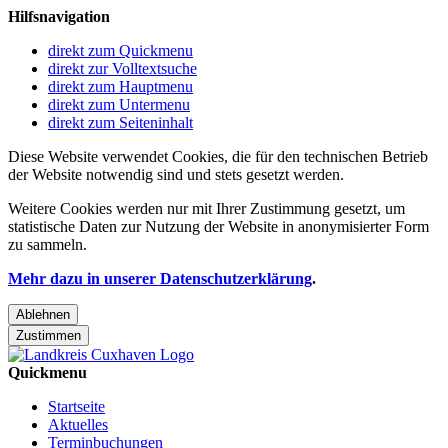
Hilfsnavigation
direkt zum Quickmenu
direkt zur Volltextsuche
direkt zum Hauptmenu
direkt zum Untermenu
direkt zum Seiteninhalt
Diese Website verwendet Cookies, die für den technischen Betrieb
der Website notwendig sind und stets gesetzt werden.
Weitere Cookies werden nur mit Ihrer Zustimmung gesetzt, um
statistische Daten zur Nutzung der Website in anonymisierter Form
zu sammeln.
Mehr dazu in unserer Datenschutzerklärung
.
Ablehnen
Zustimmen
Quickmenu
Startseite
Aktuelles
Terminbuchungen