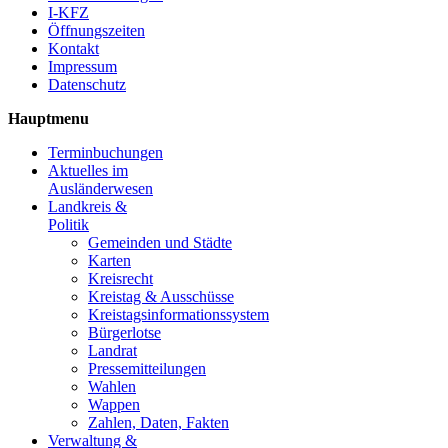
I-KFZ
Öffnungszeiten
Kontakt
Impressum
Datenschutz
Hauptmenu
Terminbuchungen
Aktuelles im
Ausländerwesen
Landkreis &
Politik
Gemeinden und Städte
Karten
Kreisrecht
Kreistag & Ausschüsse
Kreistagsinformationssystem
Bürgerlotse
Landrat
Pressemitteilungen
Wahlen
Wappen
Zahlen, Daten, Fakten
Verwaltung &