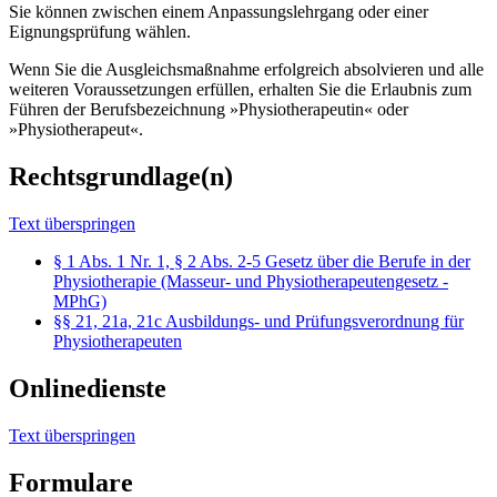
Sie können zwischen einem Anpassungslehrgang oder einer
Eignungsprüfung wählen.
Wenn Sie die Ausgleichsmaßnahme erfolgreich absolvieren und alle
weiteren Voraussetzungen erfüllen, erhalten Sie die Erlaubnis zum
Führen der Berufsbezeichnung »Physiotherapeutin« oder
»Physiotherapeut«.
Rechtsgrundlage(n)
Text überspringen
§ 1 Abs. 1 Nr. 1, § 2 Abs. 2-5 Gesetz über die Berufe in der
Physiotherapie (Masseur- und Physiotherapeutengesetz -
MPhG)
§§ 21, 21a, 21c Ausbildungs- und Prüfungsverordnung für
Physiotherapeuten
Onlinedienste
Text überspringen
Formulare