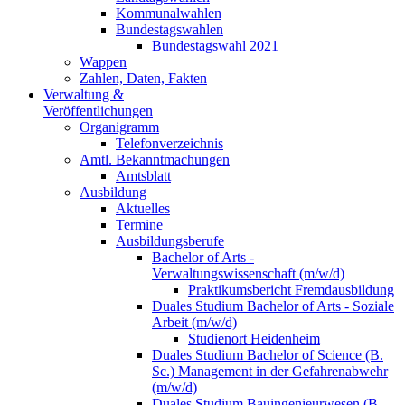
Kommunalwahlen
Bundestagswahlen
Bundestagswahl 2021
Wappen
Zahlen, Daten, Fakten
Verwaltung &
Veröffentlichungen
Organigramm
Telefonverzeichnis
Amtl. Bekanntmachungen
Amtsblatt
Ausbildung
Aktuelles
Termine
Ausbildungsberufe
Bachelor of Arts -
Verwaltungswissenschaft (m/w/d)
Praktikumsbericht Fremdausbildung
Duales Studium Bachelor of Arts - Soziale
Arbeit (m/w/d)
Studienort Heidenheim
Duales Studium Bachelor of Science (B.
Sc.) Management in der Gefahrenabwehr
(m/w/d)
Duales Studium Bauingenieurwesen (B.