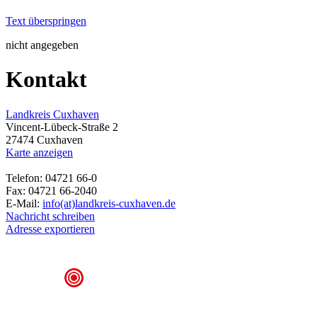
Text überspringen
nicht angegeben
Kontakt
Landkreis Cuxhaven
Vincent-Lübeck-Straße 2
27474 Cuxhaven
Karte anzeigen
Telefon: 04721 66-0
Fax: 04721 66-2040
E-Mail:
info(at)landkreis-cuxhaven.de
Nachricht schreiben
Adresse exportieren