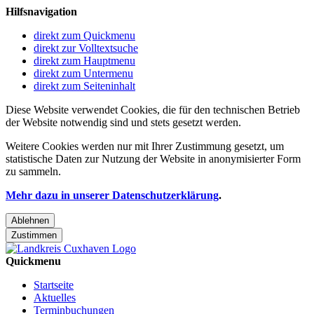
Hilfsnavigation
direkt zum Quickmenu
direkt zur Volltextsuche
direkt zum Hauptmenu
direkt zum Untermenu
direkt zum Seiteninhalt
Diese Website verwendet Cookies, die für den technischen Betrieb
der Website notwendig sind und stets gesetzt werden.
Weitere Cookies werden nur mit Ihrer Zustimmung gesetzt, um
statistische Daten zur Nutzung der Website in anonymisierter Form
zu sammeln.
Mehr dazu in unserer Datenschutzerklärung
.
Ablehnen
Zustimmen
Quickmenu
Startseite
Aktuelles
Terminbuchungen