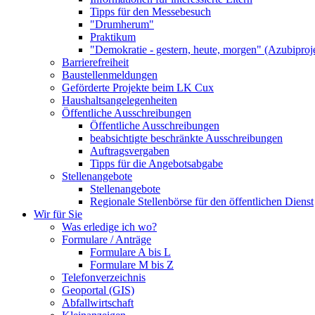
Tipps für den Messebesuch
"Drumherum"
Praktikum
"Demokratie - gestern, heute, morgen" (Azubiproj
Barrierefreiheit
Baustellenmeldungen
Geförderte Projekte beim LK Cux
Haushaltsangelegenheiten
Öffentliche Ausschreibungen
Öffentliche Ausschreibungen
beabsichtigte beschränkte Ausschreibungen
Auftragsvergaben
Tipps für die Angebotsabgabe
Stellenangebote
Stellenangebote
Regionale Stellenbörse für den öffentlichen Dienst
Wir für Sie
Was erledige ich wo?
Formulare / Anträge
Formulare A bis L
Formulare M bis Z
Telefonverzeichnis
Geoportal (GIS)
Abfallwirtschaft