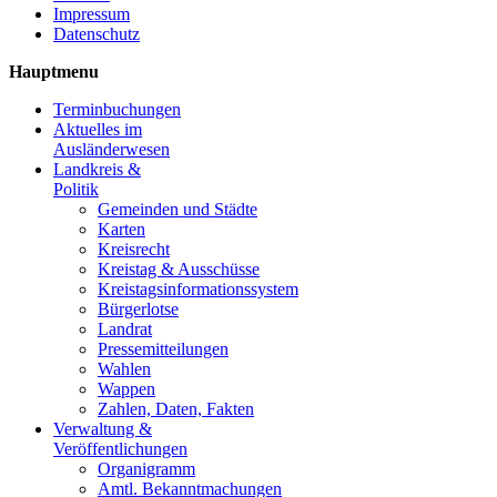
Impressum
Datenschutz
Hauptmenu
Terminbuchungen
Aktuelles im
Ausländerwesen
Landkreis &
Politik
Gemeinden und Städte
Karten
Kreisrecht
Kreistag & Ausschüsse
Kreistagsinformationssystem
Bürgerlotse
Landrat
Pressemitteilungen
Wahlen
Wappen
Zahlen, Daten, Fakten
Verwaltung &
Veröffentlichungen
Organigramm
Amtl. Bekanntmachungen