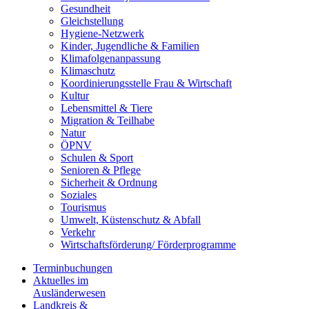
Gesundheit
Gleichstellung
Hygiene-Netzwerk
Kinder, Jugendliche & Familien
Klimafolgenanpassung
Klimaschutz
Koordinierungsstelle Frau & Wirtschaft
Kultur
Lebensmittel & Tiere
Migration & Teilhabe
Natur
ÖPNV
Schulen & Sport
Senioren & Pflege
Sicherheit & Ordnung
Soziales
Tourismus
Umwelt, Küstenschutz & Abfall
Verkehr
Wirtschaftsförderung/ Förderprogramme
Terminbuchungen
Aktuelles im
Ausländerwesen
Landkreis &