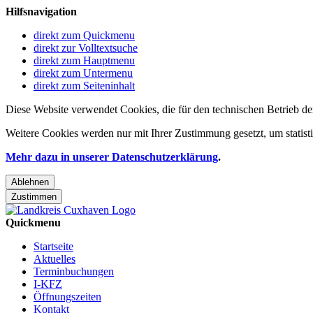
Hilfsnavigation
direkt zum Quickmenu
direkt zur Volltextsuche
direkt zum Hauptmenu
direkt zum Untermenu
direkt zum Seiteninhalt
Diese Website verwendet Cookies, die für den technischen Betrieb de
Weitere Cookies werden nur mit Ihrer Zustimmung gesetzt, um statis
Mehr dazu in unserer Datenschutzerklärung
.
Ablehnen
Zustimmen
Quickmenu
Startseite
Aktuelles
Terminbuchungen
I-KFZ
Öffnungszeiten
Kontakt