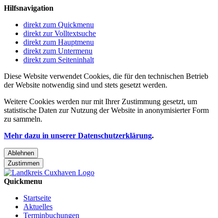
Hilfsnavigation
direkt zum Quickmenu
direkt zur Volltextsuche
direkt zum Hauptmenu
direkt zum Untermenu
direkt zum Seiteninhalt
Diese Website verwendet Cookies, die für den technischen Betrieb
der Website notwendig sind und stets gesetzt werden.
Weitere Cookies werden nur mit Ihrer Zustimmung gesetzt, um
statistische Daten zur Nutzung der Website in anonymisierter Form
zu sammeln.
Mehr dazu in unserer Datenschutzerklärung
.
Ablehnen
Zustimmen
Quickmenu
Startseite
Aktuelles
Terminbuchungen