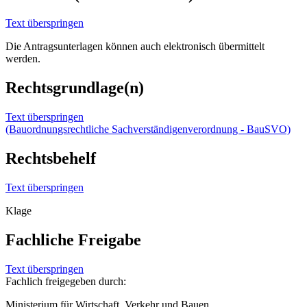
Text überspringen
Die Antragsunterlagen können auch elektronisch übermittelt
werden.
Rechtsgrundlage(n)
Text überspringen
(Bauordnungsrechtliche Sachverständigenverordnung - BauSVO)
Rechtsbehelf
Text überspringen
Klage
Fachliche Freigabe
Text überspringen
Fachlich freigegeben durch:
Ministerium für Wirtschaft, Verkehr und Bauen