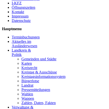
I-KFZ
Öffnungszeiten
Kontakt
Impressum
Datenschutz
Hauptmenu
Terminbuchungen
Aktuelles im
Ausländerwesen
Landkreis &
Politik
Gemeinden und Städte
Karten
Kreisrecht
Kreistag & Ausschüsse
Kreistagsinformationssystem
Bürgerlotse
Landrat
Pressemitteilungen
Wahlen
Wappen
Zahlen, Daten, Fakten
Verwaltung &