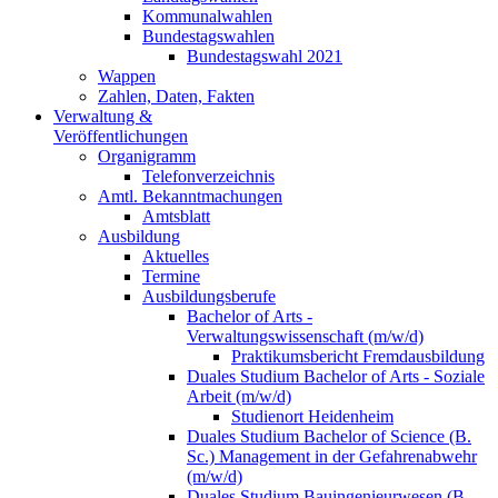
Kommunalwahlen
Bundestagswahlen
Bundestagswahl 2021
Wappen
Zahlen, Daten, Fakten
Verwaltung &
Veröffentlichungen
Organigramm
Telefonverzeichnis
Amtl. Bekanntmachungen
Amtsblatt
Ausbildung
Aktuelles
Termine
Ausbildungsberufe
Bachelor of Arts -
Verwaltungswissenschaft (m/w/d)
Praktikumsbericht Fremdausbildung
Duales Studium Bachelor of Arts - Soziale
Arbeit (m/w/d)
Studienort Heidenheim
Duales Studium Bachelor of Science (B.
Sc.) Management in der Gefahrenabwehr
(m/w/d)
Duales Studium Bauingenieurwesen (B.