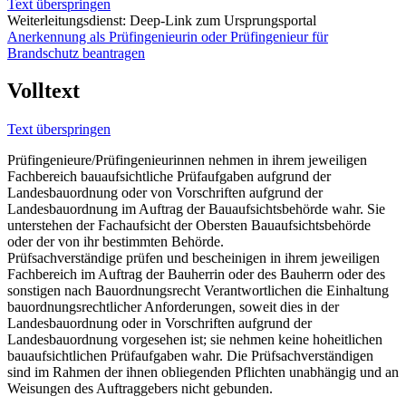
Text überspringen
Weiterleitungsdienst: Deep-Link zum Ursprungsportal
Anerkennung als Prüfingenieurin oder Prüfingenieur für
Brandschutz beantragen
Volltext
Text überspringen
Prüfingenieure/Prüfingenieurinnen nehmen in ihrem jeweiligen
Fachbereich bauaufsichtliche Prüfaufgaben aufgrund der
Landesbauordnung oder von Vorschriften aufgrund der
Landesbauordnung im Auftrag der Bauaufsichtsbehörde wahr. Sie
unterstehen der Fachaufsicht der Obersten Bauaufsichtsbehörde
oder der von ihr bestimmten Behörde.
Prüfsachverständige prüfen und bescheinigen in ihrem jeweiligen
Fachbereich im Auftrag der Bauherrin oder des Bauherrn oder des
sonstigen nach Bauordnungsrecht Verantwortlichen die Einhaltung
bauordnungsrechtlicher Anforderungen, soweit dies in der
Landesbauordnung oder in Vorschriften aufgrund der
Landesbauordnung vorgesehen ist; sie nehmen keine hoheitlichen
bauaufsichtlichen Prüfaufgaben wahr. Die Prüfsachverständigen
sind im Rahmen der ihnen obliegenden Pflichten unabhängig und an
Weisungen des Auftraggebers nicht gebunden.