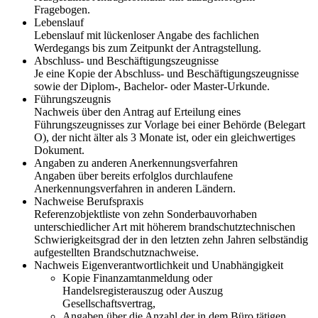
Fragebogen.
Lebenslauf
Lebenslauf mit lückenloser Angabe des fachlichen
Werdegangs bis zum Zeitpunkt der Antragstellung.
Abschluss- und Beschäftigungszeugnisse
Je eine Kopie der Abschluss- und Beschäftigungszeugnisse
sowie der Diplom-, Bachelor- oder Master-Urkunde.
Führungszeugnis
Nachweis über den Antrag auf Erteilung eines
Führungszeugnisses zur Vorlage bei einer Behörde (Belegart
O), der nicht älter als 3 Monate ist, oder ein gleichwertiges
Dokument.
Angaben zu anderen Anerkennungsverfahren
Angaben über bereits erfolglos durchlaufene
Anerkennungsverfahren in anderen Ländern.
Nachweise Berufspraxis
Referenzobjektliste von zehn Sonderbauvorhaben
unterschiedlicher Art mit höherem brandschutztechnischen
Schwierigkeitsgrad der in den letzten zehn Jahren selbständig
aufgestellten Brandschutznachweise.
Nachweis Eigenverantwortlichkeit und Unabhängigkeit
Kopie Finanzamtanmeldung oder
Handelsregisterauszug oder Auszug
Gesellschaftsvertrag,
Angaben über die Anzahl der in dem Büro tätigen