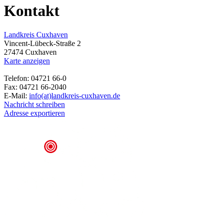
Kontakt
Landkreis Cuxhaven
Vincent-Lübeck-Straße 2
27474 Cuxhaven
Karte anzeigen
Telefon: 04721 66-0
Fax: 04721 66-2040
E-Mail:
info(at)landkreis-cuxhaven.de
Nachricht schreiben
Adresse exportieren