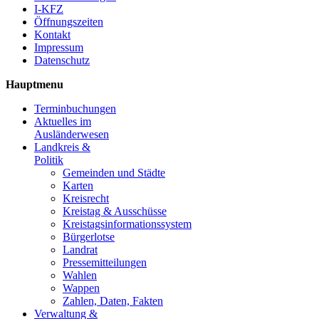
I-KFZ
Öffnungszeiten
Kontakt
Impressum
Datenschutz
Hauptmenu
Terminbuchungen
Aktuelles im
Ausländerwesen
Landkreis &
Politik
Gemeinden und Städte
Karten
Kreisrecht
Kreistag & Ausschüsse
Kreistagsinformationssystem
Bürgerlotse
Landrat
Pressemitteilungen
Wahlen
Wappen
Zahlen, Daten, Fakten
Verwaltung &