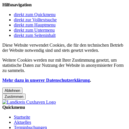
Hilfsnavigation
direkt zum Quickmenu
direkt zur Volltextsuche
direkt zum Hauptmenu
direkt zum Untermenu
direkt zum Seiteninhalt
Diese Website verwendet Cookies, die für den technischen Betrieb
der Website notwendig sind und stets gesetzt werden.
Weitere Cookies werden nur mit Ihrer Zustimmung gesetzt, um
statistische Daten zur Nutzung der Website in anonymisierter Form
zu sammeln.
Mehr dazu in unserer Datenschutzerklärung
.
Ablehnen
Zustimmen
Quickmenu
Startseite
Aktuelles
Terminbuchungen