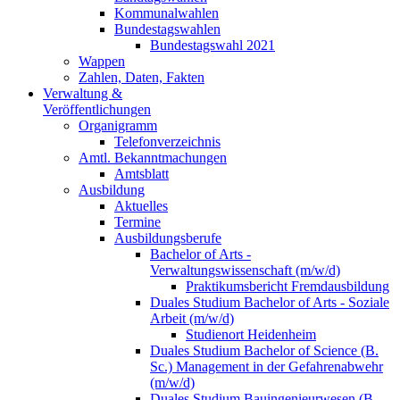
Kommunalwahlen
Bundestagswahlen
Bundestagswahl 2021
Wappen
Zahlen, Daten, Fakten
Verwaltung &
Veröffentlichungen
Organigramm
Telefonverzeichnis
Amtl. Bekanntmachungen
Amtsblatt
Ausbildung
Aktuelles
Termine
Ausbildungsberufe
Bachelor of Arts -
Verwaltungswissenschaft (m/w/d)
Praktikumsbericht Fremdausbildung
Duales Studium Bachelor of Arts - Soziale
Arbeit (m/w/d)
Studienort Heidenheim
Duales Studium Bachelor of Science (B.
Sc.) Management in der Gefahrenabwehr
(m/w/d)
Duales Studium Bauingenieurwesen (B.