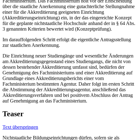
Fachministerium. Das Fachministerium holt vor der Entscheidung
über die staatliche Anerkennung eine gutachterliche Stellungnahme
einer für die Akkreditierung geeigneten Einrichtung
(Akkreditierungseinrichtung) ein, in der das eingereichte Konzept
für die geplante nichtstaatliche Hochschule anhand der in § 64 Abs.
3 genannten Kriterien bewertet wird (Konzeptprüfung).
Im darauffolgenden Schritt erfolgt die eigentliche Antragsstellung
zur staatlichen Anerkennung.
Die Einrichtung neuer Studiengänge und wesentliche Änderungen
am Akkreditierungsgegenstand eines Studiengangs, die nicht von
dessen bestehender Akkreditierung umfasst sind, bedürfen der
Genehmigung des Fachministeriums und einer Akkreditierung auf
Grundlage eines Akkreditierungsberichts einer vom
Fachministerium bestimmten Agentur. Daher folgt im ersten Schritt
die Abstimmung der Akkreditierungsagentur, anschließend das
Akkreditierungsverfahren und bei positivem Abschluss der Antrag
auf Genehmigung an das Fachministerium.
Teaser
Text überspringen
Nichtstaatliche Bildungseinrichtungen dürfen, sofern sie als