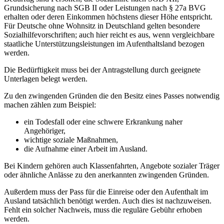
Grundsicherung nach SGB II oder Leistungen nach § 27a BVG
erhalten oder deren Einkommen höchstens dieser Höhe entspricht.
Für Deutsche ohne Wohnsitz in Deutschland gelten besondere
Sozialhilfevorschriften; auch hier reicht es aus, wenn vergleichbare
staatliche Unterstützungsleistungen im Aufenthaltsland bezogen
werden.
Die Bedürftigkeit muss bei der Antragstellung durch geeignete
Unterlagen belegt werden.
Zu den zwingenden Gründen die den Besitz eines Passes notwendig
machen zählen zum Beispiel:
ein Todesfall oder eine schwere Erkrankung naher
Angehöriger,
wichtige soziale Maßnahmen,
die Aufnahme einer Arbeit im Ausland.
Bei Kindern gehören auch Klassenfahrten, Angebote sozialer Träger
oder ähnliche Anlässe zu den anerkannten zwingenden Gründen.
Außerdem muss der Pass für die Einreise oder den Aufenthalt im
Ausland tatsächlich benötigt werden. Auch dies ist nachzuweisen.
Fehlt ein solcher Nachweis, muss die reguläre Gebühr erhoben
werden.