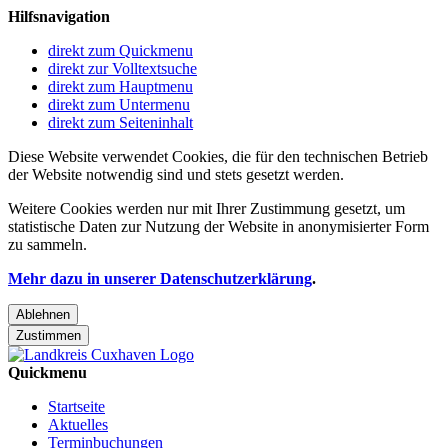
Hilfsnavigation
direkt zum Quickmenu
direkt zur Volltextsuche
direkt zum Hauptmenu
direkt zum Untermenu
direkt zum Seiteninhalt
Diese Website verwendet Cookies, die für den technischen Betrieb
der Website notwendig sind und stets gesetzt werden.
Weitere Cookies werden nur mit Ihrer Zustimmung gesetzt, um
statistische Daten zur Nutzung der Website in anonymisierter Form
zu sammeln.
Mehr dazu in unserer Datenschutzerklärung
.
Ablehnen
Zustimmen
Quickmenu
Startseite
Aktuelles
Terminbuchungen