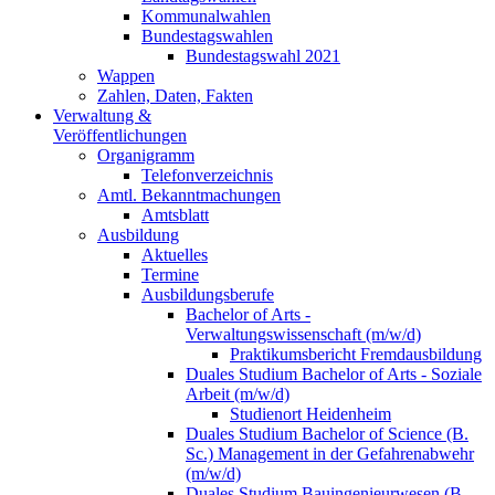
Kommunalwahlen
Bundestagswahlen
Bundestagswahl 2021
Wappen
Zahlen, Daten, Fakten
Verwaltung &
Veröffentlichungen
Organigramm
Telefonverzeichnis
Amtl. Bekanntmachungen
Amtsblatt
Ausbildung
Aktuelles
Termine
Ausbildungsberufe
Bachelor of Arts -
Verwaltungswissenschaft (m/w/d)
Praktikumsbericht Fremdausbildung
Duales Studium Bachelor of Arts - Soziale
Arbeit (m/w/d)
Studienort Heidenheim
Duales Studium Bachelor of Science (B.
Sc.) Management in der Gefahrenabwehr
(m/w/d)
Duales Studium Bauingenieurwesen (B.