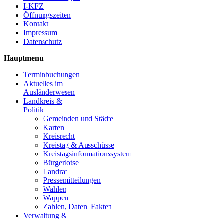
I-KFZ
Öffnungszeiten
Kontakt
Impressum
Datenschutz
Hauptmenu
Terminbuchungen
Aktuelles im
Ausländerwesen
Landkreis &
Politik
Gemeinden und Städte
Karten
Kreisrecht
Kreistag & Ausschüsse
Kreistagsinformationssystem
Bürgerlotse
Landrat
Pressemitteilungen
Wahlen
Wappen
Zahlen, Daten, Fakten
Verwaltung &