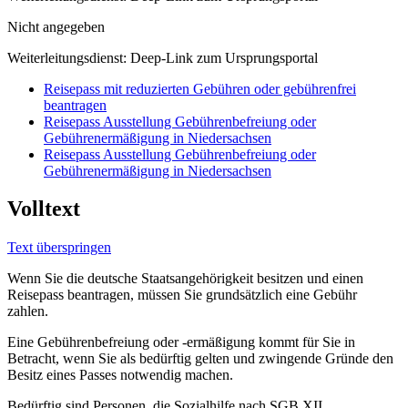
Nicht angegeben
Weiterleitungsdienst: Deep-Link zum Ursprungsportal
Reisepass mit reduzierten Gebühren oder gebührenfrei
beantragen
Reisepass Ausstellung Gebührenbefreiung oder
Gebührenermäßigung in Niedersachsen
Reisepass Ausstellung Gebührenbefreiung oder
Gebührenermäßigung in Niedersachsen
Volltext
Text überspringen
Wenn Sie die deutsche Staatsangehörigkeit besitzen und einen
Reisepass beantragen, müssen Sie grundsätzlich eine Gebühr
zahlen.
Eine Gebührenbefreiung oder -ermäßigung kommt für Sie in
Betracht, wenn Sie als bedürftig gelten und zwingende Gründe den
Besitz eines Passes notwendig machen.
Bedürftig sind Personen, die Sozialhilfe nach SGB XII,