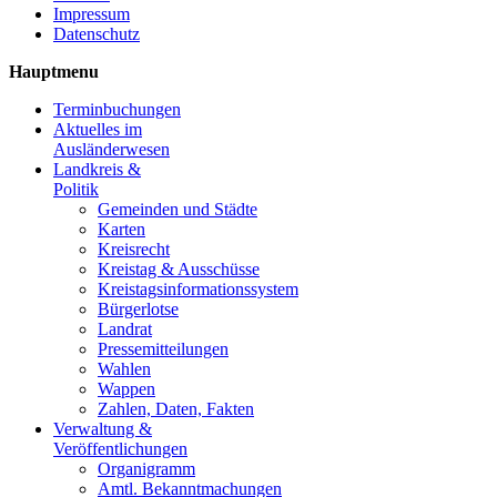
Impressum
Datenschutz
Hauptmenu
Terminbuchungen
Aktuelles im
Ausländerwesen
Landkreis &
Politik
Gemeinden und Städte
Karten
Kreisrecht
Kreistag & Ausschüsse
Kreistagsinformationssystem
Bürgerlotse
Landrat
Pressemitteilungen
Wahlen
Wappen
Zahlen, Daten, Fakten
Verwaltung &
Veröffentlichungen
Organigramm
Amtl. Bekanntmachungen