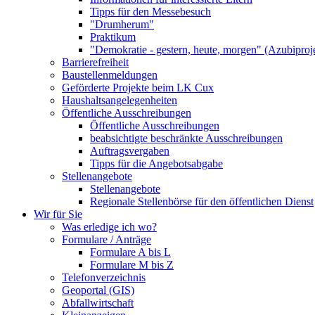
Tipps für den Messebesuch
"Drumherum"
Praktikum
"Demokratie - gestern, heute, morgen" (Azubiproj
Barrierefreiheit
Baustellenmeldungen
Geförderte Projekte beim LK Cux
Haushaltsangelegenheiten
Öffentliche Ausschreibungen
Öffentliche Ausschreibungen
beabsichtigte beschränkte Ausschreibungen
Auftragsvergaben
Tipps für die Angebotsabgabe
Stellenangebote
Stellenangebote
Regionale Stellenbörse für den öffentlichen Dienst
Wir für Sie
Was erledige ich wo?
Formulare / Anträge
Formulare A bis L
Formulare M bis Z
Telefonverzeichnis
Geoportal (GIS)
Abfallwirtschaft