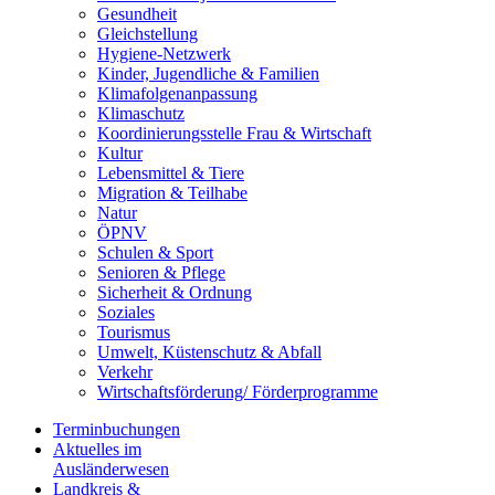
Gesundheit
Gleichstellung
Hygiene-Netzwerk
Kinder, Jugendliche & Familien
Klimafolgenanpassung
Klimaschutz
Koordinierungsstelle Frau & Wirtschaft
Kultur
Lebensmittel & Tiere
Migration & Teilhabe
Natur
ÖPNV
Schulen & Sport
Senioren & Pflege
Sicherheit & Ordnung
Soziales
Tourismus
Umwelt, Küstenschutz & Abfall
Verkehr
Wirtschaftsförderung/ Förderprogramme
Terminbuchungen
Aktuelles im
Ausländerwesen
Landkreis &