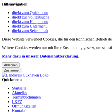
Hilfsnavigation
direkt zum Quickmenu
direkt zur Volltextsuche
direkt zum Hauptmenu
direkt zum Untermenu
direkt zum Seiteninhalt
Diese Website verwendet Cookies, die für den technischen Betrieb de
Weitere Cookies werden nur mit Ihrer Zustimmung gesetzt, um statis
Mehr dazu in unserer Datenschutzerklärung
.
Ablehnen
Zustimmen
Quickmenu
Startseite
Aktuelles
Terminbuchungen
I-KFZ
Öffnungszeiten
Kontakt