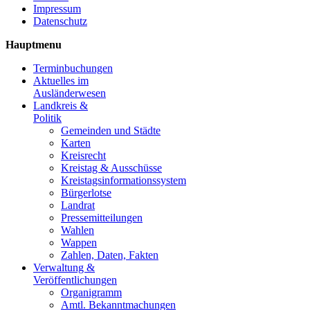
Impressum
Datenschutz
Hauptmenu
Terminbuchungen
Aktuelles im
Ausländerwesen
Landkreis &
Politik
Gemeinden und Städte
Karten
Kreisrecht
Kreistag & Ausschüsse
Kreistagsinformationssystem
Bürgerlotse
Landrat
Pressemitteilungen
Wahlen
Wappen
Zahlen, Daten, Fakten
Verwaltung &
Veröffentlichungen
Organigramm
Amtl. Bekanntmachungen