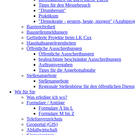
Tipps für den Messebesuch
"Drumherum"
Praktikum
"Demokratie - gestern, heute, morgen" (Azubiproj
Barrierefreiheit
Baustellenmeldungen
Geförderte Projekte beim LK Cux
Haushaltsangelegenheiten
Öffentliche Ausschreibungen
Öffentliche Ausschreibungen
beabsichtigte beschränkte Ausschreibungen
Auftragsvergaben
Tipps für die Angebotsabgabe
Stellenangebote
Stellenangebote
Regionale Stellenbörse für den öffentlichen Dienst
Wir für Sie
Was erledige ich wo?
Formulare / Anträge
Formulare A bis L
Formulare M bis Z
Telefonverzeichnis
Geoportal (GIS)
Abfallwirtschaft