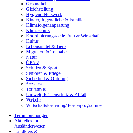
Gesundheit
Gleichstellung
Hygiene-Netzwerk
Kinder, Jugendliche & Familien
Klimafolgenanpassung
Klimaschutz
Koordinierungsstelle Frau & Wirtschaft
Kultur
Lebensmittel & Tiere
Migration & Teilhabe
Natur
ÖPNV
Schulen & Sport
Senioren & Pflege
Sicherheit & Ordnung
Soziales
Tourismus
Umwelt, Küstenschutz & Abfall
Verkehr
Wirtschaftsförderung/ Förderprogramme
Terminbuchungen
Aktuelles im
Ausländerwesen
Landkreis &