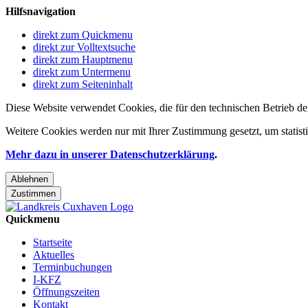
Hilfsnavigation
direkt zum Quickmenu
direkt zur Volltextsuche
direkt zum Hauptmenu
direkt zum Untermenu
direkt zum Seiteninhalt
Diese Website verwendet Cookies, die für den technischen Betrieb de
Weitere Cookies werden nur mit Ihrer Zustimmung gesetzt, um statis
Mehr dazu in unserer Datenschutzerklärung
.
Ablehnen
Zustimmen
Quickmenu
Startseite
Aktuelles
Terminbuchungen
I-KFZ
Öffnungszeiten
Kontakt