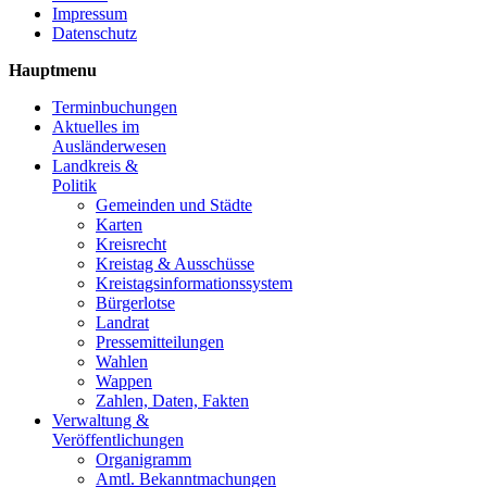
Impressum
Datenschutz
Hauptmenu
Terminbuchungen
Aktuelles im
Ausländerwesen
Landkreis &
Politik
Gemeinden und Städte
Karten
Kreisrecht
Kreistag & Ausschüsse
Kreistagsinformationssystem
Bürgerlotse
Landrat
Pressemitteilungen
Wahlen
Wappen
Zahlen, Daten, Fakten
Verwaltung &
Veröffentlichungen
Organigramm
Amtl. Bekanntmachungen