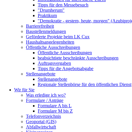
Tipps für den Messebesuch
"Drumherum"
Praktikum
"Demokratie - gestern, heute, morgen" (Azubiproj
Barrierefreiheit
Baustellenmeldungen
Geförderte Projekte beim LK Cux
Haushaltsangelegenheiten
Öffentliche Ausschreibungen
Öffentliche Ausschreibungen
beabsichtigte beschränkte Ausschreibungen
Auftragsvergaben
Tipps für die Angebotsabgabe
Stellenangebote
Stellenangebote
Regionale Stellenbörse für den öffentlichen Dienst
Wir für Sie
Was erledige ich wo?
Formulare / Anträge
Formulare A bis L
Formulare M bis Z
Telefonverzeichnis
Geoportal (GIS)
Abfallwirtschaft