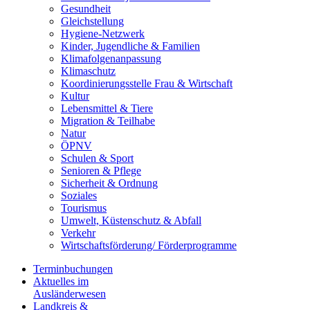
Gesundheit
Gleichstellung
Hygiene-Netzwerk
Kinder, Jugendliche & Familien
Klimafolgenanpassung
Klimaschutz
Koordinierungsstelle Frau & Wirtschaft
Kultur
Lebensmittel & Tiere
Migration & Teilhabe
Natur
ÖPNV
Schulen & Sport
Senioren & Pflege
Sicherheit & Ordnung
Soziales
Tourismus
Umwelt, Küstenschutz & Abfall
Verkehr
Wirtschaftsförderung/ Förderprogramme
Terminbuchungen
Aktuelles im
Ausländerwesen
Landkreis &