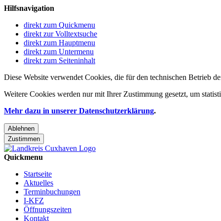
Hilfsnavigation
direkt zum Quickmenu
direkt zur Volltextsuche
direkt zum Hauptmenu
direkt zum Untermenu
direkt zum Seiteninhalt
Diese Website verwendet Cookies, die für den technischen Betrieb de
Weitere Cookies werden nur mit Ihrer Zustimmung gesetzt, um statis
Mehr dazu in unserer Datenschutzerklärung
.
Ablehnen
Zustimmen
Quickmenu
Startseite
Aktuelles
Terminbuchungen
I-KFZ
Öffnungszeiten
Kontakt