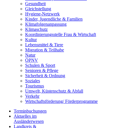
Gesundheit
Gleichstellung
Hygiene-Netzwerk
Kinder, Jugendliche & Familien
Klimafolgenanpassung
Klimaschutz
Koordinierungsstelle Frau & Wirtschaft
Kultur
Lebensmittel & Tiere
Migration & Teilhabe
Natur
ÖPNV
Schulen & Sport
Senioren & Pflege
Sicherheit & Ordnung
Soziales
Tourismus
Umwelt, Küstenschutz & Abfall
Verkehr
Wirtschaftsförderung/ Förderprogramme
Terminbuchungen
Aktuelles im
Ausländerwesen
Landkreis &