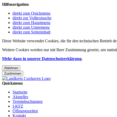
Hilfsnavigation
direkt zum Quickmenu
direkt zur Volltextsuche
direkt zum Hauptmenu
direkt zum Untermenu
direkt zum Seiteninhalt
Diese Website verwendet Cookies, die für den technischen Betrieb de
Weitere Cookies werden nur mit Ihrer Zustimmung gesetzt, um statis
Mehr dazu in unserer Datenschutzerklärung
.
Ablehnen
Zustimmen
Quickmenu
Startseite
Aktuelles
Terminbuchungen
I-KFZ
Öffnungszeiten
Kontakt