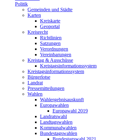
Politik
Gemeinden und Städte
Karten
Kreiskarte
Geoportal
Kreisrecht
Richtlinien
Satzungen
Verordnungen
Vereinbarungen
Kreistag & Ausschüsse
Kreistagsinformationssystem
Kreistagsinformationssystem
Bürgerlotse
Landrat
Pressemitteilungen
Wahlen
Wahlergebnisauskunft
Europawahlen
Europawahl 2019
Landratswahl
Landtagswahlen
Kommunalwahlen
Bundestagswahlen
Bundestagswahl 2021