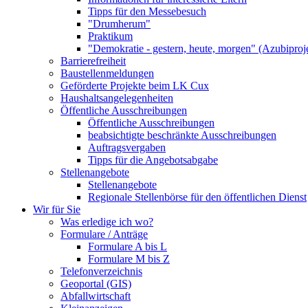
Tipps für den Messebesuch
"Drumherum"
Praktikum
"Demokratie - gestern, heute, morgen" (Azubiproj
Barrierefreiheit
Baustellenmeldungen
Geförderte Projekte beim LK Cux
Haushaltsangelegenheiten
Öffentliche Ausschreibungen
Öffentliche Ausschreibungen
beabsichtigte beschränkte Ausschreibungen
Auftragsvergaben
Tipps für die Angebotsabgabe
Stellenangebote
Stellenangebote
Regionale Stellenbörse für den öffentlichen Dienst
Wir für Sie
Was erledige ich wo?
Formulare / Anträge
Formulare A bis L
Formulare M bis Z
Telefonverzeichnis
Geoportal (GIS)
Abfallwirtschaft