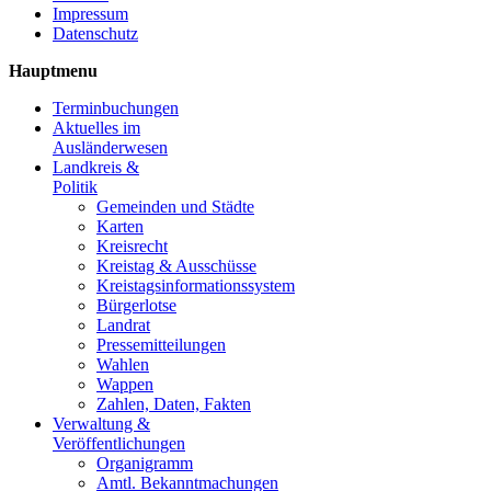
Impressum
Datenschutz
Hauptmenu
Terminbuchungen
Aktuelles im
Ausländerwesen
Landkreis &
Politik
Gemeinden und Städte
Karten
Kreisrecht
Kreistag & Ausschüsse
Kreistagsinformationssystem
Bürgerlotse
Landrat
Pressemitteilungen
Wahlen
Wappen
Zahlen, Daten, Fakten
Verwaltung &
Veröffentlichungen
Organigramm
Amtl. Bekanntmachungen