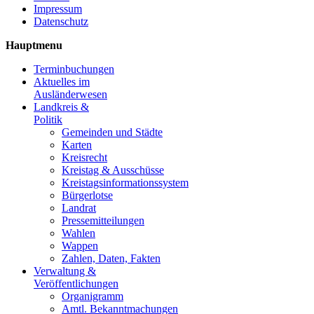
Impressum
Datenschutz
Hauptmenu
Terminbuchungen
Aktuelles im
Ausländerwesen
Landkreis &
Politik
Gemeinden und Städte
Karten
Kreisrecht
Kreistag & Ausschüsse
Kreistagsinformationssystem
Bürgerlotse
Landrat
Pressemitteilungen
Wahlen
Wappen
Zahlen, Daten, Fakten
Verwaltung &
Veröffentlichungen
Organigramm
Amtl. Bekanntmachungen