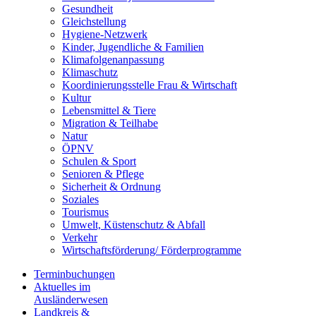
Gesundheit
Gleichstellung
Hygiene-Netzwerk
Kinder, Jugendliche & Familien
Klimafolgenanpassung
Klimaschutz
Koordinierungsstelle Frau & Wirtschaft
Kultur
Lebensmittel & Tiere
Migration & Teilhabe
Natur
ÖPNV
Schulen & Sport
Senioren & Pflege
Sicherheit & Ordnung
Soziales
Tourismus
Umwelt, Küstenschutz & Abfall
Verkehr
Wirtschaftsförderung/ Förderprogramme
Terminbuchungen
Aktuelles im
Ausländerwesen
Landkreis &