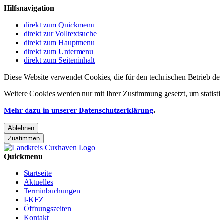
Hilfsnavigation
direkt zum Quickmenu
direkt zur Volltextsuche
direkt zum Hauptmenu
direkt zum Untermenu
direkt zum Seiteninhalt
Diese Website verwendet Cookies, die für den technischen Betrieb de
Weitere Cookies werden nur mit Ihrer Zustimmung gesetzt, um statis
Mehr dazu in unserer Datenschutzerklärung
.
Ablehnen
Zustimmen
Quickmenu
Startseite
Aktuelles
Terminbuchungen
I-KFZ
Öffnungszeiten
Kontakt