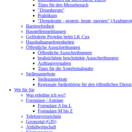
Tipps für den Messebesuch
"Drumherum"
Praktikum
"Demokratie - gestern, heute, morgen" (Azubiproj
Barrierefreiheit
Baustellenmeldungen
Geförderte Projekte beim LK Cux
Haushaltsangelegenheiten
Öffentliche Ausschreibungen
Öffentliche Ausschreibungen
beabsichtigte beschränkte Ausschreibungen
Auftragsvergaben
Tipps für die Angebotsabgabe
Stellenangebote
Stellenangebote
Regionale Stellenbörse für den öffentlichen Dienst
Wir für Sie
Was erledige ich wo?
Formulare / Anträge
Formulare A bis L
Formulare M bis Z
Telefonverzeichnis
Geoportal (GIS)
Abfallwirtschaft