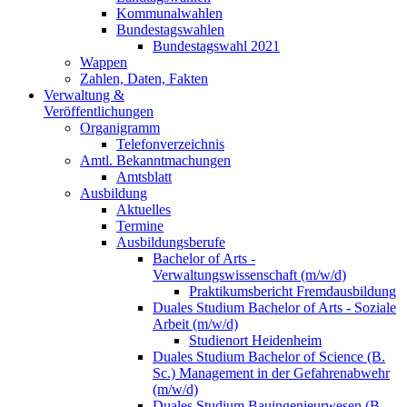
Kommunalwahlen
Bundestagswahlen
Bundestagswahl 2021
Wappen
Zahlen, Daten, Fakten
Verwaltung &
Veröffentlichungen
Organigramm
Telefonverzeichnis
Amtl. Bekanntmachungen
Amtsblatt
Ausbildung
Aktuelles
Termine
Ausbildungsberufe
Bachelor of Arts -
Verwaltungswissenschaft (m/w/d)
Praktikumsbericht Fremdausbildung
Duales Studium Bachelor of Arts - Soziale
Arbeit (m/w/d)
Studienort Heidenheim
Duales Studium Bachelor of Science (B.
Sc.) Management in der Gefahrenabwehr
(m/w/d)
Duales Studium Bauingenieurwesen (B.