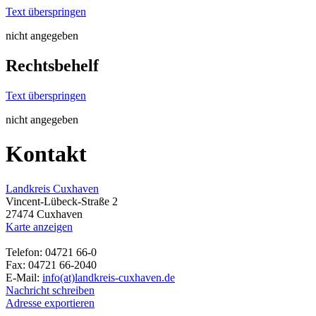
Text überspringen
nicht angegeben
Rechtsbehelf
Text überspringen
nicht angegeben
Kontakt
Landkreis Cuxhaven
Vincent-Lübeck-Straße 2
27474 Cuxhaven
Karte anzeigen
Telefon: 04721 66-0
Fax: 04721 66-2040
E-Mail:
info(at)landkreis-cuxhaven.de
Nachricht schreiben
Adresse exportieren