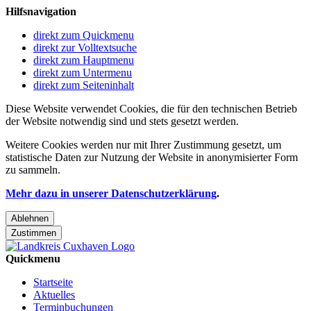
Hilfsnavigation
direkt zum Quickmenu
direkt zur Volltextsuche
direkt zum Hauptmenu
direkt zum Untermenu
direkt zum Seiteninhalt
Diese Website verwendet Cookies, die für den technischen Betrieb
der Website notwendig sind und stets gesetzt werden.
Weitere Cookies werden nur mit Ihrer Zustimmung gesetzt, um
statistische Daten zur Nutzung der Website in anonymisierter Form
zu sammeln.
Mehr dazu in unserer Datenschutzerklärung
.
Ablehnen
Zustimmen
Quickmenu
Startseite
Aktuelles
Terminbuchungen