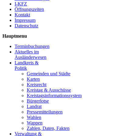
I-KFZ
Öffnungszeiten
Kontakt
Impressum
Datenschutz
Hauptmenu
Terminbuchungen
Aktuelles im
Ausländerwesen
Landkreis &
Politik
Gemeinden und Städte
Karten
Kreisrecht
Kreistag & Ausschüsse
Kreistagsinformationssystem
Bürgerlotse
Landrat
Pressemitteilungen
Wahlen
Wappen
Zahlen, Daten, Fakten
Verwaltung &