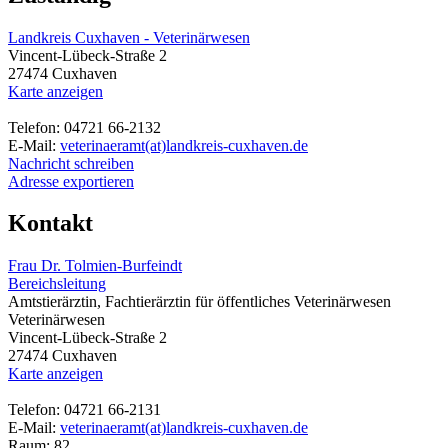
Landkreis Cuxhaven - Veterinärwesen
Vincent-Lübeck-Straße 2
27474 Cuxhaven
Karte anzeigen
Telefon: 04721 66-2132
E-Mail:
veterinaeramt(at)landkreis-cuxhaven.de
Nachricht schreiben
Adresse exportieren
Kontakt
Frau Dr. Tolmien-Burfeindt
Bereichsleitung
Amtstierärztin, Fachtierärztin für öffentliches Veterinärwesen
Veterinärwesen
Vincent-Lübeck-Straße 2
27474 Cuxhaven
Karte anzeigen
Telefon: 04721 66-2131
E-Mail:
veterinaeramt(at)landkreis-cuxhaven.de
Raum: 82