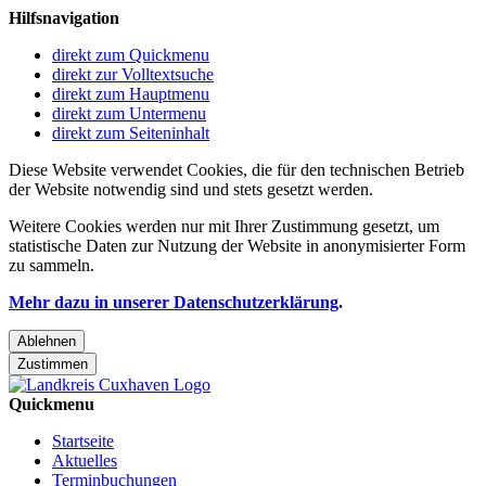
Hilfsnavigation
direkt zum Quickmenu
direkt zur Volltextsuche
direkt zum Hauptmenu
direkt zum Untermenu
direkt zum Seiteninhalt
Diese Website verwendet Cookies, die für den technischen Betrieb
der Website notwendig sind und stets gesetzt werden.
Weitere Cookies werden nur mit Ihrer Zustimmung gesetzt, um
statistische Daten zur Nutzung der Website in anonymisierter Form
zu sammeln.
Mehr dazu in unserer Datenschutzerklärung
.
Ablehnen
Zustimmen
Quickmenu
Startseite
Aktuelles
Terminbuchungen