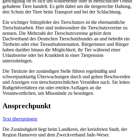
gleichgültig ob es sich um wildlebende oder in menschlicher Obhut
gehaltene Tiere handelt. Es geht dabei um die tiergerechte Haltung,
den Schutz der Tiere beim Transport und bei der Schlachtung.
Ein wichtiger Stützpfeiler des Tierschutzes ist die ehrenamtliche
Tierschutzarbeit. Hier sind insbesondere die Tierschutzvereine zu
nennen. Die Mehrzahl der Tierschutzvereine gehört dem
Dachverband des Deutschen Tierschutzbundes an und betreibt ein
Tierheim oder eine Tieraufnahmestation. Bürgerinnen und Bürger
haben darüber hinaus die Möglichkeit, ihr Tier während einer
Urlaubsreise oder bei Krankheit in einer Tierpension
unterzubringen.
Die Tierärzte der zuständigen Stelle führen regelmäßig und
schwerpunktartig Überwachungen durch und gehen Beschwerden
und Anzeigen von tierschutzrechtlichen Verstößen nach. Sie leiten
Bußgeldverfahren ein oder erteilen Auflagen an die
Verantwortlichen, um Missstände zu beseitigen.
Ansprechpunkt
Text überspringen
Die Zuständigkeit liegt beim Landkreis, der kreisfreien Stadt, der
Region Hannover und dem Zweckverband Jade-Weser.