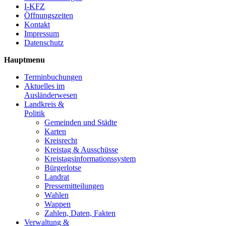
I-KFZ
Öffnungszeiten
Kontakt
Impressum
Datenschutz
Hauptmenu
Terminbuchungen
Aktuelles im
Ausländerwesen
Landkreis &
Politik
Gemeinden und Städte
Karten
Kreisrecht
Kreistag & Ausschüsse
Kreistagsinformationssystem
Bürgerlotse
Landrat
Pressemitteilungen
Wahlen
Wappen
Zahlen, Daten, Fakten
Verwaltung &