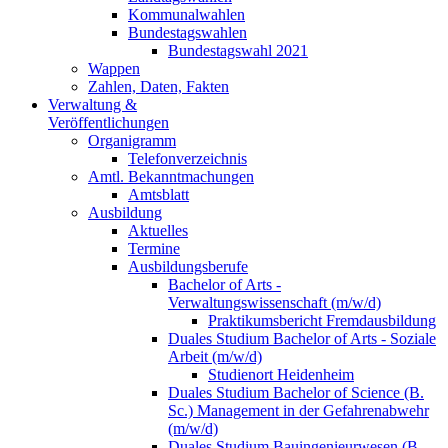
Kommunalwahlen
Bundestagswahlen
Bundestagswahl 2021
Wappen
Zahlen, Daten, Fakten
Verwaltung &
Veröffentlichungen
Organigramm
Telefonverzeichnis
Amtl. Bekanntmachungen
Amtsblatt
Ausbildung
Aktuelles
Termine
Ausbildungsberufe
Bachelor of Arts -
Verwaltungswissenschaft (m/w/d)
Praktikumsbericht Fremdausbildung
Duales Studium Bachelor of Arts - Soziale
Arbeit (m/w/d)
Studienort Heidenheim
Duales Studium Bachelor of Science (B.
Sc.) Management in der Gefahrenabwehr
(m/w/d)
Duales Studium Bauingenieurwesen (B.