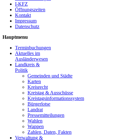
I-KFZ
Öffnungszeiten
Kontakt
Impressum
Datenschutz
Hauptmenu
Terminbuchungen
Aktuelles im
Ausländerwesen
Landkreis &
Politik
Gemeinden und Städte
Karten
Kreisrecht
Kreistag & Ausschüsse
Kreistagsinformationssystem
Bürgerlotse
Landrat
Pressemitteilungen
Wahlen
Wappen
Zahlen, Daten, Fakten
Verwaltung &