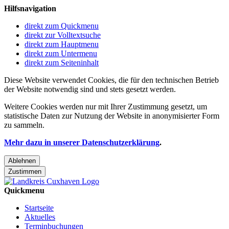
Hilfsnavigation
direkt zum Quickmenu
direkt zur Volltextsuche
direkt zum Hauptmenu
direkt zum Untermenu
direkt zum Seiteninhalt
Diese Website verwendet Cookies, die für den technischen Betrieb
der Website notwendig sind und stets gesetzt werden.
Weitere Cookies werden nur mit Ihrer Zustimmung gesetzt, um
statistische Daten zur Nutzung der Website in anonymisierter Form
zu sammeln.
Mehr dazu in unserer Datenschutzerklärung
.
Ablehnen
Zustimmen
Quickmenu
Startseite
Aktuelles
Terminbuchungen