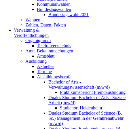
Kommunalwahlen
Bundestagswahlen
Bundestagswahl 2021
Wappen
Zahlen, Daten, Fakten
Verwaltung &
Veröffentlichungen
Organigramm
Telefonverzeichnis
Amtl. Bekanntmachungen
Amtsblatt
Ausbildung
Aktuelles
Termine
Ausbildungsberufe
Bachelor of Arts -
Verwaltungswissenschaft (m/w/d)
Praktikumsbericht Fremdausbildung
Duales Studium Bachelor of Arts - Soziale
Arbeit (m/w/d)
Studienort Heidenheim
Duales Studium Bachelor of Science (B.
Sc.) Management in der Gefahrenabwehr
(m/w/d)
Duales Studium Bauingenieurwesen (B.