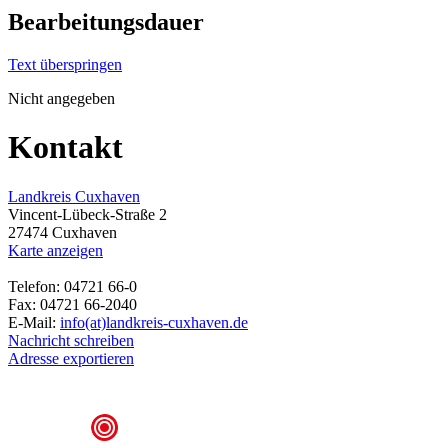
Bearbeitungsdauer
Text überspringen
Nicht angegeben
Kontakt
Landkreis Cuxhaven
Vincent-Lübeck-Straße 2
27474 Cuxhaven
Karte anzeigen
Telefon: 04721 66-0
Fax: 04721 66-2040
E-Mail:
info(at)landkreis-cuxhaven.de
Nachricht schreiben
Adresse exportieren