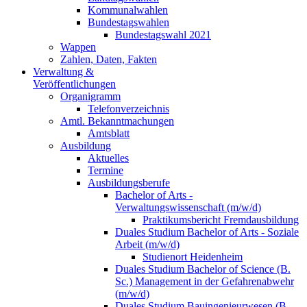
Kommunalwahlen
Bundestagswahlen
Bundestagswahl 2021
Wappen
Zahlen, Daten, Fakten
Verwaltung &
Veröffentlichungen
Organigramm
Telefonverzeichnis
Amtl. Bekanntmachungen
Amtsblatt
Ausbildung
Aktuelles
Termine
Ausbildungsberufe
Bachelor of Arts -
Verwaltungswissenschaft (m/w/d)
Praktikumsbericht Fremdausbildung
Duales Studium Bachelor of Arts - Soziale
Arbeit (m/w/d)
Studienort Heidenheim
Duales Studium Bachelor of Science (B.
Sc.) Management in der Gefahrenabwehr
(m/w/d)
Duales Studium Bauingenieurwesen (B.