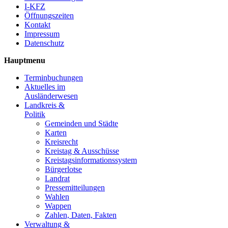
I-KFZ
Öffnungszeiten
Kontakt
Impressum
Datenschutz
Hauptmenu
Terminbuchungen
Aktuelles im
Ausländerwesen
Landkreis &
Politik
Gemeinden und Städte
Karten
Kreisrecht
Kreistag & Ausschüsse
Kreistagsinformationssystem
Bürgerlotse
Landrat
Pressemitteilungen
Wahlen
Wappen
Zahlen, Daten, Fakten
Verwaltung &