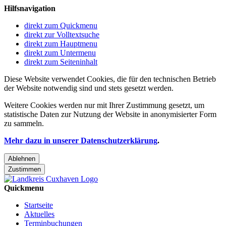
Hilfsnavigation
direkt zum Quickmenu
direkt zur Volltextsuche
direkt zum Hauptmenu
direkt zum Untermenu
direkt zum Seiteninhalt
Diese Website verwendet Cookies, die für den technischen Betrieb
der Website notwendig sind und stets gesetzt werden.
Weitere Cookies werden nur mit Ihrer Zustimmung gesetzt, um
statistische Daten zur Nutzung der Website in anonymisierter Form
zu sammeln.
Mehr dazu in unserer Datenschutzerklärung
.
Ablehnen
Zustimmen
Quickmenu
Startseite
Aktuelles
Terminbuchungen