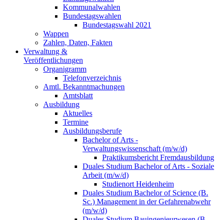
Kommunalwahlen
Bundestagswahlen
Bundestagswahl 2021
Wappen
Zahlen, Daten, Fakten
Verwaltung &
Veröffentlichungen
Organigramm
Telefonverzeichnis
Amtl. Bekanntmachungen
Amtsblatt
Ausbildung
Aktuelles
Termine
Ausbildungsberufe
Bachelor of Arts -
Verwaltungswissenschaft (m/w/d)
Praktikumsbericht Fremdausbildung
Duales Studium Bachelor of Arts - Soziale
Arbeit (m/w/d)
Studienort Heidenheim
Duales Studium Bachelor of Science (B.
Sc.) Management in der Gefahrenabwehr
(m/w/d)
Duales Studium Bauingenieurwesen (B.