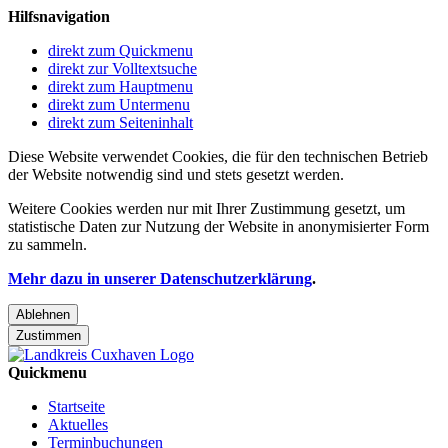
Hilfsnavigation
direkt zum Quickmenu
direkt zur Volltextsuche
direkt zum Hauptmenu
direkt zum Untermenu
direkt zum Seiteninhalt
Diese Website verwendet Cookies, die für den technischen Betrieb
der Website notwendig sind und stets gesetzt werden.
Weitere Cookies werden nur mit Ihrer Zustimmung gesetzt, um
statistische Daten zur Nutzung der Website in anonymisierter Form
zu sammeln.
Mehr dazu in unserer Datenschutzerklärung
.
Ablehnen
Zustimmen
Quickmenu
Startseite
Aktuelles
Terminbuchungen