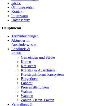
I-KFZ
Öffnungszeiten
Kontakt
Impressum
Datenschutz
Hauptmenu
Terminbuchungen
Aktuelles im
Ausländerwesen
Landkreis &
Politik
Gemeinden und Städte
Karten
Kreisrecht
Kreistag & Ausschüsse
Kreistagsinformationssystem
Bürgerlotse
Landrat
Pressemitteilungen
Wahlen
Wappen
Zahlen, Daten, Fakten
Verwaltung &