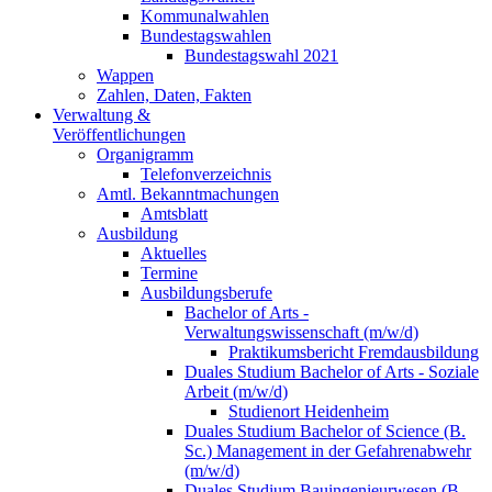
Kommunalwahlen
Bundestagswahlen
Bundestagswahl 2021
Wappen
Zahlen, Daten, Fakten
Verwaltung &
Veröffentlichungen
Organigramm
Telefonverzeichnis
Amtl. Bekanntmachungen
Amtsblatt
Ausbildung
Aktuelles
Termine
Ausbildungsberufe
Bachelor of Arts -
Verwaltungswissenschaft (m/w/d)
Praktikumsbericht Fremdausbildung
Duales Studium Bachelor of Arts - Soziale
Arbeit (m/w/d)
Studienort Heidenheim
Duales Studium Bachelor of Science (B.
Sc.) Management in der Gefahrenabwehr
(m/w/d)
Duales Studium Bauingenieurwesen (B.