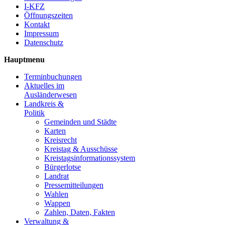
I-KFZ
Öffnungszeiten
Kontakt
Impressum
Datenschutz
Hauptmenu
Terminbuchungen
Aktuelles im
Ausländerwesen
Landkreis &
Politik
Gemeinden und Städte
Karten
Kreisrecht
Kreistag & Ausschüsse
Kreistagsinformationssystem
Bürgerlotse
Landrat
Pressemitteilungen
Wahlen
Wappen
Zahlen, Daten, Fakten
Verwaltung &