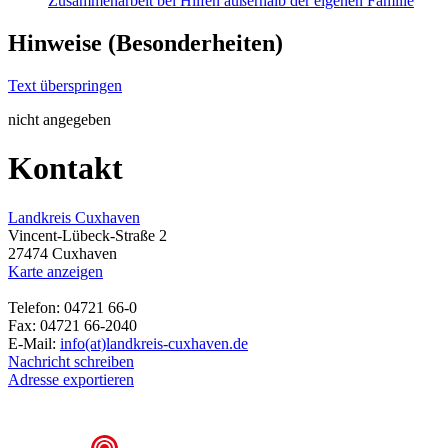
Zusammenarbeit bei Hilfen außerhalb der eigenen Familie
Hinweise (Besonderheiten)
Text überspringen
nicht angegeben
Kontakt
Landkreis Cuxhaven
Vincent-Lübeck-Straße 2
27474 Cuxhaven
Karte anzeigen
Telefon: 04721 66-0
Fax: 04721 66-2040
E-Mail:
info(at)landkreis-cuxhaven.de
Nachricht schreiben
Adresse exportieren