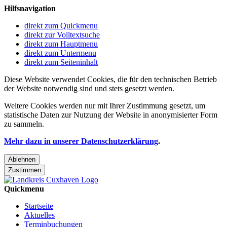
Hilfsnavigation
direkt zum Quickmenu
direkt zur Volltextsuche
direkt zum Hauptmenu
direkt zum Untermenu
direkt zum Seiteninhalt
Diese Website verwendet Cookies, die für den technischen Betrieb
der Website notwendig sind und stets gesetzt werden.
Weitere Cookies werden nur mit Ihrer Zustimmung gesetzt, um
statistische Daten zur Nutzung der Website in anonymisierter Form
zu sammeln.
Mehr dazu in unserer Datenschutzerklärung
.
Ablehnen
Zustimmen
Quickmenu
Startseite
Aktuelles
Terminbuchungen