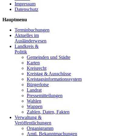
Impressum
Datenschutz
Hauptmenu
Terminbuchungen
Aktuelles im
Ausländerwesen
Landkreis &
Politik
Gemeinden und Städte
Karten
Kreisrecht
Kreistag & Ausschüsse
Kreistagsinformationssystem
Bürgerlotse
Landrat
Pressemitteilungen
Wahlen
Wappen
Zahlen, Daten, Fakten
Verwaltung &
Veröffentlichungen
Organigramm
Amtl. Bekanntmachungen