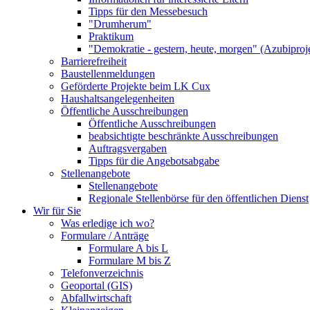
Tipps für den Messebesuch
"Drumherum"
Praktikum
"Demokratie - gestern, heute, morgen" (Azubiproj
Barrierefreiheit
Baustellenmeldungen
Geförderte Projekte beim LK Cux
Haushaltsangelegenheiten
Öffentliche Ausschreibungen
Öffentliche Ausschreibungen
beabsichtigte beschränkte Ausschreibungen
Auftragsvergaben
Tipps für die Angebotsabgabe
Stellenangebote
Stellenangebote
Regionale Stellenbörse für den öffentlichen Dienst
Wir für Sie
Was erledige ich wo?
Formulare / Anträge
Formulare A bis L
Formulare M bis Z
Telefonverzeichnis
Geoportal (GIS)
Abfallwirtschaft