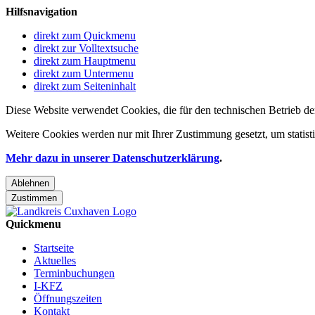
Hilfsnavigation
direkt zum Quickmenu
direkt zur Volltextsuche
direkt zum Hauptmenu
direkt zum Untermenu
direkt zum Seiteninhalt
Diese Website verwendet Cookies, die für den technischen Betrieb de
Weitere Cookies werden nur mit Ihrer Zustimmung gesetzt, um statis
Mehr dazu in unserer Datenschutzerklärung
.
Ablehnen
Zustimmen
Quickmenu
Startseite
Aktuelles
Terminbuchungen
I-KFZ
Öffnungszeiten
Kontakt