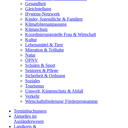
Gesundheit
Gleichstellung
Hygiene-Netzwerk
Kinder, Jugendliche & Familien
Klimafolgenanpassung
Klimaschutz
Koordinierungsstelle Frau & Wirtschaft
Kultur
Lebensmittel & Tiere
Migration & Teilhabe
Natur
ÖPNV
Schulen & Sport
Senioren & Pflege
Sicherheit & Ordnung
Soziales
Tourismus
Umwelt, Küstenschutz & Abfall
Verkehr
Wirtschaftsförderung/ Förderprogramme
Terminbuchungen
Aktuelles im
Ausländerwesen
Landkreis &