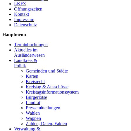
I-KFZ
Öffnungszeiten
Kontakt
Impressum
Datenschutz
Hauptmenu
Terminbuchungen
Aktuelles im
Ausländerwesen
Landkreis &
Politik
Gemeinden und Städte
Karten
Kreisrecht
Kreistag & Ausschüsse
Kreistagsinformationssystem
Bürgerlotse
Landrat
Pressemitteilungen
Wahlen
Wappen
Zahlen, Daten, Fakten
Verwaltung &