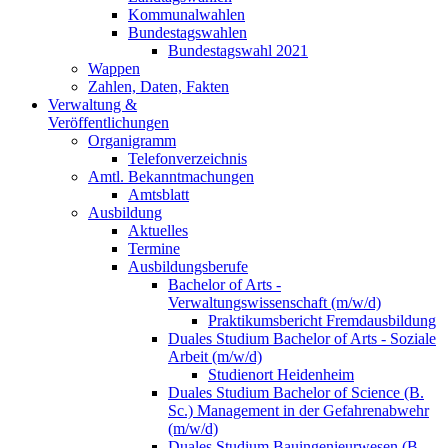
Kommunalwahlen
Bundestagswahlen
Bundestagswahl 2021
Wappen
Zahlen, Daten, Fakten
Verwaltung &
Veröffentlichungen
Organigramm
Telefonverzeichnis
Amtl. Bekanntmachungen
Amtsblatt
Ausbildung
Aktuelles
Termine
Ausbildungsberufe
Bachelor of Arts -
Verwaltungswissenschaft (m/w/d)
Praktikumsbericht Fremdausbildung
Duales Studium Bachelor of Arts - Soziale
Arbeit (m/w/d)
Studienort Heidenheim
Duales Studium Bachelor of Science (B.
Sc.) Management in der Gefahrenabwehr
(m/w/d)
Duales Studium Bauingenieurwesen (B.