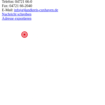
Telefon: 04721 66-0
Fax: 04721 66-2040
E-Mail:
info(at)landkreis-cuxhaven.de
Nachricht schreiben
Adresse exportieren