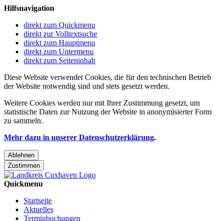
Hilfsnavigation
direkt zum Quickmenu
direkt zur Volltextsuche
direkt zum Hauptmenu
direkt zum Untermenu
direkt zum Seiteninhalt
Diese Website verwendet Cookies, die für den technischen Betrieb
der Website notwendig sind und stets gesetzt werden.
Weitere Cookies werden nur mit Ihrer Zustimmung gesetzt, um
statistische Daten zur Nutzung der Website in anonymisierter Form
zu sammeln.
Mehr dazu in unserer Datenschutzerklärung
.
Ablehnen
Zustimmen
Quickmenu
Startseite
Aktuelles
Terminbuchungen