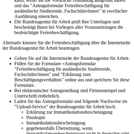
kann, wenn Sie die Vordrucke vollständig ausgefüllt haben
und das "Antragsformular Ferienbeschäftigung für
ausländische Studierende, Fachschüler/innen" in zweifacher
Ausführung einreichen.
Die Bundesagentur für Arbeit prüft Ihre Unterlagen und
bescheinigt Ihnen bei Vorliegen aller Voraussetzungen die
beabsichtigte Ferienbeschäftigung.
Alternativ können Sie die Ferienbeschäftigung über die Internetseite
der Bundesagentur für Arbeit beantragen.
Gehen Sie auf die Internetseite der Bundesagentur für Arbeit.
Füllen Sie die Formulare »Antragsformular
"Ferienbeschäftigung für ausländische Studierende,
Fachschüler/innen" und "Erklärung zum
Beschäftigungsverhältnis" online aus und speichern Sie diese
Formulare.
Bei elektronischer Antragsstellung sind Firmenstempel und
Unterschrift entbehrlich.
Laden Sie das Antragsformular und folgende Nachweise im
"Upload-Service" der Bundesagentur für Arbeit hoch:
Erklärung zur Immatrikulationsbescheinigung
Passkopie
Immatrikulationsbescheinigung
gegebenenfalls Übersetzung, wenn
Immatrikulationsbescheinigung nicht in deutscher oder