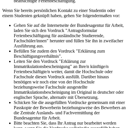
beabsichtigte Ferienbeschäftigung.
Wenn Sie bereits persönlichen Kontakt zu einer Studentin oder
einem Studenten geknüpft haben, gehen Sie folgendermaßen vor:
Gehen Sie auf die Internetseite der Bundesagentur für Arbeit,
laden Sie sich den Vordruck "Antragsformular
Ferienbeschäftigung für ausländische Studierende,
Fachschüler/innen" herunter und füllen Sie ihn in zweifacher
Ausführung aus.
Befüllen Sie zudem den Vordruck "Erklärung zum
Beschäftigungsverhältnis".
Leiten Sie den Vordruck "Erklärung zur
Immatrikulationsbescheinigung" an Ihre/n künftige/n
Ferienbeschäftigte/n weiter, damit die Hochschule oder
Fachschule diesen Vordruck ausfüllt. Darüber hinaus
benötigen wir noch eine von der Hochschule
beziehungsweise Fachschule ausgestellte
Immatrikulationsbescheinigung im Original in deutscher oder
englischer Sprache, alternativ mit Übersetzung.
Schicken Sie die ausgefüllten Vordrucke gemeinsam mit einer
Passkopie der Bewerberin beziehungsweise des Bewerbers an
die Zentrale Auslands- und Fachvermittlung der
Bundesagentur für Arbeit.
Bitte beachten Sie, dass Ihr Antrag nur bearbeitet werden