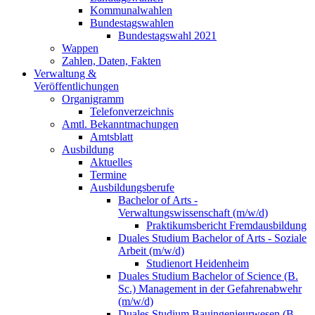
Kommunalwahlen
Bundestagswahlen
Bundestagswahl 2021
Wappen
Zahlen, Daten, Fakten
Verwaltung &
Veröffentlichungen
Organigramm
Telefonverzeichnis
Amtl. Bekanntmachungen
Amtsblatt
Ausbildung
Aktuelles
Termine
Ausbildungsberufe
Bachelor of Arts -
Verwaltungswissenschaft (m/w/d)
Praktikumsbericht Fremdausbildung
Duales Studium Bachelor of Arts - Soziale
Arbeit (m/w/d)
Studienort Heidenheim
Duales Studium Bachelor of Science (B.
Sc.) Management in der Gefahrenabwehr
(m/w/d)
Duales Studium Bauingenieurwesen (B.