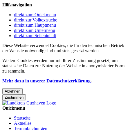
Hilfsnavigation
direkt zum Quickmenu
direkt zur Volltextsuche
direkt zum Hauptmenu
direkt zum Untermenu
direkt zum Seiteninhalt
Diese Website verwendet Cookies, die für den technischen Betrieb
der Website notwendig sind und stets gesetzt werden.
Weitere Cookies werden nur mit Ihrer Zustimmung gesetzt, um
statistische Daten zur Nutzung der Website in anonymisierter Form
zu sammeln.
Mehr dazu in unserer Datenschutzerklärung
.
Ablehnen
Zustimmen
Quickmenu
Startseite
Aktuelles
Terminbuchungen