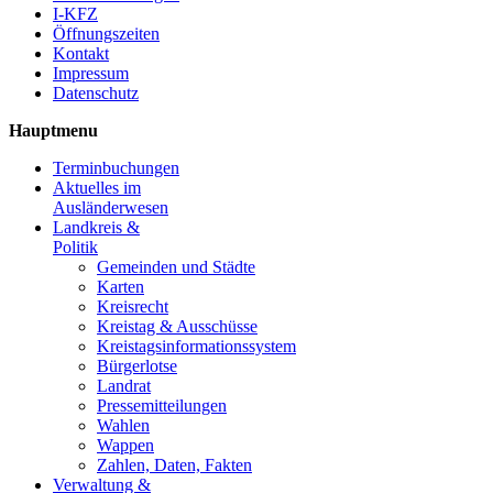
I-KFZ
Öffnungszeiten
Kontakt
Impressum
Datenschutz
Hauptmenu
Terminbuchungen
Aktuelles im
Ausländerwesen
Landkreis &
Politik
Gemeinden und Städte
Karten
Kreisrecht
Kreistag & Ausschüsse
Kreistagsinformationssystem
Bürgerlotse
Landrat
Pressemitteilungen
Wahlen
Wappen
Zahlen, Daten, Fakten
Verwaltung &