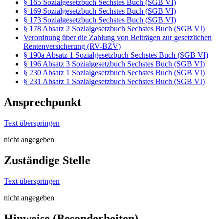
§ 165 Sozialgesetzbuch Sechstes Buch (SGB VI)
§ 169 Sozialgesetzbuch Sechstes Buch (SGB VI)
§ 173 Sozialgesetzbuch Sechstes Buch (SGB VI)
§ 178 Absatz 2 Sozialgesetzbuch Sechstes Buch (SGB VI)
Verordnung über die Zahlung von Beiträgen zur gesetzlichen
Rentenversicherung (RV-BZV)
§ 190a Absatz 1 Sozialgesetzbuch Sechstes Buch (SGB VI)
§ 196 Absatz 3 Sozialgesetzbuch Sechstes Buch (SGB VI)
§ 230 Absatz 1 Sozialgesetzbuch Sechstes Buch (SGB VI)
§ 231 Absatz 1 Sozialgesetzbuch Sechstes Buch (SGB VI)
Ansprechpunkt
Text überspringen
nicht angegeben
Zuständige Stelle
Text überspringen
nicht angegeben
Hinweise (Besonderheiten)