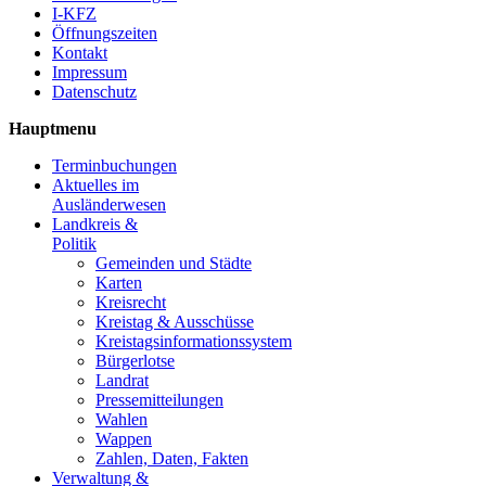
I-KFZ
Öffnungszeiten
Kontakt
Impressum
Datenschutz
Hauptmenu
Terminbuchungen
Aktuelles im
Ausländerwesen
Landkreis &
Politik
Gemeinden und Städte
Karten
Kreisrecht
Kreistag & Ausschüsse
Kreistagsinformationssystem
Bürgerlotse
Landrat
Pressemitteilungen
Wahlen
Wappen
Zahlen, Daten, Fakten
Verwaltung &