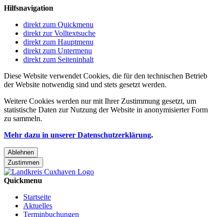
Hilfsnavigation
direkt zum Quickmenu
direkt zur Volltextsuche
direkt zum Hauptmenu
direkt zum Untermenu
direkt zum Seiteninhalt
Diese Website verwendet Cookies, die für den technischen Betrieb
der Website notwendig sind und stets gesetzt werden.
Weitere Cookies werden nur mit Ihrer Zustimmung gesetzt, um
statistische Daten zur Nutzung der Website in anonymisierter Form
zu sammeln.
Mehr dazu in unserer Datenschutzerklärung
.
Ablehnen
Zustimmen
Quickmenu
Startseite
Aktuelles
Terminbuchungen