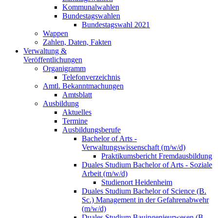
Kommunalwahlen
Bundestagswahlen
Bundestagswahl 2021
Wappen
Zahlen, Daten, Fakten
Verwaltung &
Veröffentlichungen
Organigramm
Telefonverzeichnis
Amtl. Bekanntmachungen
Amtsblatt
Ausbildung
Aktuelles
Termine
Ausbildungsberufe
Bachelor of Arts -
Verwaltungswissenschaft (m/w/d)
Praktikumsbericht Fremdausbildung
Duales Studium Bachelor of Arts - Soziale
Arbeit (m/w/d)
Studienort Heidenheim
Duales Studium Bachelor of Science (B.
Sc.) Management in der Gefahrenabwehr
(m/w/d)
Duales Studium Bauingenieurwesen (B.