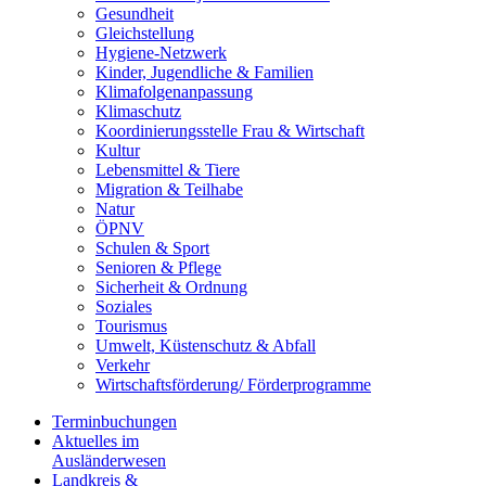
Gesundheit
Gleichstellung
Hygiene-Netzwerk
Kinder, Jugendliche & Familien
Klimafolgenanpassung
Klimaschutz
Koordinierungsstelle Frau & Wirtschaft
Kultur
Lebensmittel & Tiere
Migration & Teilhabe
Natur
ÖPNV
Schulen & Sport
Senioren & Pflege
Sicherheit & Ordnung
Soziales
Tourismus
Umwelt, Küstenschutz & Abfall
Verkehr
Wirtschaftsförderung/ Förderprogramme
Terminbuchungen
Aktuelles im
Ausländerwesen
Landkreis &