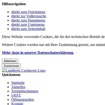
Hilfsnavigation
direkt zum Quickmenu
direkt zur Volltextsuche
direkt zum Hauptmenu
direkt zum Untermenu
direkt zum Seiteninhalt
Diese Website verwendet Cookies, die für den technischen Betrieb de
Weitere Cookies werden nur mit Ihrer Zustimmung gesetzt, um statis
Mehr dazu in unserer Datenschutzerklärung
.
Ablehnen
Zustimmen
Quickmenu
Startseite
Aktuelles
Terminbuchungen
I-KFZ
Öffnungszeiten
Kontakt