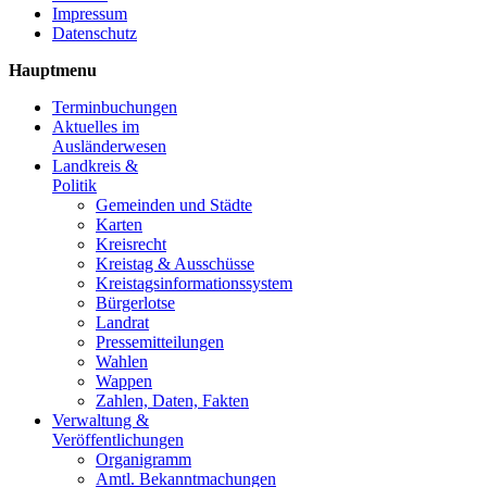
Impressum
Datenschutz
Hauptmenu
Terminbuchungen
Aktuelles im
Ausländerwesen
Landkreis &
Politik
Gemeinden und Städte
Karten
Kreisrecht
Kreistag & Ausschüsse
Kreistagsinformationssystem
Bürgerlotse
Landrat
Pressemitteilungen
Wahlen
Wappen
Zahlen, Daten, Fakten
Verwaltung &
Veröffentlichungen
Organigramm
Amtl. Bekanntmachungen