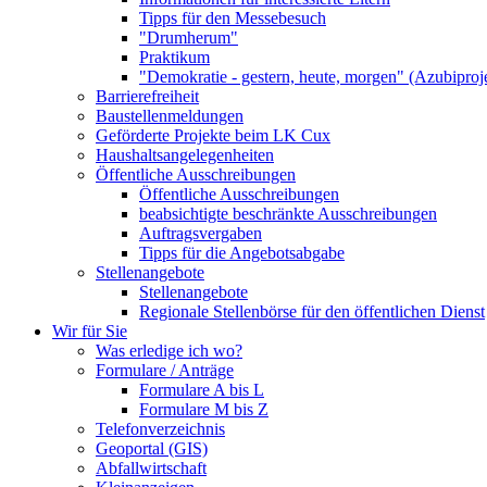
Tipps für den Messebesuch
"Drumherum"
Praktikum
"Demokratie - gestern, heute, morgen" (Azubiproj
Barrierefreiheit
Baustellenmeldungen
Geförderte Projekte beim LK Cux
Haushaltsangelegenheiten
Öffentliche Ausschreibungen
Öffentliche Ausschreibungen
beabsichtigte beschränkte Ausschreibungen
Auftragsvergaben
Tipps für die Angebotsabgabe
Stellenangebote
Stellenangebote
Regionale Stellenbörse für den öffentlichen Dienst
Wir für Sie
Was erledige ich wo?
Formulare / Anträge
Formulare A bis L
Formulare M bis Z
Telefonverzeichnis
Geoportal (GIS)
Abfallwirtschaft