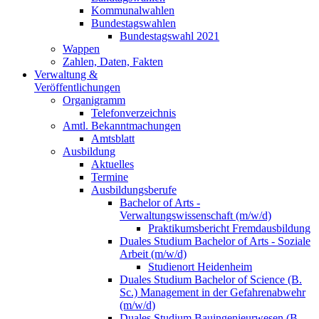
Kommunalwahlen
Bundestagswahlen
Bundestagswahl 2021
Wappen
Zahlen, Daten, Fakten
Verwaltung &
Veröffentlichungen
Organigramm
Telefonverzeichnis
Amtl. Bekanntmachungen
Amtsblatt
Ausbildung
Aktuelles
Termine
Ausbildungsberufe
Bachelor of Arts -
Verwaltungswissenschaft (m/w/d)
Praktikumsbericht Fremdausbildung
Duales Studium Bachelor of Arts - Soziale
Arbeit (m/w/d)
Studienort Heidenheim
Duales Studium Bachelor of Science (B.
Sc.) Management in der Gefahrenabwehr
(m/w/d)
Duales Studium Bauingenieurwesen (B.