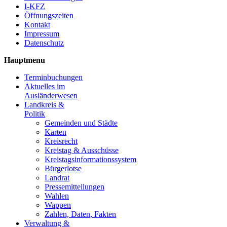
I-KFZ
Öffnungszeiten
Kontakt
Impressum
Datenschutz
Hauptmenu
Terminbuchungen
Aktuelles im
Ausländerwesen
Landkreis &
Politik
Gemeinden und Städte
Karten
Kreisrecht
Kreistag & Ausschüsse
Kreistagsinformationssystem
Bürgerlotse
Landrat
Pressemitteilungen
Wahlen
Wappen
Zahlen, Daten, Fakten
Verwaltung &