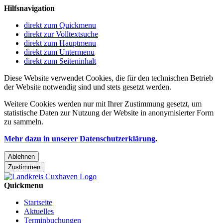
Hilfsnavigation
direkt zum Quickmenu
direkt zur Volltextsuche
direkt zum Hauptmenu
direkt zum Untermenu
direkt zum Seiteninhalt
Diese Website verwendet Cookies, die für den technischen Betrieb
der Website notwendig sind und stets gesetzt werden.
Weitere Cookies werden nur mit Ihrer Zustimmung gesetzt, um
statistische Daten zur Nutzung der Website in anonymisierter Form
zu sammeln.
Mehr dazu in unserer Datenschutzerklärung
.
Ablehnen
Zustimmen
Quickmenu
Startseite
Aktuelles
Terminbuchungen