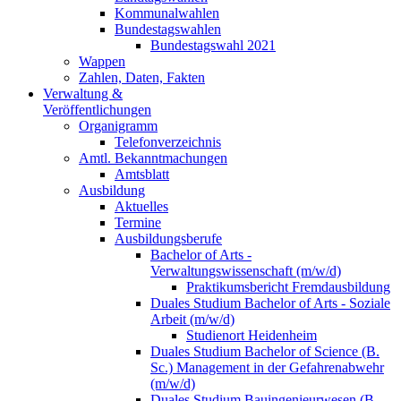
Kommunalwahlen
Bundestagswahlen
Bundestagswahl 2021
Wappen
Zahlen, Daten, Fakten
Verwaltung &
Veröffentlichungen
Organigramm
Telefonverzeichnis
Amtl. Bekanntmachungen
Amtsblatt
Ausbildung
Aktuelles
Termine
Ausbildungsberufe
Bachelor of Arts -
Verwaltungswissenschaft (m/w/d)
Praktikumsbericht Fremdausbildung
Duales Studium Bachelor of Arts - Soziale
Arbeit (m/w/d)
Studienort Heidenheim
Duales Studium Bachelor of Science (B.
Sc.) Management in der Gefahrenabwehr
(m/w/d)
Duales Studium Bauingenieurwesen (B.