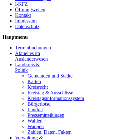
I-KFZ
Öffnungszeiten
Kontakt
Impressum
Datenschutz
Hauptmenu
Terminbuchungen
Aktuelles im
Ausländerwesen
Landkreis &
Politik
Gemeinden und Städte
Karten
Kreisrecht
Kreistag & Ausschüsse
Kreistagsinformationssystem
Bürgerlotse
Landrat
Pressemitteilungen
Wahlen
Wappen
Zahlen, Daten, Fakten
Verwaltung &