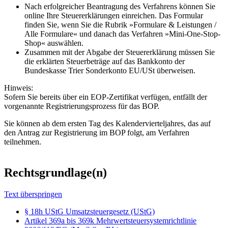
Nach erfolgreicher Beantragung des Verfahrens können Sie
online Ihre Steuererklärungen einreichen. Das Formular
finden Sie, wenn Sie die Rubrik »Formulare & Leistungen /
Alle Formulare« und danach das Verfahren »Mini-One-Stop-
Shop« auswählen.
Zusammen mit der Abgabe der Steuererklärung müssen Sie
die erklärten Steuerbeträge auf das Bankkonto der
Bundeskasse Trier Sonderkonto EU/USt überweisen.
Hinweis:
Sofern Sie bereits über ein EOP-Zertifikat verfügen, entfällt der
vorgenannte Registrierungsprozess für das BOP.
Sie können ab dem ersten Tag des Kalendervierteljahres, das auf
den Antrag zur Registrierung im BOP folgt, am Verfahren
teilnehmen.
Rechtsgrundlage(n)
Text überspringen
§ 18h UStG Umsatzsteuergesetz (UStG)
Artikel 369a bis 369k Mehrwertsteuersystemrichtlinie