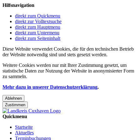
Hilfsnavigation
direkt zum Quickmenu
direkt zur Volltextsuche
direkt zum Hauptmenu
direkt zum Untermenu
direkt zum Seiteninhalt
Diese Website verwendet Cookies, die für den technischen Betrieb
der Website notwendig sind und stets gesetzt werden.
Weitere Cookies werden nur mit Ihrer Zustimmung gesetzt, um
statistische Daten zur Nutzung der Website in anonymisierter Form
zu sammeln.
Mehr dazu in unserer Datenschutzerklärung
.
Ablehnen
Zustimmen
Quickmenu
Startseite
Aktuelles
Terminbuchungen