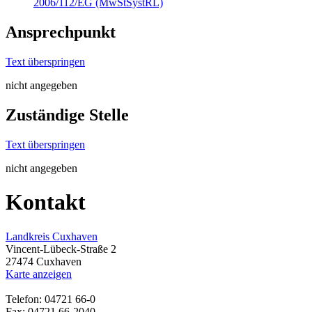
2006/112/EG (MwStSystRL)
Ansprechpunkt
Text überspringen
nicht angegeben
Zuständige Stelle
Text überspringen
nicht angegeben
Kontakt
Landkreis Cuxhaven
Vincent-Lübeck-Straße 2
27474 Cuxhaven
Karte anzeigen
Telefon: 04721 66-0
Fax: 04721 66-2040