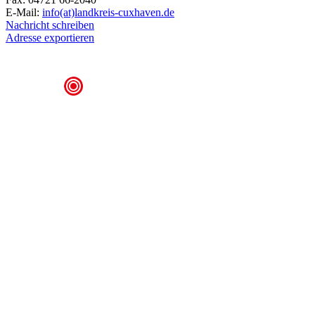
E-Mail:
info(at)landkreis-cuxhaven.de
Nachricht schreiben
Adresse exportieren