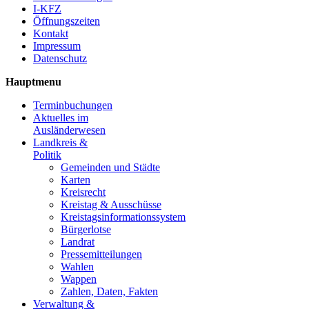
I-KFZ
Öffnungszeiten
Kontakt
Impressum
Datenschutz
Hauptmenu
Terminbuchungen
Aktuelles im
Ausländerwesen
Landkreis &
Politik
Gemeinden und Städte
Karten
Kreisrecht
Kreistag & Ausschüsse
Kreistagsinformationssystem
Bürgerlotse
Landrat
Pressemitteilungen
Wahlen
Wappen
Zahlen, Daten, Fakten
Verwaltung &