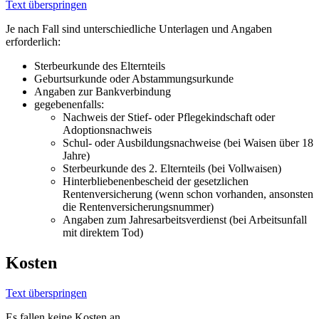
Text überspringen
Je nach Fall sind unterschiedliche Unterlagen und Angaben
erforderlich:
Sterbeurkunde des Elternteils
Geburtsurkunde oder Abstammungsurkunde
Angaben zur Bankverbindung
gegebenenfalls:
Nachweis der Stief- oder Pflegekindschaft oder
Adoptionsnachweis
Schul- oder Ausbildungsnachweise (bei Waisen über 18
Jahre)
Sterbeurkunde des 2. Elternteils (bei Vollwaisen)
Hinterbliebenenbescheid der gesetzlichen
Rentenversicherung (wenn schon vorhanden, ansonsten
die Rentenversicherungsnummer)
Angaben zum Jahresarbeitsverdienst (bei Arbeitsunfall
mit direktem Tod)
Kosten
Text überspringen
Es fallen keine Kosten an.