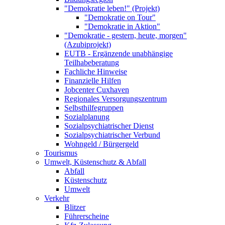
"Demokratie leben!" (Projekt)
"Demokratie on Tour"
"Demokratie in Aktion"
"Demokratie - gestern, heute, morgen"
(Azubiprojekt)
EUTB - Ergänzende unabhängige
Teilhabeberatung
Fachliche Hinweise
Finanzielle Hilfen
Jobcenter Cuxhaven
Regionales Versorgungszentrum
Selbsthilfegruppen
Sozialplanung
Sozialpsychiatrischer Dienst
Sozialpsychiatrischer Verbund
Wohngeld / Bürgergeld
Tourismus
Umwelt, Küstenschutz & Abfall
Abfall
Küstenschutz
Umwelt
Verkehr
Blitzer
Führerscheine