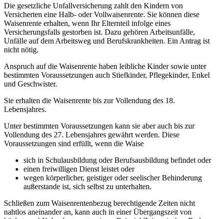
Die gesetzliche Unfallversicherung zahlt den Kindern von
Versicherten eine Halb- oder Vollwaisenrente. Sie können diese
Waisenrente erhalten, wenn Ihr Elternteil infolge eines
Versicherungsfalls gestorben ist. Dazu gehören Arbeitsunfälle,
Unfälle auf dem Arbeitsweg und Berufskrankheiten. Ein Antrag ist
nicht nötig.
Anspruch auf die Waisenrente haben leibliche Kinder sowie unter
bestimmten Voraussetzungen auch Stiefkinder, Pflegekinder, Enkel
und Geschwister.
Sie erhalten die Waisenrente bis zur Vollendung des 18.
Lebensjahres.
Unter bestimmten Voraussetzungen kann sie aber auch bis zur
Vollendung des 27. Lebensjahres gewährt werden. Diese
Voraussetzungen sind erfüllt, wenn die Waise
sich in Schulausbildung oder Berufsausbildung befindet oder
einen freiwilligen Dienst leistet oder
wegen körperlicher, geistiger oder seelischer Behinderung
außerstande ist, sich selbst zu unterhalten.
Schließen zum Waisenrentenbezug berechtigende Zeiten nicht
nahtlos aneinander an, kann auch in einer Übergangszeit von