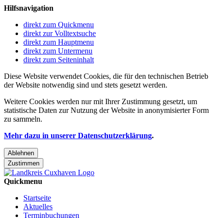
Hilfsnavigation
direkt zum Quickmenu
direkt zur Volltextsuche
direkt zum Hauptmenu
direkt zum Untermenu
direkt zum Seiteninhalt
Diese Website verwendet Cookies, die für den technischen Betrieb
der Website notwendig sind und stets gesetzt werden.
Weitere Cookies werden nur mit Ihrer Zustimmung gesetzt, um
statistische Daten zur Nutzung der Website in anonymisierter Form
zu sammeln.
Mehr dazu in unserer Datenschutzerklärung
.
Ablehnen
Zustimmen
Quickmenu
Startseite
Aktuelles
Terminbuchungen