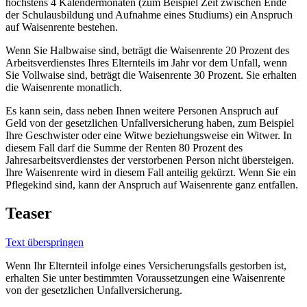
höchstens 4 Kalendermonaten (zum Beispiel Zeit zwischen Ende
der Schulausbildung und Aufnahme eines Studiums) ein Anspruch
auf Waisenrente bestehen.
Wenn Sie Halbwaise sind, beträgt die Waisenrente 20 Prozent des
Arbeitsverdienstes Ihres Elternteils im Jahr vor dem Unfall, wenn
Sie Vollwaise sind, beträgt die Waisenrente 30 Prozent. Sie erhalten
die Waisenrente monatlich.
Es kann sein, dass neben Ihnen weitere Personen Anspruch auf
Geld von der gesetzlichen Unfallversicherung haben, zum Beispiel
Ihre Geschwister oder eine Witwe beziehungsweise ein Witwer. In
diesem Fall darf die Summe der Renten 80 Prozent des
Jahresarbeitsverdienstes der verstorbenen Person nicht übersteigen.
Ihre Waisenrente wird in diesem Fall anteilig gekürzt. Wenn Sie ein
Pflegekind sind, kann der Anspruch auf Waisenrente ganz entfallen.
Teaser
Text überspringen
Wenn Ihr Elternteil infolge eines Versicherungsfalls gestorben ist,
erhalten Sie unter bestimmten Voraussetzungen eine Waisenrente
von der gesetzlichen Unfallversicherung.