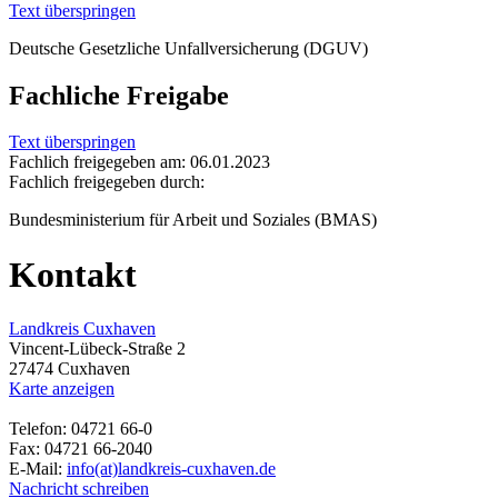
Text überspringen
Deutsche Gesetzliche Unfallversicherung (DGUV)
Fachliche Freigabe
Text überspringen
Fachlich freigegeben am: 06.01.2023
Fachlich freigegeben durch:
Bundesministerium für Arbeit und Soziales (BMAS)
Kontakt
Landkreis Cuxhaven
Vincent-Lübeck-Straße 2
27474 Cuxhaven
Karte anzeigen
Telefon: 04721 66-0
Fax: 04721 66-2040
E-Mail:
info(at)landkreis-cuxhaven.de
Nachricht schreiben