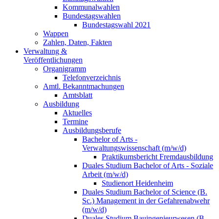
Kommunalwahlen
Bundestagswahlen
Bundestagswahl 2021
Wappen
Zahlen, Daten, Fakten
Verwaltung &
Veröffentlichungen
Organigramm
Telefonverzeichnis
Amtl. Bekanntmachungen
Amtsblatt
Ausbildung
Aktuelles
Termine
Ausbildungsberufe
Bachelor of Arts -
Verwaltungswissenschaft (m/w/d)
Praktikumsbericht Fremdausbildung
Duales Studium Bachelor of Arts - Soziale
Arbeit (m/w/d)
Studienort Heidenheim
Duales Studium Bachelor of Science (B.
Sc.) Management in der Gefahrenabwehr
(m/w/d)
Duales Studium Bauingenieurwesen (B.