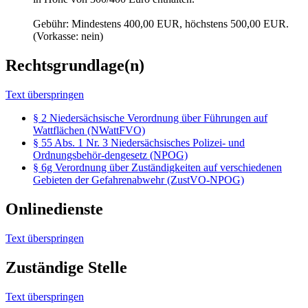
Gebühr: Mindestens 400,00 EUR, höchstens 500,00 EUR.
(Vorkasse: nein)
Rechtsgrundlage(n)
Text überspringen
§ 2 Niedersächsische Verordnung über Führungen auf
Wattflächen (NWattFVO)
§ 55 Abs. 1 Nr. 3 Niedersächsisches Polizei- und
Ordnungsbehör-dengesetz (NPOG)
§ 6g Verordnung über Zuständigkeiten auf verschiedenen
Gebieten der Gefahrenabwehr (ZustVO-NPOG)
Onlinedienste
Text überspringen
Zuständige Stelle
Text überspringen