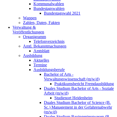
Kommunalwahlen
Bundestagswahlen
Bundestagswahl 2021
Wappen
Zahlen, Daten, Fakten
Verwaltung &
Veröffentlichungen
Organigramm
Telefonverzeichnis
Amtl. Bekanntmachungen
Amtsblatt
Ausbildung
Aktuelles
Termine
Ausbildungsberufe
Bachelor of Arts -
Verwaltungswissenschaft (m/w/d)
Praktikumsbericht Fremdausbildung
Duales Studium Bachelor of Arts - Soziale
Arbeit (m/w/d)
Studienort Heidenheim
Duales Studium Bachelor of Science (B.
Sc.) Management in der Gefahrenabwehr
(m/w/d)
Duales Studium Bauingenieurwesen (B.