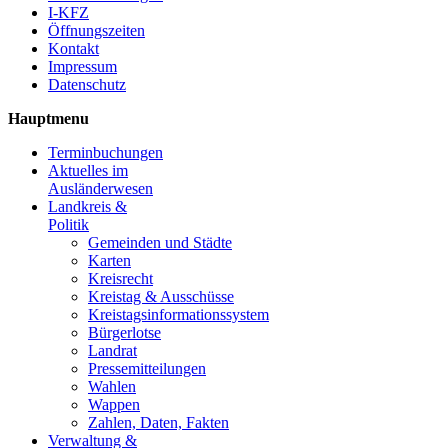
I-KFZ
Öffnungszeiten
Kontakt
Impressum
Datenschutz
Hauptmenu
Terminbuchungen
Aktuelles im
Ausländerwesen
Landkreis &
Politik
Gemeinden und Städte
Karten
Kreisrecht
Kreistag & Ausschüsse
Kreistagsinformationssystem
Bürgerlotse
Landrat
Pressemitteilungen
Wahlen
Wappen
Zahlen, Daten, Fakten
Verwaltung &