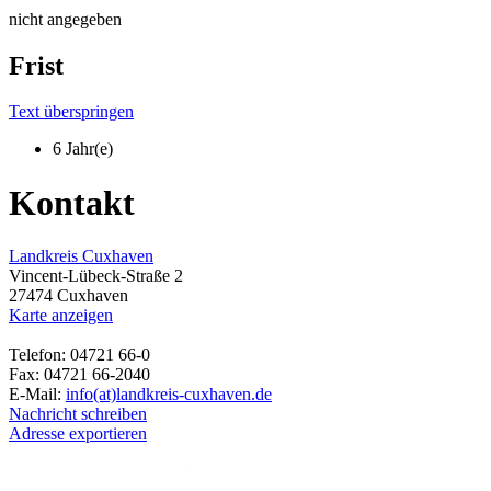
nicht angegeben
Frist
Text überspringen
6 Jahr(e)
Kontakt
Landkreis Cuxhaven
Vincent-Lübeck-Straße 2
27474 Cuxhaven
Karte anzeigen
Telefon: 04721 66-0
Fax: 04721 66-2040
E-Mail:
info(at)landkreis-cuxhaven.de
Nachricht schreiben
Adresse exportieren