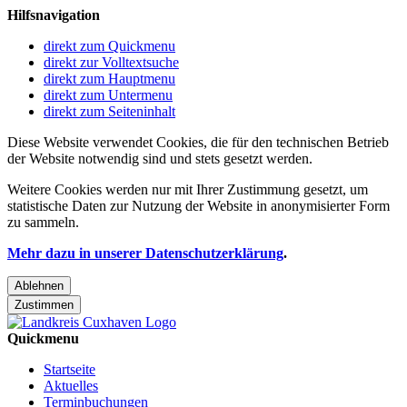
Hilfsnavigation
direkt zum Quickmenu
direkt zur Volltextsuche
direkt zum Hauptmenu
direkt zum Untermenu
direkt zum Seiteninhalt
Diese Website verwendet Cookies, die für den technischen Betrieb
der Website notwendig sind und stets gesetzt werden.
Weitere Cookies werden nur mit Ihrer Zustimmung gesetzt, um
statistische Daten zur Nutzung der Website in anonymisierter Form
zu sammeln.
Mehr dazu in unserer Datenschutzerklärung
.
Ablehnen
Zustimmen
Quickmenu
Startseite
Aktuelles
Terminbuchungen