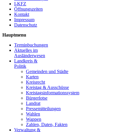
I-KFZ
Öffnungszeiten
Kontakt
Impressum
Datenschutz
Hauptmenu
Terminbuchungen
Aktuelles im
Ausländerwesen
Landkreis &
Politik
Gemeinden und Städte
Karten
Kreisrecht
Kreistag & Ausschüsse
Kreistagsinformationssystem
Bürgerlotse
Landrat
Pressemitteilungen
Wahlen
Wappen
Zahlen, Daten, Fakten
Verwaltung &