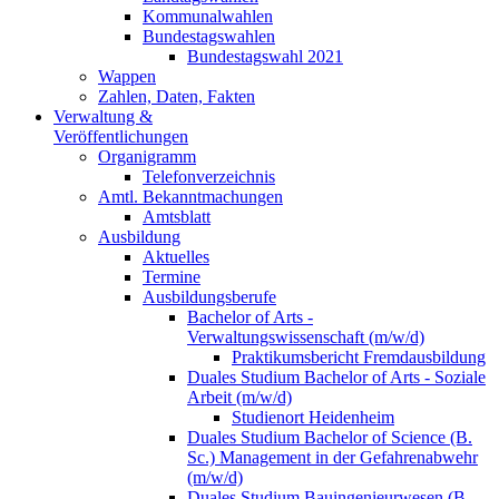
Kommunalwahlen
Bundestagswahlen
Bundestagswahl 2021
Wappen
Zahlen, Daten, Fakten
Verwaltung &
Veröffentlichungen
Organigramm
Telefonverzeichnis
Amtl. Bekanntmachungen
Amtsblatt
Ausbildung
Aktuelles
Termine
Ausbildungsberufe
Bachelor of Arts -
Verwaltungswissenschaft (m/w/d)
Praktikumsbericht Fremdausbildung
Duales Studium Bachelor of Arts - Soziale
Arbeit (m/w/d)
Studienort Heidenheim
Duales Studium Bachelor of Science (B.
Sc.) Management in der Gefahrenabwehr
(m/w/d)
Duales Studium Bauingenieurwesen (B.