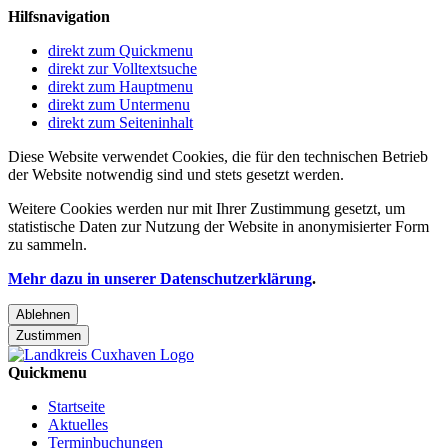
Hilfsnavigation
direkt zum Quickmenu
direkt zur Volltextsuche
direkt zum Hauptmenu
direkt zum Untermenu
direkt zum Seiteninhalt
Diese Website verwendet Cookies, die für den technischen Betrieb
der Website notwendig sind und stets gesetzt werden.
Weitere Cookies werden nur mit Ihrer Zustimmung gesetzt, um
statistische Daten zur Nutzung der Website in anonymisierter Form
zu sammeln.
Mehr dazu in unserer Datenschutzerklärung
.
Ablehnen
Zustimmen
Quickmenu
Startseite
Aktuelles
Terminbuchungen