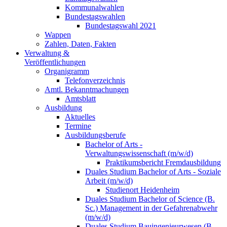
Kommunalwahlen
Bundestagswahlen
Bundestagswahl 2021
Wappen
Zahlen, Daten, Fakten
Verwaltung &
Veröffentlichungen
Organigramm
Telefonverzeichnis
Amtl. Bekanntmachungen
Amtsblatt
Ausbildung
Aktuelles
Termine
Ausbildungsberufe
Bachelor of Arts -
Verwaltungswissenschaft (m/w/d)
Praktikumsbericht Fremdausbildung
Duales Studium Bachelor of Arts - Soziale
Arbeit (m/w/d)
Studienort Heidenheim
Duales Studium Bachelor of Science (B.
Sc.) Management in der Gefahrenabwehr
(m/w/d)
Duales Studium Bauingenieurwesen (B.