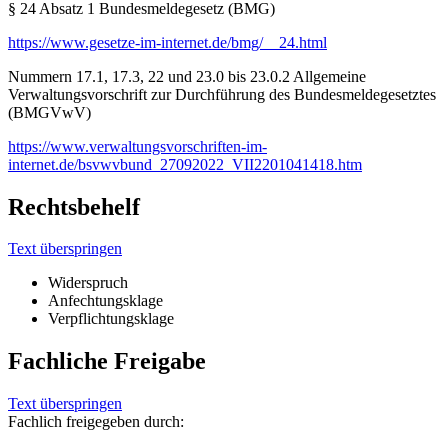
§ 24 Absatz 1 Bundesmeldegesetz (BMG)
https://www.gesetze-im-internet.de/bmg/__24.html
Nummern 17.1, 17.3, 22 und 23.0 bis 23.0.2 Allgemeine
Verwaltungsvorschrift zur Durchführung des Bundesmeldegesetztes
(BMGVwV)
https://www.verwaltungsvorschriften-im-
internet.de/bsvwvbund_27092022_VII2201041418.htm
Rechtsbehelf
Text überspringen
Widerspruch
Anfechtungsklage
Verpflichtungsklage
Fachliche Freigabe
Text überspringen
Fachlich freigegeben durch: