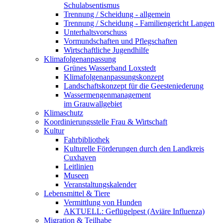
Schulabsentismus
Trennung / Scheidung - allgemein
Trennung / Scheidung - Familiengericht Langen
Unterhaltsvorschuss
Vormundschaften und Pflegschaften
Wirtschaftliche Jugendhilfe
Klimafolgenanpassung
Grünes Wasserband Loxstedt
Klimafolgenanpassungskonzept
Landschaftskonzept für die Geesteniederung
Wassermengenmanagement
im Grauwallgebiet
Klimaschutz
Koordinierungsstelle Frau & Wirtschaft
Kultur
Fahrbibliothek
Kulturelle Förderungen durch den Landkreis
Cuxhaven
Leitlinien
Museen
Veranstaltungskalender
Lebensmittel & Tiere
Vermittlung von Hunden
AKTUELL: Geflügelpest (Aviäre Influenza)
Migration & Teilhabe