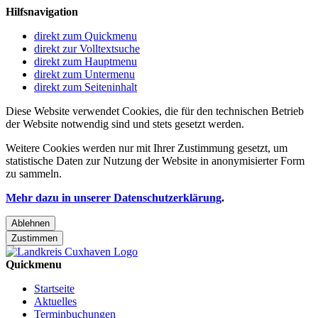
Hilfsnavigation
direkt zum Quickmenu
direkt zur Volltextsuche
direkt zum Hauptmenu
direkt zum Untermenu
direkt zum Seiteninhalt
Diese Website verwendet Cookies, die für den technischen Betrieb
der Website notwendig sind und stets gesetzt werden.
Weitere Cookies werden nur mit Ihrer Zustimmung gesetzt, um
statistische Daten zur Nutzung der Website in anonymisierter Form
zu sammeln.
Mehr dazu in unserer Datenschutzerklärung
.
Ablehnen
Zustimmen
Quickmenu
Startseite
Aktuelles
Terminbuchungen