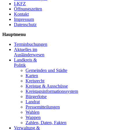
I-KFZ
Öffnungszeiten
Kontakt
Impressum
Datenschutz
Hauptmenu
Terminbuchungen
Aktuelles im
Ausländerwesen
Landkreis &
Politik
Gemeinden und Städte
Karten
Kreisrecht
Kreistag & Ausschüsse
Kreistagsinformationssystem
Bürgerlotse
Landrat
Pressemitteilungen
Wahlen
Wappen
Zahlen, Daten, Fakten
Verwaltung &