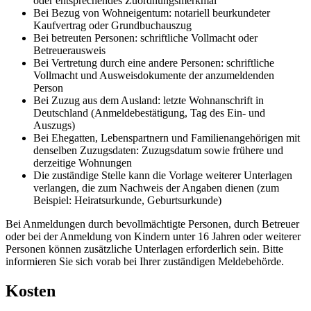
oder entsprechendes Zuordnungsmerkmal
Bei Bezug von Wohneigentum: notariell beurkundeter
Kaufvertrag oder Grundbuchauszug
Bei betreuten Personen: schriftliche Vollmacht oder
Betreuerausweis
Bei Vertretung durch eine andere Personen: schriftliche
Vollmacht und Ausweisdokumente der anzumeldenden
Person
Bei Zuzug aus dem Ausland: letzte Wohnanschrift in
Deutschland (Anmeldebestätigung, Tag des Ein- und
Auszugs)
Bei Ehegatten, Lebenspartnern und Familienangehörigen mit
denselben Zuzugsdaten: Zuzugsdatum sowie frühere und
derzeitige Wohnungen
Die zuständige Stelle kann die Vorlage weiterer Unterlagen
verlangen, die zum Nachweis der Angaben dienen (zum
Beispiel: Heiratsurkunde, Geburtsurkunde)
Bei Anmeldungen durch bevollmächtigte Personen, durch Betreuer
oder bei der Anmeldung von Kindern unter 16 Jahren oder weiterer
Personen können zusätzliche Unterlagen erforderlich sein. Bitte
informieren Sie sich vorab bei Ihrer zuständigen Meldebehörde.
Kosten