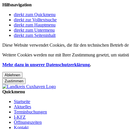
Hilfsnavigation
direkt zum Quickmenu
direkt zur Volltextsuche
direkt zum Hauptmenu
direkt zum Untermenu
direkt zum Seiteninhalt
Diese Website verwendet Cookies, die für den technischen Betrieb de
Weitere Cookies werden nur mit Ihrer Zustimmung gesetzt, um statis
Mehr dazu in unserer Datenschutzerklärung
.
Ablehnen
Zustimmen
Quickmenu
Startseite
Aktuelles
Terminbuchungen
I-KFZ
Öffnungszeiten
Kontakt