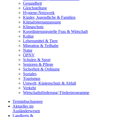
Gesundheit
Gleichstellung
Hygiene-Netzwerk
Kinder, Jugendliche & Familien
Klimafolgenanpassung
Klimaschutz
Koordinierungsstelle Frau & Wirtschaft
Kultur
Lebensmittel & Tiere
Migration & Teilhabe
Natur
ÖPNV
Schulen & Sport
Senioren & Pflege
Sicherheit & Ordnung
Soziales
Tourismus
Umwelt, Küstenschutz & Abfall
Verkehr
Wirtschaftsförderung/ Förderprogramme
Terminbuchungen
Aktuelles im
Ausländerwesen
Landkreis &