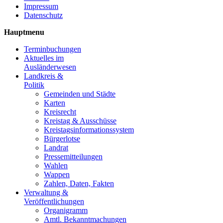
Impressum
Datenschutz
Hauptmenu
Terminbuchungen
Aktuelles im
Ausländerwesen
Landkreis &
Politik
Gemeinden und Städte
Karten
Kreisrecht
Kreistag & Ausschüsse
Kreistagsinformationssystem
Bürgerlotse
Landrat
Pressemitteilungen
Wahlen
Wappen
Zahlen, Daten, Fakten
Verwaltung &
Veröffentlichungen
Organigramm
Amtl. Bekanntmachungen