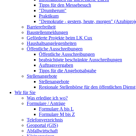
Tipps für den Messebesuch
"Drumherum"
Praktikum
"Demokratie - gestern, heute, morgen" (Azubiproj
Barrierefreiheit
Baustellenmeldungen
Geförderte Projekte beim LK Cux
Haushaltsangelegenheiten
Öffentliche Ausschreibungen
Öffentliche Ausschreibungen
beabsichtigte beschränkte Ausschreibungen
Auftragsvergaben
Tipps für die Angebotsabgabe
Stellenangebote
Stellenangebote
Regionale Stellenbörse für den öffentlichen Dienst
Wir für Sie
Was erledige ich wo?
Formulare / Anträge
Formulare A bis L
Formulare M bis Z
Telefonverzeichnis
Geoportal (GIS)
Abfallwirtschaft