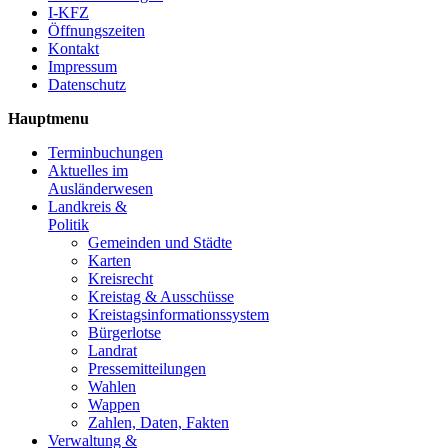
I-KFZ
Öffnungszeiten
Kontakt
Impressum
Datenschutz
Hauptmenu
Terminbuchungen
Aktuelles im
Ausländerwesen
Landkreis &
Politik
Gemeinden und Städte
Karten
Kreisrecht
Kreistag & Ausschüsse
Kreistagsinformationssystem
Bürgerlotse
Landrat
Pressemitteilungen
Wahlen
Wappen
Zahlen, Daten, Fakten
Verwaltung &