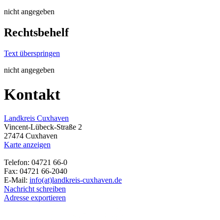
nicht angegeben
Rechtsbehelf
Text überspringen
nicht angegeben
Kontakt
Landkreis Cuxhaven
Vincent-Lübeck-Straße 2
27474 Cuxhaven
Karte anzeigen
Telefon: 04721 66-0
Fax: 04721 66-2040
E-Mail:
info(at)landkreis-cuxhaven.de
Nachricht schreiben
Adresse exportieren