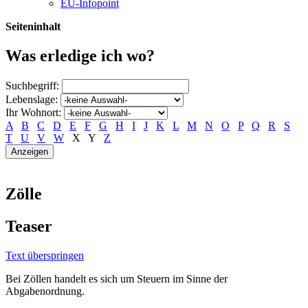
EU-Infopoint
Seiteninhalt
Was erledige ich wo?
Suchbegriff:
Lebenslage:
Ihr Wohnort:
A
B
C
D
E
F
G
H
I
J
K
L
M
N
O
P
Q
R
S
T
U
V
W
X
Y
Z
Zölle
Teaser
Text überspringen
Bei Zöllen handelt es sich um Steuern im Sinne der
Abgabenordnung.