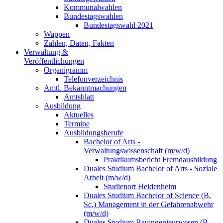
Kommunalwahlen
Bundestagswahlen
Bundestagswahl 2021
Wappen
Zahlen, Daten, Fakten
Verwaltung &
Veröffentlichungen
Organigramm
Telefonverzeichnis
Amtl. Bekanntmachungen
Amtsblatt
Ausbildung
Aktuelles
Termine
Ausbildungsberufe
Bachelor of Arts -
Verwaltungswissenschaft (m/w/d)
Praktikumsbericht Fremdausbildung
Duales Studium Bachelor of Arts - Soziale
Arbeit (m/w/d)
Studienort Heidenheim
Duales Studium Bachelor of Science (B.
Sc.) Management in der Gefahrenabwehr
(m/w/d)
Duales Studium Bauingenieurwesen (B.