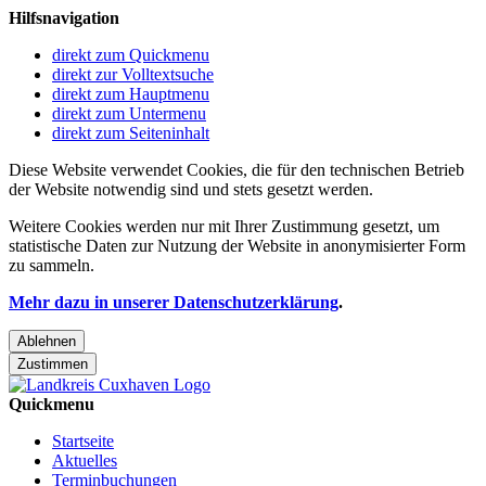
Hilfsnavigation
direkt zum Quickmenu
direkt zur Volltextsuche
direkt zum Hauptmenu
direkt zum Untermenu
direkt zum Seiteninhalt
Diese Website verwendet Cookies, die für den technischen Betrieb
der Website notwendig sind und stets gesetzt werden.
Weitere Cookies werden nur mit Ihrer Zustimmung gesetzt, um
statistische Daten zur Nutzung der Website in anonymisierter Form
zu sammeln.
Mehr dazu in unserer Datenschutzerklärung
.
Ablehnen
Zustimmen
Quickmenu
Startseite
Aktuelles
Terminbuchungen