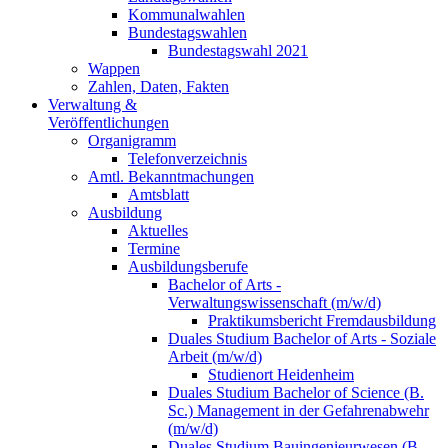
Kommunalwahlen
Bundestagswahlen
Bundestagswahl 2021
Wappen
Zahlen, Daten, Fakten
Verwaltung &
Veröffentlichungen
Organigramm
Telefonverzeichnis
Amtl. Bekanntmachungen
Amtsblatt
Ausbildung
Aktuelles
Termine
Ausbildungsberufe
Bachelor of Arts -
Verwaltungswissenschaft (m/w/d)
Praktikumsbericht Fremdausbildung
Duales Studium Bachelor of Arts - Soziale
Arbeit (m/w/d)
Studienort Heidenheim
Duales Studium Bachelor of Science (B.
Sc.) Management in der Gefahrenabwehr
(m/w/d)
Duales Studium Bauingenieurwesen (B.