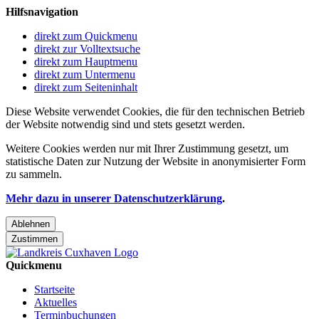
Hilfsnavigation
direkt zum Quickmenu
direkt zur Volltextsuche
direkt zum Hauptmenu
direkt zum Untermenu
direkt zum Seiteninhalt
Diese Website verwendet Cookies, die für den technischen Betrieb
der Website notwendig sind und stets gesetzt werden.
Weitere Cookies werden nur mit Ihrer Zustimmung gesetzt, um
statistische Daten zur Nutzung der Website in anonymisierter Form
zu sammeln.
Mehr dazu in unserer Datenschutzerklärung
.
Ablehnen
Zustimmen
Quickmenu
Startseite
Aktuelles
Terminbuchungen