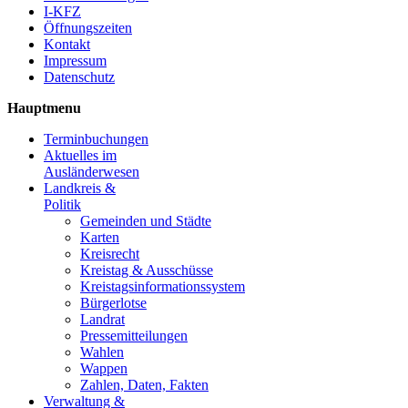
I-KFZ
Öffnungszeiten
Kontakt
Impressum
Datenschutz
Hauptmenu
Terminbuchungen
Aktuelles im
Ausländerwesen
Landkreis &
Politik
Gemeinden und Städte
Karten
Kreisrecht
Kreistag & Ausschüsse
Kreistagsinformationssystem
Bürgerlotse
Landrat
Pressemitteilungen
Wahlen
Wappen
Zahlen, Daten, Fakten
Verwaltung &