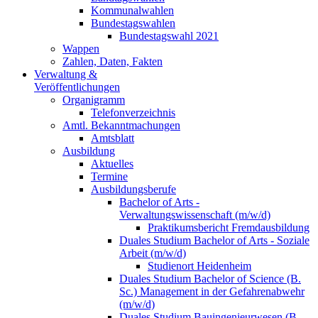
Kommunalwahlen
Bundestagswahlen
Bundestagswahl 2021
Wappen
Zahlen, Daten, Fakten
Verwaltung &
Veröffentlichungen
Organigramm
Telefonverzeichnis
Amtl. Bekanntmachungen
Amtsblatt
Ausbildung
Aktuelles
Termine
Ausbildungsberufe
Bachelor of Arts -
Verwaltungswissenschaft (m/w/d)
Praktikumsbericht Fremdausbildung
Duales Studium Bachelor of Arts - Soziale
Arbeit (m/w/d)
Studienort Heidenheim
Duales Studium Bachelor of Science (B.
Sc.) Management in der Gefahrenabwehr
(m/w/d)
Duales Studium Bauingenieurwesen (B.