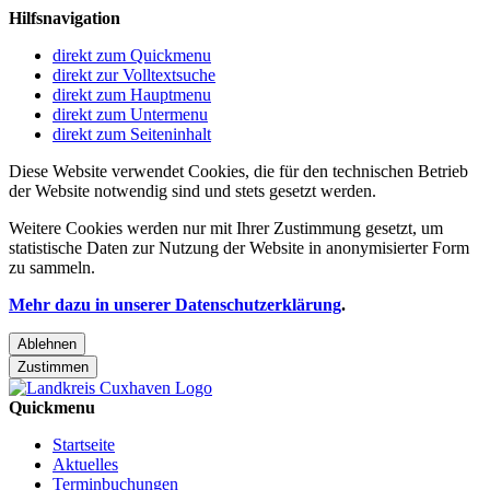
Hilfsnavigation
direkt zum Quickmenu
direkt zur Volltextsuche
direkt zum Hauptmenu
direkt zum Untermenu
direkt zum Seiteninhalt
Diese Website verwendet Cookies, die für den technischen Betrieb
der Website notwendig sind und stets gesetzt werden.
Weitere Cookies werden nur mit Ihrer Zustimmung gesetzt, um
statistische Daten zur Nutzung der Website in anonymisierter Form
zu sammeln.
Mehr dazu in unserer Datenschutzerklärung
.
Ablehnen
Zustimmen
Quickmenu
Startseite
Aktuelles
Terminbuchungen