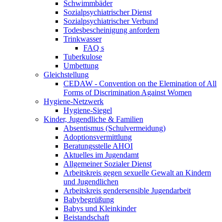
Schwimmbäder
Sozialpsychiatrischer Dienst
Sozialpsychiatrischer Verbund
Todesbescheinigung anfordern
Trinkwasser
FAQ s
Tuberkulose
Umbettung
Gleichstellung
CEDAW - Convention on the Elemination of All
Forms of Discrimination Against Women
Hygiene-Netzwerk
Hygiene-Siegel
Kinder, Jugendliche & Familien
Absentismus (Schulvermeidung)
Adoptionsvermittlung
Beratungsstelle AHOI
Aktuelles im Jugendamt
Allgemeiner Sozialer Dienst
Arbeitskreis gegen sexuelle Gewalt an Kindern
und Jugendlichen
Arbeitskreis gendersensible Jugendarbeit
Babybegrüßung
Babys und Kleinkinder
Beistandschaft