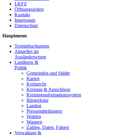
I-KFZ
Öffnungszeiten
Kontakt
Impressum
Datenschutz
Hauptmenu
Terminbuchungen
Aktuelles im
Ausländerwesen
Landkreis &
Politik
Gemeinden und Städte
Karten
Kreisrecht
Kreistag & Ausschüsse
Kreistagsinformationssystem
Bürgerlotse
Landrat
Pressemitteilungen
Wahlen
Wappen
Zahlen, Daten, Fakten
Verwaltung &