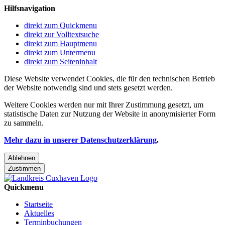
Hilfsnavigation
direkt zum Quickmenu
direkt zur Volltextsuche
direkt zum Hauptmenu
direkt zum Untermenu
direkt zum Seiteninhalt
Diese Website verwendet Cookies, die für den technischen Betrieb
der Website notwendig sind und stets gesetzt werden.
Weitere Cookies werden nur mit Ihrer Zustimmung gesetzt, um
statistische Daten zur Nutzung der Website in anonymisierter Form
zu sammeln.
Mehr dazu in unserer Datenschutzerklärung
.
Ablehnen
Zustimmen
Quickmenu
Startseite
Aktuelles
Terminbuchungen