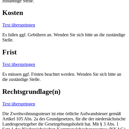
zuständige Stelle.
Kosten
Text überspringen
Es fallen ggf. Gebühren an. Wenden Sie sich bitte an die zuständige
Stelle.
Frist
Text überspringen
Es müssen ggf. Fristen beachtet werden. Wenden Sie sich bitte an
die zuständige Stelle.
Rechtsgrundlage(n)
Text überspringen
Die Zweitwohnungssteuer ist eine örtliche Aufwandsteuer gemäß
Artikel 105 Abs. 2a des Grundgesetzes, für die der niedersächsische
Landesgesetzgeber die Gesetzgebungshoheit hat. Mit § 3 Abs. 1