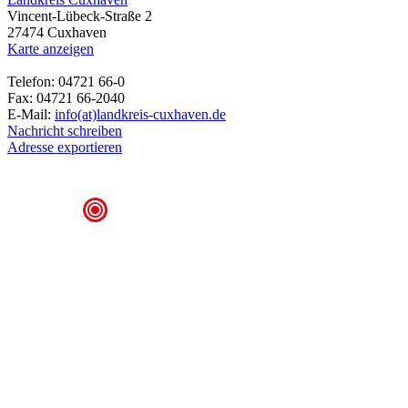
Vincent-Lübeck-Straße 2
27474 Cuxhaven
Karte anzeigen
Telefon: 04721 66-0
Fax: 04721 66-2040
E-Mail:
info(at)landkreis-cuxhaven.de
Nachricht schreiben
Adresse exportieren