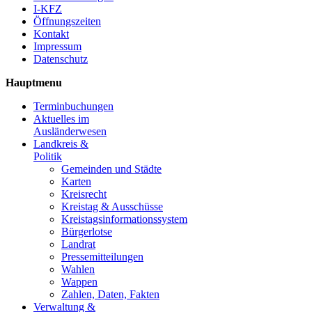
I-KFZ
Öffnungszeiten
Kontakt
Impressum
Datenschutz
Hauptmenu
Terminbuchungen
Aktuelles im
Ausländerwesen
Landkreis &
Politik
Gemeinden und Städte
Karten
Kreisrecht
Kreistag & Ausschüsse
Kreistagsinformationssystem
Bürgerlotse
Landrat
Pressemitteilungen
Wahlen
Wappen
Zahlen, Daten, Fakten
Verwaltung &