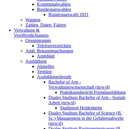
Kommunalwahlen
Bundestagswahlen
Bundestagswahl 2021
Wappen
Zahlen, Daten, Fakten
Verwaltung &
Veröffentlichungen
Organigramm
Telefonverzeichnis
Amtl. Bekanntmachungen
Amtsblatt
Ausbildung
Aktuelles
Termine
Ausbildungsberufe
Bachelor of Arts -
Verwaltungswissenschaft (m/w/d)
Praktikumsbericht Fremdausbildung
Duales Studium Bachelor of Arts - Soziale
Arbeit (m/w/d)
Studienort Heidenheim
Duales Studium Bachelor of Science (B.
Sc.) Management in der Gefahrenabwehr
(m/w/d)
Duales Studium Bauingenieurwesen (B.