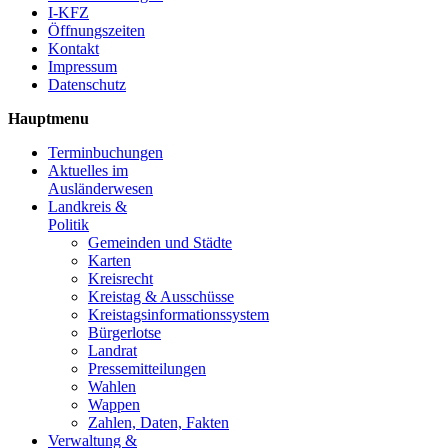
I-KFZ
Öffnungszeiten
Kontakt
Impressum
Datenschutz
Hauptmenu
Terminbuchungen
Aktuelles im
Ausländerwesen
Landkreis &
Politik
Gemeinden und Städte
Karten
Kreisrecht
Kreistag & Ausschüsse
Kreistagsinformationssystem
Bürgerlotse
Landrat
Pressemitteilungen
Wahlen
Wappen
Zahlen, Daten, Fakten
Verwaltung &