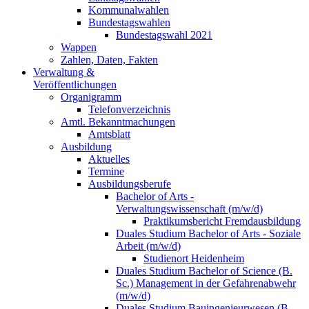
Kommunalwahlen
Bundestagswahlen
Bundestagswahl 2021
Wappen
Zahlen, Daten, Fakten
Verwaltung &
Veröffentlichungen
Organigramm
Telefonverzeichnis
Amtl. Bekanntmachungen
Amtsblatt
Ausbildung
Aktuelles
Termine
Ausbildungsberufe
Bachelor of Arts -
Verwaltungswissenschaft (m/w/d)
Praktikumsbericht Fremdausbildung
Duales Studium Bachelor of Arts - Soziale
Arbeit (m/w/d)
Studienort Heidenheim
Duales Studium Bachelor of Science (B.
Sc.) Management in der Gefahrenabwehr
(m/w/d)
Duales Studium Bauingenieurwesen (B.