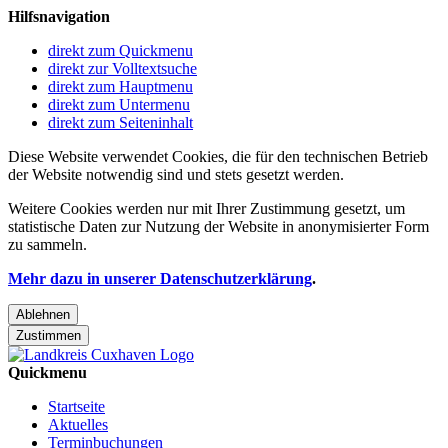
Hilfsnavigation
direkt zum Quickmenu
direkt zur Volltextsuche
direkt zum Hauptmenu
direkt zum Untermenu
direkt zum Seiteninhalt
Diese Website verwendet Cookies, die für den technischen Betrieb
der Website notwendig sind und stets gesetzt werden.
Weitere Cookies werden nur mit Ihrer Zustimmung gesetzt, um
statistische Daten zur Nutzung der Website in anonymisierter Form
zu sammeln.
Mehr dazu in unserer Datenschutzerklärung
.
Ablehnen
Zustimmen
Quickmenu
Startseite
Aktuelles
Terminbuchungen