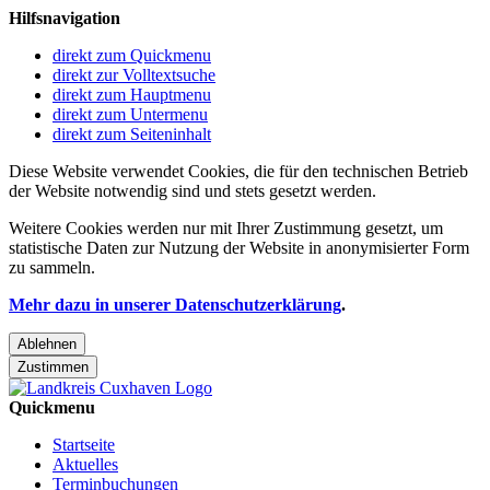
Hilfsnavigation
direkt zum Quickmenu
direkt zur Volltextsuche
direkt zum Hauptmenu
direkt zum Untermenu
direkt zum Seiteninhalt
Diese Website verwendet Cookies, die für den technischen Betrieb
der Website notwendig sind und stets gesetzt werden.
Weitere Cookies werden nur mit Ihrer Zustimmung gesetzt, um
statistische Daten zur Nutzung der Website in anonymisierter Form
zu sammeln.
Mehr dazu in unserer Datenschutzerklärung
.
Ablehnen
Zustimmen
Quickmenu
Startseite
Aktuelles
Terminbuchungen