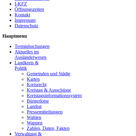
I-KFZ
Öffnungszeiten
Kontakt
Impressum
Datenschutz
Hauptmenu
Terminbuchungen
Aktuelles im
Ausländerwesen
Landkreis &
Politik
Gemeinden und Städte
Karten
Kreisrecht
Kreistag & Ausschüsse
Kreistagsinformationssystem
Bürgerlotse
Landrat
Pressemitteilungen
Wahlen
Wappen
Zahlen, Daten, Fakten
Verwaltung &