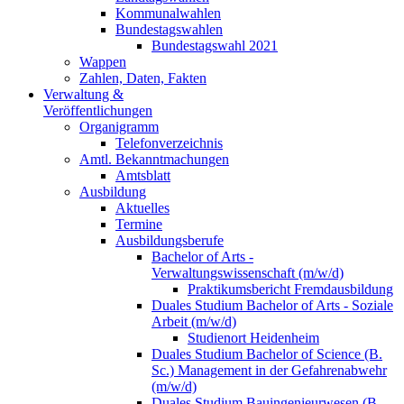
Kommunalwahlen
Bundestagswahlen
Bundestagswahl 2021
Wappen
Zahlen, Daten, Fakten
Verwaltung &
Veröffentlichungen
Organigramm
Telefonverzeichnis
Amtl. Bekanntmachungen
Amtsblatt
Ausbildung
Aktuelles
Termine
Ausbildungsberufe
Bachelor of Arts -
Verwaltungswissenschaft (m/w/d)
Praktikumsbericht Fremdausbildung
Duales Studium Bachelor of Arts - Soziale
Arbeit (m/w/d)
Studienort Heidenheim
Duales Studium Bachelor of Science (B.
Sc.) Management in der Gefahrenabwehr
(m/w/d)
Duales Studium Bauingenieurwesen (B.