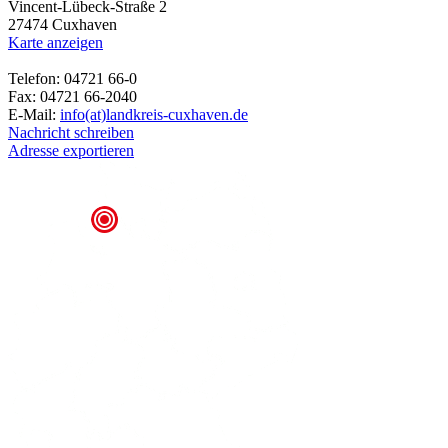
Vincent-Lübeck-Straße 2
27474 Cuxhaven
Karte anzeigen
Telefon: 04721 66-0
Fax: 04721 66-2040
E-Mail:
info(at)landkreis-cuxhaven.de
Nachricht schreiben
Adresse exportieren