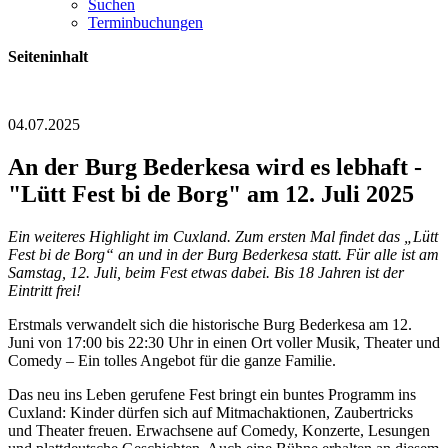
Suchen
Terminbuchungen
Seiteninhalt
04.07.2025
An der Burg Bederkesa wird es lebhaft -
"Lütt Fest bi de Borg" am 12. Juli 2025
Ein weiteres Highlight im Cuxland. Zum ersten Mal findet das „Lütt
Fest bi de Borg“ an und in der Burg Bederkesa statt. Für alle ist am
Samstag, 12. Juli, beim Fest etwas dabei. Bis 18 Jahren ist der
Eintritt frei!
Erstmals verwandelt sich die historische Burg Bederkesa am 12.
Juni von 17:00 bis 22:30 Uhr in einen Ort voller Musik, Theater und
Comedy – Ein tolles Angebot für die ganze Familie.
Das neu ins Leben gerufene Fest bringt ein buntes Programm ins
Cuxland: Kinder dürfen sich auf Mitmachaktionen, Zaubertricks
und Theater freuen. Erwachsene auf Comedy, Konzerte, Lesungen