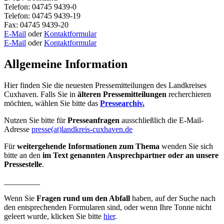
Telefon: 04745 9439-0
Telefon: 04745 9439-19
Fax: 04745 9439-20
E-Mail
oder
Kontaktformular
E-Mail
oder
Kontaktformular
Allgemeine Information
Hier finden Sie die neuesten Pressemitteilungen des Landkreises
Cuxhaven. Falls Sie in
älteren Pressemitteilungen
recherchieren
möchten, wählen Sie bitte das
Pressearchiv.
Nutzen Sie bitte für
Presseanfragen
ausschließlich die E-Mail-
Adresse
presse(at)landkreis-cuxhaven.de
Für
weitergehende Informationen zum Thema
wenden Sie sich
bitte an den
im Text genannten Ansprechpartner oder an unsere
Pressestelle
.
_________
Wenn Sie
Fragen rund um den Abfall
haben, auf der Suche nach
den entsprechenden Formularen sind, oder wenn Ihre Tonne nicht
geleert wurde, klicken Sie bitte
hier
.