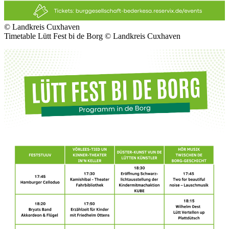
© Landkreis Cuxhaven
Timetable Lütt Fest bi de Borg © Landkreis Cuxhaven