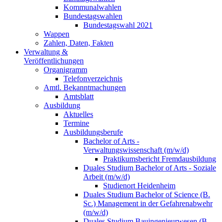
Kommunalwahlen
Bundestagswahlen
Bundestagswahl 2021
Wappen
Zahlen, Daten, Fakten
Verwaltung &
Veröffentlichungen
Organigramm
Telefonverzeichnis
Amtl. Bekanntmachungen
Amtsblatt
Ausbildung
Aktuelles
Termine
Ausbildungsberufe
Bachelor of Arts -
Verwaltungswissenschaft (m/w/d)
Praktikumsbericht Fremdausbildung
Duales Studium Bachelor of Arts - Soziale
Arbeit (m/w/d)
Studienort Heidenheim
Duales Studium Bachelor of Science (B.
Sc.) Management in der Gefahrenabwehr
(m/w/d)
Duales Studium Bauingenieurwesen (B.