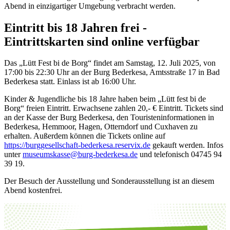
Abend in einzigartiger Umgebung verbracht werden.
Eintritt bis 18 Jahren frei -
Eintrittskarten sind online verfügbar
Das „Lütt Fest bi de Borg“ findet am Samstag, 12. Juli 2025, von
17:00 bis 22:30 Uhr an der Burg Bederkesa, Amtsstraße 17 in Bad
Bederkesa statt. Einlass ist ab 16:00 Uhr.
Kinder & Jugendliche bis 18 Jahre haben beim „Lütt fest bi de
Borg“ freien Eintritt. Erwachsene zahlen 20,- € Eintritt. Tickets sind
an der Kasse der Burg Bederkesa, den Touristeninformationen in
Bederkesa, Hemmoor, Hagen, Otterndorf und Cuxhaven zu
erhalten. Außerdem können die Tickets online auf
https://burggesellschaft-bederkesa.reservix.de
gekauft werden. Infos
unter
museumskasse@burg-bederkesa.de
und telefonisch 04745 94
39 19.
Der Besuch der Ausstellung und Sonderausstellung ist an diesem
Abend kostenfrei.