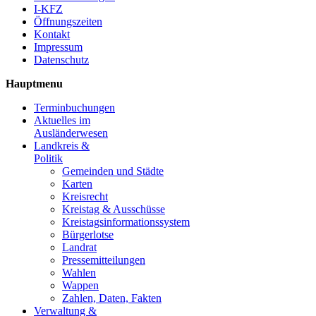
I-KFZ
Öffnungszeiten
Kontakt
Impressum
Datenschutz
Hauptmenu
Terminbuchungen
Aktuelles im
Ausländerwesen
Landkreis &
Politik
Gemeinden und Städte
Karten
Kreisrecht
Kreistag & Ausschüsse
Kreistagsinformationssystem
Bürgerlotse
Landrat
Pressemitteilungen
Wahlen
Wappen
Zahlen, Daten, Fakten
Verwaltung &