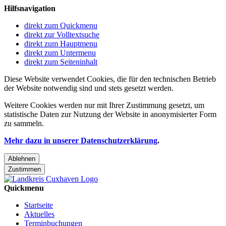
Hilfsnavigation
direkt zum Quickmenu
direkt zur Volltextsuche
direkt zum Hauptmenu
direkt zum Untermenu
direkt zum Seiteninhalt
Diese Website verwendet Cookies, die für den technischen Betrieb
der Website notwendig sind und stets gesetzt werden.
Weitere Cookies werden nur mit Ihrer Zustimmung gesetzt, um
statistische Daten zur Nutzung der Website in anonymisierter Form
zu sammeln.
Mehr dazu in unserer Datenschutzerklärung
.
Ablehnen
Zustimmen
Quickmenu
Startseite
Aktuelles
Terminbuchungen