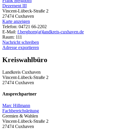
Frank Berghorn
Dezernent III
Vincent-Lübeck-Straße 2
27474 Cuxhaven
Karte anzeigen
Telefon: 04721 66-2202
E-Mail:
f.berghorn(at)landkreis-cuxhaven.de
Raum: 111
Nachricht schreiben
Adresse exportieren
Kreiswahlbüro
Landkreis Cuxhaven
Vincent-Lübeck-Straße 2
27474 Cuxhaven
Ansprechpartner
Marc Hillmann
Fachbereichsleitung
Gremien & Wahlen
Vincent-Lübeck-Straße 2
27474 Cuxhaven