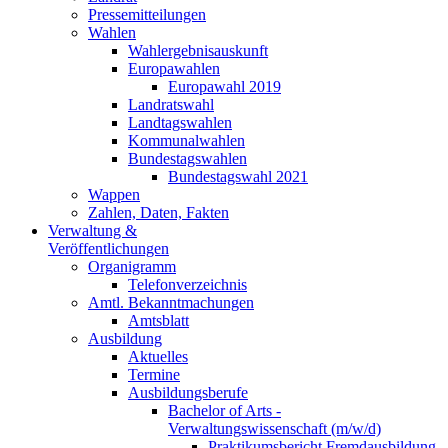
Pressemitteilungen
Wahlen
Wahlergebnisauskunft
Europawahlen
Europawahl 2019
Landratswahl
Landtagswahlen
Kommunalwahlen
Bundestagswahlen
Bundestagswahl 2021
Wappen
Zahlen, Daten, Fakten
Verwaltung &
Veröffentlichungen
Organigramm
Telefonverzeichnis
Amtl. Bekanntmachungen
Amtsblatt
Ausbildung
Aktuelles
Termine
Ausbildungsberufe
Bachelor of Arts -
Verwaltungswissenschaft (m/w/d)
Praktikumsbericht Fremdausbildung