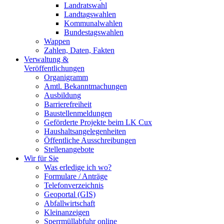
Landratswahl
Landtagswahlen
Kommunalwahlen
Bundestagswahlen
Wappen
Zahlen, Daten, Fakten
Verwaltung &
Veröffentlichungen
Organigramm
Amtl. Bekanntmachungen
Ausbildung
Barrierefreiheit
Baustellenmeldungen
Geförderte Projekte beim LK Cux
Haushaltsangelegenheiten
Öffentliche Ausschreibungen
Stellenangebote
Wir für Sie
Was erledige ich wo?
Formulare / Anträge
Telefonverzeichnis
Geoportal (GIS)
Abfallwirtschaft
Kleinanzeigen
Sperrmüllabfuhr online