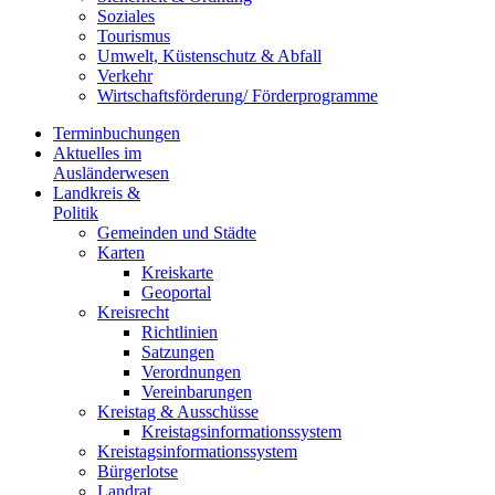
Soziales
Tourismus
Umwelt, Küstenschutz & Abfall
Verkehr
Wirtschaftsförderung/ Förderprogramme
Terminbuchungen
Aktuelles im
Ausländerwesen
Landkreis &
Politik
Gemeinden und Städte
Karten
Kreiskarte
Geoportal
Kreisrecht
Richtlinien
Satzungen
Verordnungen
Vereinbarungen
Kreistag & Ausschüsse
Kreistagsinformationssystem
Kreistagsinformationssystem
Bürgerlotse
Landrat