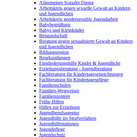
Allgemeiner Sozialer Dienst
Arbeitskreis gegen sexuelle Gewalt an Kindern
und Jugendlichen
Arbeitskreis gendersensible Jugendarbeit
Babybegrüßung
Babys und Kleinkinder
Beistandschaft
Beratung gegen sexualisierte Gewalt an Kindern
und Jugendlichen
Bildungsregion
Beurkundungen
Eingliederungshilfe Kinder & Jugendliche
Erziehungsberatung - Jugendberatung
Fachberatung für Kindertageseinrichtungen
Fachberatung für Kindertagespflege
Familienschulen
Familien-Wegweiser
Familienzentren
Frühe Hilfen
Hilfen zur Erziehung
Jugendberufsagentur
Jugendhilfe im Strafverfahren
Jugendhilfestationen
Jugendpflege
Jugendschutz