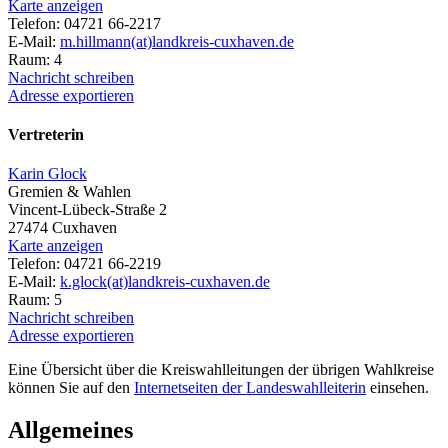
Karte anzeigen
Telefon: 04721 66-2217
E-Mail:
m.hillmann(at)landkreis-cuxhaven.de
Raum: 4
Nachricht schreiben
Adresse exportieren
Vertreterin
Karin Glock
Gremien & Wahlen
Vincent-Lübeck-Straße 2
27474 Cuxhaven
Karte anzeigen
Telefon: 04721 66-2219
E-Mail:
k.glock(at)landkreis-cuxhaven.de
Raum: 5
Nachricht schreiben
Adresse exportieren
Eine Übersicht über die Kreiswahlleitungen der übrigen Wahlkreise
können Sie auf den
Internetseiten der Landeswahlleiterin
einsehen.
Allgemeines