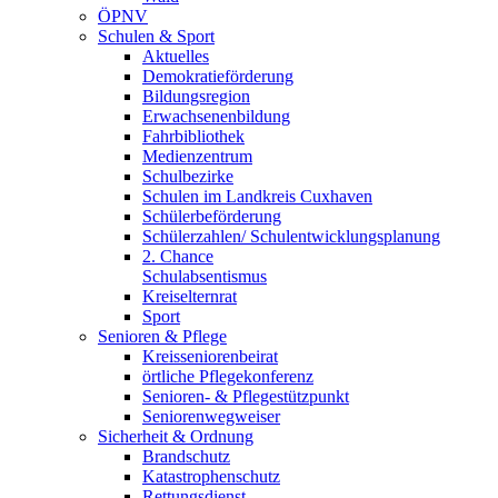
ÖPNV
Schulen & Sport
Aktuelles
Demokratieförderung
Bildungsregion
Erwachsenenbildung
Fahrbibliothek
Medienzentrum
Schulbezirke
Schulen im Landkreis Cuxhaven
Schülerbeförderung
Schülerzahlen/ Schulentwicklungsplanung
2. Chance
Schulabsentismus
Kreiselternrat
Sport
Senioren & Pflege
Kreisseniorenbeirat
örtliche Pflegekonferenz
Senioren- & Pflegestützpunkt
Seniorenwegweiser
Sicherheit & Ordnung
Brandschutz
Katastrophenschutz
Rettungsdienst