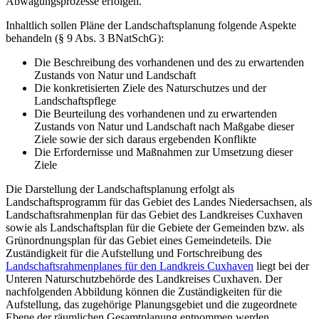
Abwägungsprozesse erfolgen.
Inhaltlich sollen Pläne der Landschaftsplanung folgende Aspekte
behandeln (§ 9 Abs. 3 BNatSchG):
Die Beschreibung des vorhandenen und des zu erwartenden
Zustands von Natur und Landschaft
Die konkretisierten Ziele des Naturschutzes und der
Landschaftspflege
Die Beurteilung des vorhandenen und zu erwartenden
Zustands von Natur und Landschaft nach Maßgabe dieser
Ziele sowie der sich daraus ergebenden Konflikte
Die Erfordernisse und Maßnahmen zur Umsetzung dieser
Ziele
Die Darstellung der Landschaftsplanung erfolgt als
Landschaftsprogramm für das Gebiet des Landes Niedersachsen, als
Landschaftsrahmenplan für das Gebiet des Landkreises Cuxhaven
sowie als Landschaftsplan für die Gebiete der Gemeinden bzw. als
Grünordnungsplan für das Gebiet eines Gemeindeteils. Die
Zuständigkeit für die Aufstellung und Fortschreibung des
Landschaftsrahmenplanes für den Landkreis Cuxhaven
liegt bei der
Unteren Naturschutzbehörde des Landkreises Cuxhaven. Der
nachfolgenden Abbildung können die Zuständigkeiten für die
Aufstellung, das zugehörige Planungsgebiet und die zugeordnete
Ebene der räumlichen Gesamtplanung entnommen werden.