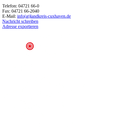
Telefon: 04721 66-0
Fax: 04721 66-2040
E-Mail:
info(at)landkreis-cuxhaven.de
Nachricht schreiben
Adresse exportieren