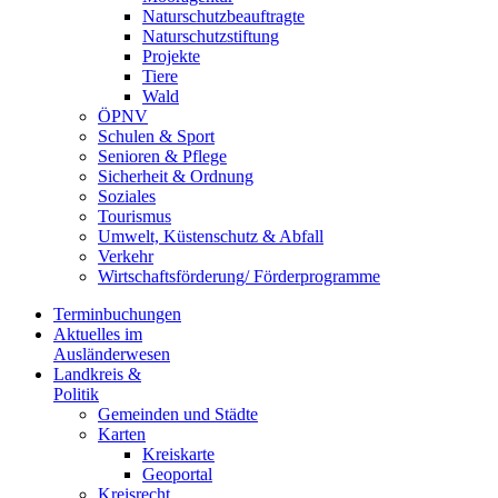
Naturschutzbeauftragte
Naturschutzstiftung
Projekte
Tiere
Wald
ÖPNV
Schulen & Sport
Senioren & Pflege
Sicherheit & Ordnung
Soziales
Tourismus
Umwelt, Küstenschutz & Abfall
Verkehr
Wirtschaftsförderung/ Förderprogramme
Terminbuchungen
Aktuelles im
Ausländerwesen
Landkreis &
Politik
Gemeinden und Städte
Karten
Kreiskarte
Geoportal
Kreisrecht