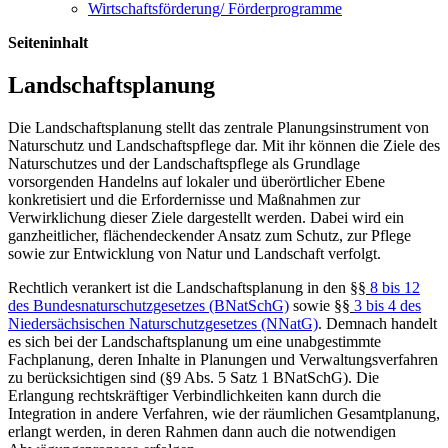
Wirtschaftsförderung/ Förderprogramme
Seiteninhalt
Landschaftsplanung
Die Landschaftsplanung stellt das zentrale Planungsinstrument von
Naturschutz und Landschaftspflege dar. Mit ihr können die Ziele des
Naturschutzes und der Landschaftspflege als Grundlage
vorsorgenden Handelns auf lokaler und überörtlicher Ebene
konkretisiert und die Erfordernisse und Maßnahmen zur
Verwirklichung dieser Ziele dargestellt werden. Dabei wird ein
ganzheitlicher, flächendeckender Ansatz zum Schutz, zur Pflege
sowie zur Entwicklung von Natur und Landschaft verfolgt.
Rechtlich verankert ist die Landschaftsplanung in den
§§
8 bis 12
des Bundesnaturschutzgesetzes (BNatSchG)
sowie
§§
3 bis 4 des
Niedersächsischen Naturschutzgesetzes (NNatG)
. Demnach handelt
es sich bei der Landschaftsplanung um eine unabgestimmte
Fachplanung, deren Inhalte in Planungen und Verwaltungsverfahren
zu berücksichtigen sind (§9 Abs. 5 Satz 1 BNatSchG). Die
Erlangung rechtskräftiger Verbindlichkeiten kann durch die
Integration in andere Verfahren, wie der räumlichen Gesamtplanung,
erlangt werden, in deren Rahmen dann auch die notwendigen