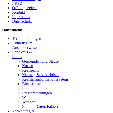
I-KFZ
Öffnungszeiten
Kontakt
Impressum
Datenschutz
Hauptmenu
Terminbuchungen
Aktuelles im
Ausländerwesen
Landkreis &
Politik
Gemeinden und Städte
Karten
Kreisrecht
Kreistag & Ausschüsse
Kreistagsinformationssystem
Bürgerlotse
Landrat
Pressemitteilungen
Wahlen
Wappen
Zahlen, Daten, Fakten
Verwaltung &