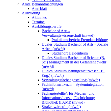
Amtl. Bekanntmachungen
Amtsblatt
Ausbildung
Aktuelles
Termine
Ausbildungsberufe
Bachelor of Arts -
Verwaltungswissenschaft (m/w/d)
Praktikumsbericht Fremdausbildung
Duales Studium Bachelor of Arts - Soziale
Arbeit (m/w/d)
Studienort Heidenheim
Duales Studium Bachelor of Science (B.
Sc.) Management in der Gefahrenabwehr
(m/w/d)
Duales Studium Bauingenieurwesen (B.
Eng.) (m/w/d)
Verwaltungsfachangestellte/r (m/w/d)
Fachinformatiker/in - Systemintegration
(m/w/d)
Fachangestellte/r für Medien- und
Informationsdienste, Fachrichtung
Bibliothek (FAMI) (m/w/d)
Straßenwärter/in (m/w/d)