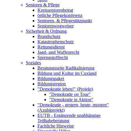
Senioren & Pflege
Kreisseniorenbeirat
örtliche Pflegekonferenz
Senioren- & Pflegestützpunkt
Seniorenwegweiser
Sicherheit & Ordnung
Brandschutz
Katastrophenschutz
Rettungsdienst
Jagd- und Waffenrecht
Sprengstoffrecht
Soziales
Beratungsseite Radikalisierung
Bildung und Kultur im Cuxland
Bildungspaket
Bildungsregion
"Demokratie leben!" (Projekt)
"Demokratie on Tour"
"Demokratie in Aktion"
"Demokratie - gestern, heute, morgen"
(Azubiprojekt)
EUTB - Ergänzende unabhängige
Teilhabeberatung
Fachliche Hinweise