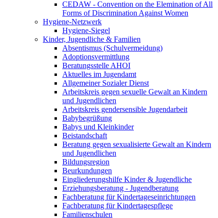
CEDAW - Convention on the Elemination of All
Forms of Discrimination Against Women
Hygiene-Netzwerk
Hygiene-Siegel
Kinder, Jugendliche & Familien
Absentismus (Schulvermeidung)
Adoptionsvermittlung
Beratungsstelle AHOI
Aktuelles im Jugendamt
Allgemeiner Sozialer Dienst
Arbeitskreis gegen sexuelle Gewalt an Kindern
und Jugendlichen
Arbeitskreis gendersensible Jugendarbeit
Babybegrüßung
Babys und Kleinkinder
Beistandschaft
Beratung gegen sexualisierte Gewalt an Kindern
und Jugendlichen
Bildungsregion
Beurkundungen
Eingliederungshilfe Kinder & Jugendliche
Erziehungsberatung - Jugendberatung
Fachberatung für Kindertageseinrichtungen
Fachberatung für Kindertagespflege
Familienschulen