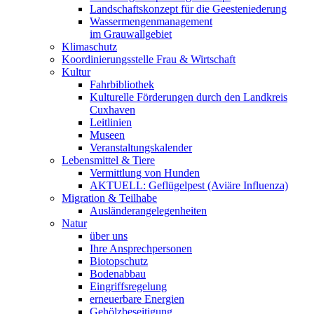
Landschaftskonzept für die Geesteniederung
Wassermengenmanagement
im Grauwallgebiet
Klimaschutz
Koordinierungsstelle Frau & Wirtschaft
Kultur
Fahrbibliothek
Kulturelle Förderungen durch den Landkreis
Cuxhaven
Leitlinien
Museen
Veranstaltungskalender
Lebensmittel & Tiere
Vermittlung von Hunden
AKTUELL: Geflügelpest (Aviäre Influenza)
Migration & Teilhabe
Ausländerangelegenheiten
Natur
über uns
Ihre Ansprechpersonen
Biotopschutz
Bodenabbau
Eingriffsregelung
erneuerbare Energien
Gehölzbeseitigung