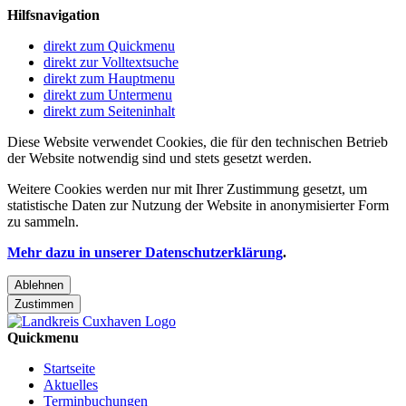
Hilfsnavigation
direkt zum Quickmenu
direkt zur Volltextsuche
direkt zum Hauptmenu
direkt zum Untermenu
direkt zum Seiteninhalt
Diese Website verwendet Cookies, die für den technischen Betrieb
der Website notwendig sind und stets gesetzt werden.
Weitere Cookies werden nur mit Ihrer Zustimmung gesetzt, um
statistische Daten zur Nutzung der Website in anonymisierter Form
zu sammeln.
Mehr dazu in unserer Datenschutzerklärung
.
Ablehnen
Zustimmen
Quickmenu
Startseite
Aktuelles
Terminbuchungen