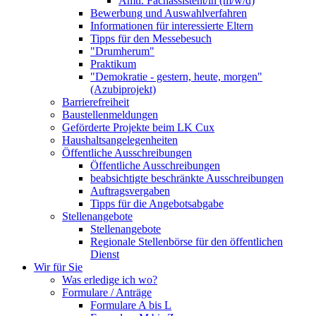
Amtl. Fachassistent/in (m/w/d)
Bewerbung und Auswahlverfahren
Informationen für interessierte Eltern
Tipps für den Messebesuch
"Drumherum"
Praktikum
"Demokratie - gestern, heute, morgen"
(Azubiprojekt)
Barrierefreiheit
Baustellenmeldungen
Geförderte Projekte beim LK Cux
Haushaltsangelegenheiten
Öffentliche Ausschreibungen
Öffentliche Ausschreibungen
beabsichtigte beschränkte Ausschreibungen
Auftragsvergaben
Tipps für die Angebotsabgabe
Stellenangebote
Stellenangebote
Regionale Stellenbörse für den öffentlichen
Dienst
Wir für Sie
Was erledige ich wo?
Formulare / Anträge
Formulare A bis L