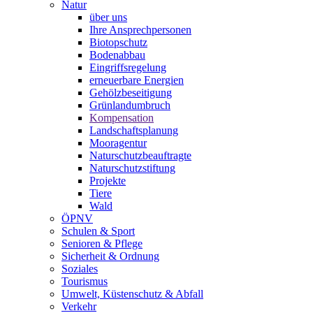
Natur
über uns
Ihre Ansprechpersonen
Biotopschutz
Bodenabbau
Eingriffsregelung
erneuerbare Energien
Gehölzbeseitigung
Grünlandumbruch
Kompensation
Landschaftsplanung
Mooragentur
Naturschutzbeauftragte
Naturschutzstiftung
Projekte
Tiere
Wald
ÖPNV
Schulen & Sport
Senioren & Pflege
Sicherheit & Ordnung
Soziales
Tourismus
Umwelt, Küstenschutz & Abfall
Verkehr