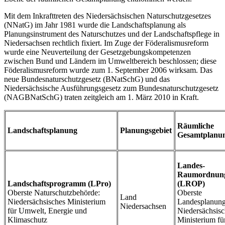
Mit dem Inkrafttreten des Niedersächsischen Naturschutzgesetzes
(NNatG) im Jahr 1981 wurde die Landschaftsplanung als
Planungsinstrument des Naturschutzes und der Landschaftspflege in
Niedersachsen rechtlich fixiert. Im Zuge der Föderalismusreform
wurde eine Neuverteilung der Gesetzgebungskompetenzen
zwischen Bund und Ländern im Umweltbereich beschlossen; diese
Föderalismusreform wurde zum 1. September 2006 wirksam. Das
neue Bundesnaturschutzgesetz (BNatSchG) und das
Niedersächsische Ausführungsgesetz zum Bundesnaturschutzgesetz
(NAGBNatSchG) traten zeitgleich am 1. März 2010 in Kraft.
Räumliche
Landschaftsplanung
Planungsgebiet
Gesamtplanu
Landes-
Raumordnun
Landschaftsprogramm (LPro)
(LROP)
Oberste Naturschutzbehörde:
Oberste
Land
Niedersächsisches Ministerium
Landesplanung
Niedersachsen
für Umwelt, Energie und
Niedersächsisc
Klimaschutz
Ministerium fü