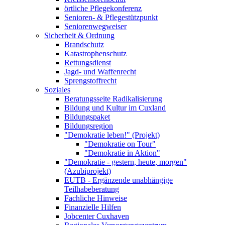
örtliche Pflegekonferenz
Senioren- & Pflegestützpunkt
Seniorenwegweiser
Sicherheit & Ordnung
Brandschutz
Katastrophenschutz
Rettungsdienst
Jagd- und Waffenrecht
Sprengstoffrecht
Soziales
Beratungsseite Radikalisierung
Bildung und Kultur im Cuxland
Bildungspaket
Bildungsregion
"Demokratie leben!" (Projekt)
"Demokratie on Tour"
"Demokratie in Aktion"
"Demokratie - gestern, heute, morgen"
(Azubiprojekt)
EUTB - Ergänzende unabhängige
Teilhabeberatung
Fachliche Hinweise
Finanzielle Hilfen
Jobcenter Cuxhaven