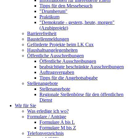
Informationen für interessierte Eltern
Tipps für den Messebesuch
"Drumherum"
Praktikum
"Demokratie - gestern, heute, morgen"
(Azubiprojekt)
Barrierefreiheit
Baustellenmeldungen
Geförderte Projekte beim LK Cux
Haushaltsangelegenheiten
Öffentliche Ausschreibungen
Öffentliche Ausschreibungen
beabsichtigte beschränkte Ausschreibungen
Auftragsvergaben
Tipps für die Angebotsabgabe
Stellenangebote
Stellenangebote
Regionale Stellenbörse für den öffentlichen
Dienst
Wir für Sie
Was erledige ich wo?
Formulare / Anträge
Formulare A bis L
Formulare M bis Z
Telefonverzeichnis