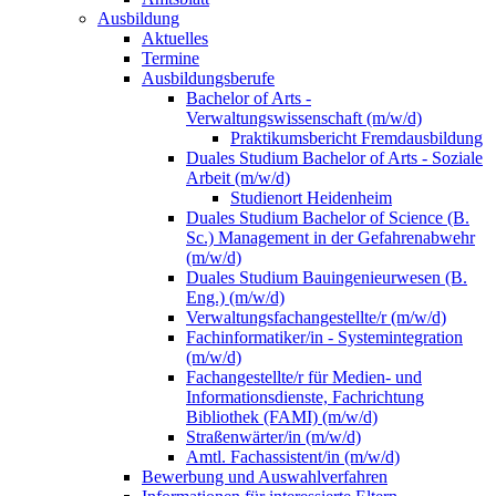
Ausbildung
Aktuelles
Termine
Ausbildungsberufe
Bachelor of Arts -
Verwaltungswissenschaft (m/w/d)
Praktikumsbericht Fremdausbildung
Duales Studium Bachelor of Arts - Soziale
Arbeit (m/w/d)
Studienort Heidenheim
Duales Studium Bachelor of Science (B.
Sc.) Management in der Gefahrenabwehr
(m/w/d)
Duales Studium Bauingenieurwesen (B.
Eng.) (m/w/d)
Verwaltungsfachangestellte/r (m/w/d)
Fachinformatiker/in - Systemintegration
(m/w/d)
Fachangestellte/r für Medien- und
Informationsdienste, Fachrichtung
Bibliothek (FAMI) (m/w/d)
Straßenwärter/in (m/w/d)
Amtl. Fachassistent/in (m/w/d)
Bewerbung und Auswahlverfahren