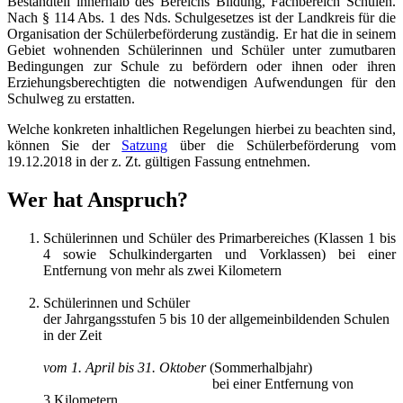
Bestandteil innerhalb des Bereichs Bildung, Fachbereich Schulen.
Nach § 114 Abs. 1 des Nds. Schulgesetzes ist der Landkreis für die
Organisation der Schülerbeförderung zuständig. Er hat die in seinem
Gebiet wohnenden Schülerinnen und Schüler unter zumutbaren
Bedingungen zur Schule zu befördern oder ihnen oder ihren
Erziehungsberechtigten die notwendigen Aufwendungen für den
Schulweg zu erstatten.
Welche konkreten inhaltlichen Regelungen hierbei zu beachten sind,
können Sie der
Satzung
über die Schülerbeförderung vom
19.12.2018 in der z. Zt. gültigen Fassung entnehmen.
Wer hat Anspruch?
Schülerinnen und Schüler des Primarbereiches (Klassen 1 bis
4 sowie Schulkindergarten und Vorklassen) bei einer
Entfernung von mehr als zwei Kilometern
Schülerinnen und Schüler
der Jahrgangsstufen 5 bis 10 der allgemeinbildenden Schulen
in der Zeit
vom 1. April bis 31. Oktober
(Sommerhalbjahr)
bei einer Entfernung von
3 Kilometern