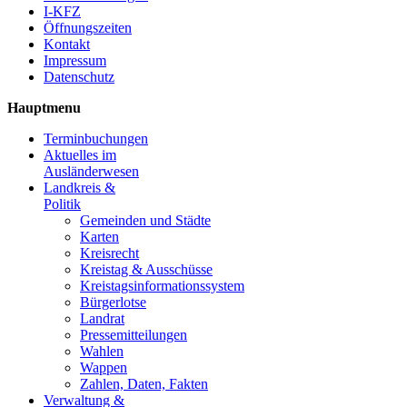
I-KFZ
Öffnungszeiten
Kontakt
Impressum
Datenschutz
Hauptmenu
Terminbuchungen
Aktuelles im
Ausländerwesen
Landkreis &
Politik
Gemeinden und Städte
Karten
Kreisrecht
Kreistag & Ausschüsse
Kreistagsinformationssystem
Bürgerlotse
Landrat
Pressemitteilungen
Wahlen
Wappen
Zahlen, Daten, Fakten
Verwaltung &