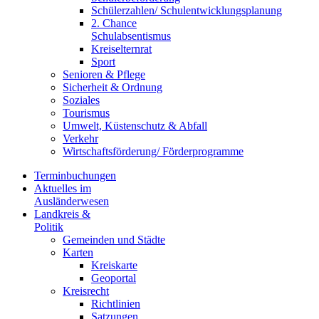
Schülerzahlen/ Schulentwicklungsplanung
2. Chance
Schulabsentismus
Kreiselternrat
Sport
Senioren & Pflege
Sicherheit & Ordnung
Soziales
Tourismus
Umwelt, Küstenschutz & Abfall
Verkehr
Wirtschaftsförderung/ Förderprogramme
Terminbuchungen
Aktuelles im
Ausländerwesen
Landkreis &
Politik
Gemeinden und Städte
Karten
Kreiskarte
Geoportal
Kreisrecht
Richtlinien
Satzungen