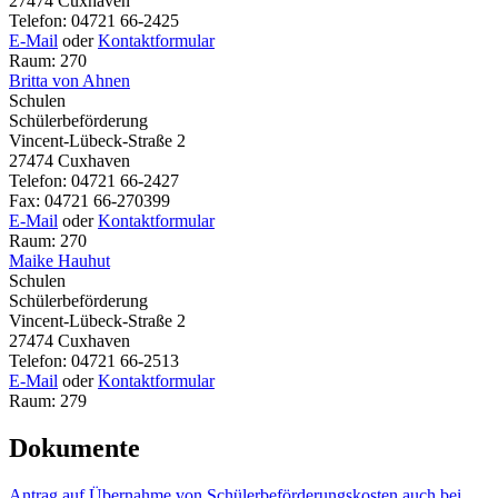
27474 Cuxhaven
Telefon: 04721 66-2425
E-Mail
oder
Kontaktformular
Raum: 270
Britta von Ahnen
Schulen
Schülerbeförderung
Vincent-Lübeck-Straße 2
27474 Cuxhaven
Telefon: 04721 66-2427
Fax: 04721 66-270399
E-Mail
oder
Kontaktformular
Raum: 270
Maike Hauhut
Schulen
Schülerbeförderung
Vincent-Lübeck-Straße 2
27474 Cuxhaven
Telefon: 04721 66-2513
E-Mail
oder
Kontaktformular
Raum: 279
Dokumente
Antrag auf Übernahme von Schülerbeförderungskosten auch bei