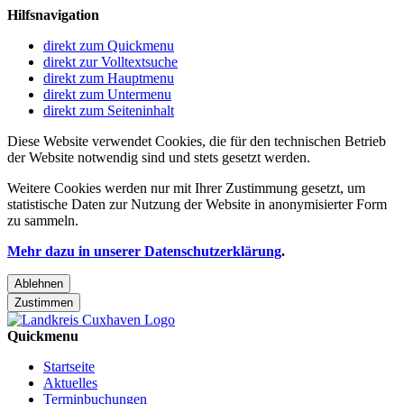
Hilfsnavigation
direkt zum Quickmenu
direkt zur Volltextsuche
direkt zum Hauptmenu
direkt zum Untermenu
direkt zum Seiteninhalt
Diese Website verwendet Cookies, die für den technischen Betrieb
der Website notwendig sind und stets gesetzt werden.
Weitere Cookies werden nur mit Ihrer Zustimmung gesetzt, um
statistische Daten zur Nutzung der Website in anonymisierter Form
zu sammeln.
Mehr dazu in unserer Datenschutzerklärung
.
Ablehnen
Zustimmen
Quickmenu
Startseite
Aktuelles
Terminbuchungen