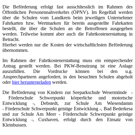
Die Beförderung erfolgt fast ausschliesslich im Rahmen des
Öffentlichen Personennahverkehrs (ÖPNV). Im Regelfall werden
über die Schulen vom Landkreis beim jeweiligen Unternehmer
Fahrkarten bzw. Wertmarken für bereits ausgestellte Fahrkarten
bestellt, die über die Schulen an die Betroffenen ausgegeben
werden. Teilweise kommt aber auch die Fahrtkostenerstattung in
Betracht.
Hierbei werden nur die Kosten der wirtschaftlichsten Beförderung
übernommen.
Im Rahmen der Fahrtkostenerstattung muss ein entsprechender
Antrag gestellt werden. Bei PKW-Benutzung ist eine Anlage
auszufüllen. Die Vordrucke können bei den u.g.
Ansprechpartnern angefordert, in den besuchten Schulen abgeholt
oder
hier heruntergeladen
werden.
Die Beförderung von Kindern zur Seeparkschule Wesermünde -
Förderschule Schwerpunkt körperliche und motorische
Entwicklung -, Debstedt, zur Schule Am Wiesendamm
- Förderschule Schwerpunkt geistige Entwicklung -, Bad Bederkesa
und zur Schule Am Meer - Förderschule Schwerpunkt geistige
Entwicklung -, Cuxhaven, erfolgt durch den Einsatz von
Kleinbussen.