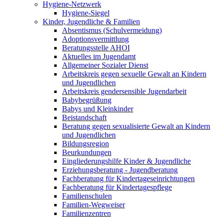
Hygiene-Netzwerk
Hygiene-Siegel
Kinder, Jugendliche & Familien
Absentismus (Schulvermeidung)
Adoptionsvermittlung
Beratungsstelle AHOI
Aktuelles im Jugendamt
Allgemeiner Sozialer Dienst
Arbeitskreis gegen sexuelle Gewalt an Kindern
und Jugendlichen
Arbeitskreis gendersensible Jugendarbeit
Babybegrüßung
Babys und Kleinkinder
Beistandschaft
Beratung gegen sexualisierte Gewalt an Kindern
und Jugendlichen
Bildungsregion
Beurkundungen
Eingliederungshilfe Kinder & Jugendliche
Erziehungsberatung - Jugendberatung
Fachberatung für Kindertageseinrichtungen
Fachberatung für Kindertagespflege
Familienschulen
Familien-Wegweiser
Familienzentren