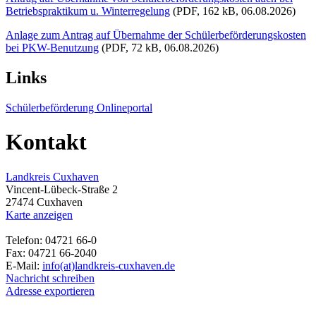
Betriebspraktikum u. Winterregelung
(PDF, 162 kB, 06.08.2026)
Anlage zum Antrag auf Übernahme der Schülerbeförderungskosten
bei PKW-Benutzung
(PDF, 72 kB, 06.08.2026)
Links
Schülerbeförderung Onlineportal
Kontakt
Landkreis Cuxhaven
Vincent-Lübeck-Straße 2
27474 Cuxhaven
Karte anzeigen
Telefon: 04721 66-0
Fax: 04721 66-2040
E-Mail:
info(at)landkreis-cuxhaven.de
Nachricht schreiben
Adresse exportieren